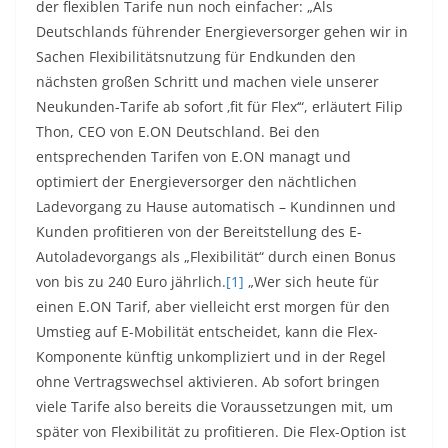
der flexiblen Tarife nun noch einfacher: „Als
Deutschlands führender Energieversorger gehen wir in
Sachen Flexibilitätsnutzung für Endkunden den
nächsten großen Schritt und machen viele unserer
Neukunden-Tarife ab sofort ‚fit für Flex‘“, erläutert Filip
Thon, CEO von E.ON Deutschland. Bei den
entsprechenden Tarifen von E.ON managt und
optimiert der Energieversorger den nächtlichen
Ladevorgang zu Hause automatisch – Kundinnen und
Kunden profitieren von der Bereitstellung des E-
Autoladevorgangs als „Flexibilität“ durch einen Bonus
von bis zu 240 Euro jährlich.
[1]
„Wer sich heute für
einen E.ON Tarif, aber vielleicht erst morgen für den
Umstieg auf E-Mobilität entscheidet, kann die Flex-
Komponente künftig unkompliziert und in der Regel
ohne Vertragswechsel aktivieren. Ab sofort bringen
viele Tarife also bereits die Voraussetzungen mit, um
später von Flexibilität zu profitieren. Die Flex-Option ist