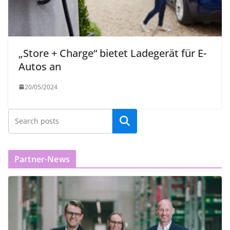
„Store + Charge“ bietet Ladegerät für E-
Autos an
20/05/2024
Partner-News