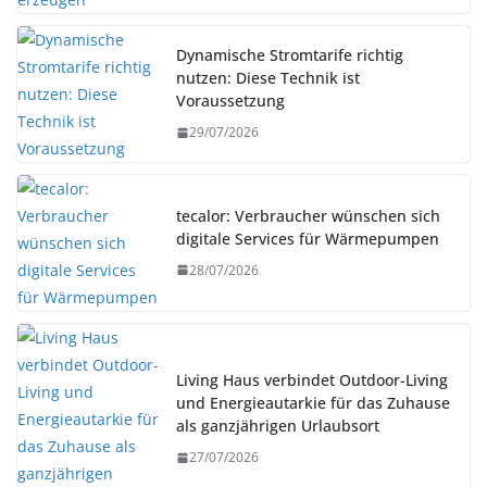
Dynamische Stromtarife richtig
nutzen: Diese Technik ist
Voraussetzung
29/07/2026
tecalor: Verbraucher wünschen sich
digitale Services für Wärmepumpen
28/07/2026
Living Haus verbindet Outdoor-Living
und Energieautarkie für das Zuhause
als ganzjährigen Urlaubsort
27/07/2026