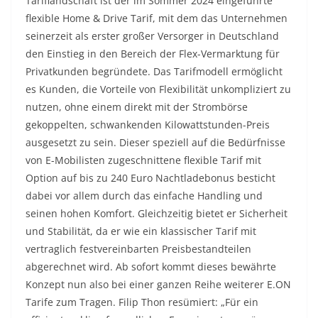
Tariflandschaft ist der im Sommer 2024 eingeführte
flexible Home & Drive Tarif, mit dem das Unternehmen
seinerzeit als erster großer Versorger in Deutschland
den Einstieg in den Bereich der Flex-Vermarktung für
Privatkunden begründete. Das Tarifmodell ermöglicht
es Kunden, die Vorteile von Flexibilität unkompliziert zu
nutzen, ohne einem direkt mit der Strombörse
gekoppelten, schwankenden Kilowattstunden-Preis
ausgesetzt zu sein. Dieser speziell auf die Bedürfnisse
von E-Mobilisten zugeschnittene flexible Tarif mit
Option auf bis zu 240 Euro Nachtladebonus besticht
dabei vor allem durch das einfache Handling und
seinen hohen Komfort. Gleichzeitig bietet er Sicherheit
und Stabilität, da er wie ein klassischer Tarif mit
vertraglich festvereinbarten Preisbestandteilen
abgerechnet wird. Ab sofort kommt dieses bewährte
Konzept nun also bei einer ganzen Reihe weiterer E.ON
Tarife zum Tragen. Filip Thon resümiert: „Für ein