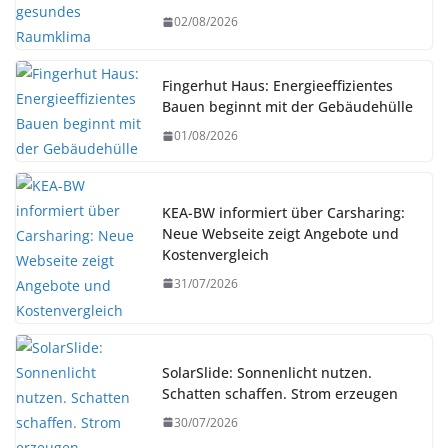
02/08/2026
Fingerhut Haus: Energieeffizientes
Bauen beginnt mit der Gebäudehülle
01/08/2026
KEA-BW informiert über Carsharing:
Neue Webseite zeigt Angebote und
Kostenvergleich
31/07/2026
SolarSlide: Sonnenlicht nutzen.
Schatten schaffen. Strom erzeugen
30/07/2026