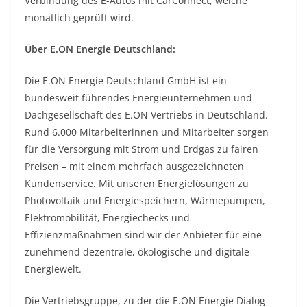
Verbindung des E-Autos mit CarConnect, welche
monatlich geprüft wird.
Über E.ON Energie Deutschland:
Die E.ON Energie Deutschland GmbH ist ein
bundesweit führendes Energieunternehmen und
Dachgesellschaft des E.ON Vertriebs in Deutschland.
Rund 6.000 Mitarbeiterinnen und Mitarbeiter sorgen
für die Versorgung mit Strom und Erdgas zu fairen
Preisen – mit einem mehrfach ausgezeichneten
Kundenservice. Mit unseren Energielösungen zu
Photovoltaik und Energiespeichern, Wärmepumpen,
Elektromobilität, Energiechecks und
Effizienzmaßnahmen sind wir der Anbieter für eine
zunehmend dezentrale, ökologische und digitale
Energiewelt.
Die Vertriebsgruppe, zu der die E.ON Energie Dialog