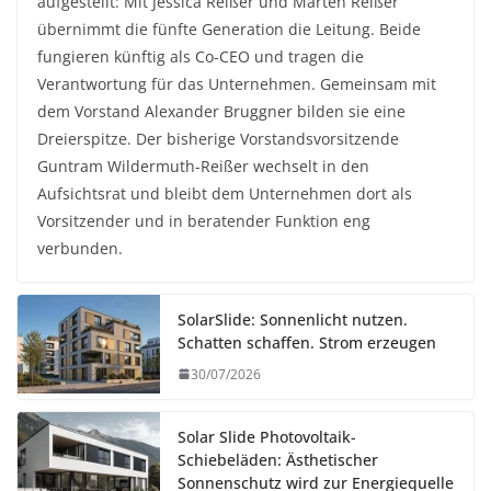
aufgestellt: Mit Jessica Reißer und Marten Reißer
übernimmt die fünfte Generation die Leitung. Beide
fungieren künftig als Co-CEO und tragen die
Verantwortung für das Unternehmen. Gemeinsam mit
dem Vorstand Alexander Bruggner bilden sie eine
Dreierspitze. Der bisherige Vorstandsvorsitzende
Guntram Wildermuth-Reißer wechselt in den
Aufsichtsrat und bleibt dem Unternehmen dort als
Vorsitzender und in beratender Funktion eng
verbunden.
SolarSlide: Sonnenlicht nutzen.
Schatten schaffen. Strom erzeugen
30/07/2026
Solar Slide Photovoltaik-
Schiebeläden: Ästhetischer
Sonnenschutz wird zur Energiequelle