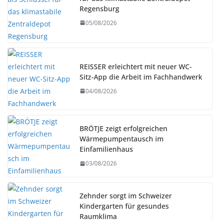
Regensburg
05/08/2026
REISSER erleichtert mit neuer WC-
Sitz-App die Arbeit im Fachhandwerk
04/08/2026
BRÖTJE zeigt erfolgreichen
Wärmepumpentausch im
Einfamilienhaus
03/08/2026
Zehnder sorgt im Schweizer
Kindergarten für gesundes
Raumklima