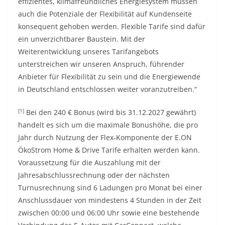
effizientes, klimafreundliches Energiesystem müssen
auch die Potenziale der Flexibilität auf Kundenseite
konsequent gehoben werden. Flexible Tarife sind dafür
ein unverzichtbarer Baustein. Mit der
Weiterentwicklung unseres Tarifangebots
unterstreichen wir unseren Anspruch, führender
Anbieter für Flexibilität zu sein und die Energiewende
in Deutschland entschlossen weiter voranzutreiben.“
[1]
Bei den 240 € Bonus (wird bis 31.12.2027 gewährt)
handelt es sich um die maximale Bonushöhe, die pro
Jahr durch Nutzung der Flex-Komponente der E.ON
ÖkoStrom Home & Drive Tarife erhalten werden kann.
Voraussetzung für die Auszahlung mit der
Jahresabschlussrechnung oder der nächsten
Turnusrechnung sind 6 Ladungen pro Monat bei einer
Anschlussdauer von mindestens 4 Stunden in der Zeit
zwischen 00:00 und 06:00 Uhr sowie eine bestehende