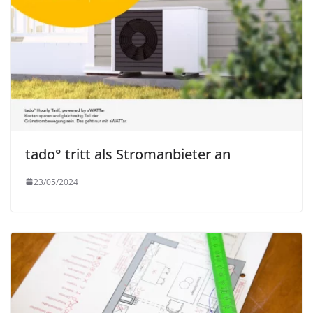
tado° tritt als Stromanbieter an
23/05/2024