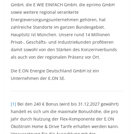
GmbH, die E WIE EINFACH GmbH, die eprimo GmbH
sowie weitere regional verankerte
Energieversorgungsunternehmen gehören, hat
zahlreiche Standorte im ganzen Bundesgebiet.
Hauptsitz ist München. Unsere rund 14 Millionen
Privat-, Geschäfts- und Industriekunden profitieren
damit sowohl von den Stärken des Konzernverbunds
als auch von der regionalen Präsenz vor Ort.
Die E.ON Energie Deutschland GmbH ist ein
Unternehmen der E.ON SE.
[1]
Bei den 240 € Bonus (wird bis 31.12.2027 gewährt)
handelt es sich um die maximale Bonushöhe, die pro
Jahr durch Nutzung der Flex-Komponente der E.ON
ÖkoStrom Home & Drive Tarife erhalten werden kann.
Voraussetzung für die Auszahlung mit der