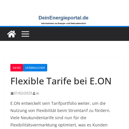
Zum
Inhalt
springen
NEWS
VERBRAUCHER
Flexible Tarife bei E.ON
01/02/2025
dc
E.ON entwickelt sein Tarifportfolio weiter, um die
Nutzung von Flexibilität beim Stromtarif zu fördern.
Viele Neukundentarife sind nun für die
Flexibilitätsvermarktung optimiert, was es Kunden