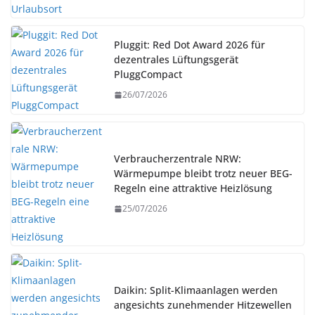
Pluggit: Red Dot Award 2026 für
dezentrales Lüftungsgerät
PluggCompact
26/07/2026
Verbraucherzentrale NRW:
Wärmepumpe bleibt trotz neuer BEG-
Regeln eine attraktive Heizlösung
25/07/2026
Daikin: Split-Klimaanlagen werden
angesichts zunehmender Hitzewellen