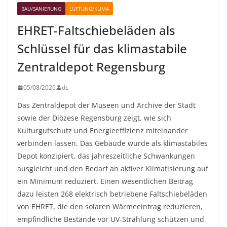
BAU/SANIERUNG
LÜFTUNG/KLIMA
EHRET-Faltschiebeläden als
Schlüssel für das klimastabile
Zentraldepot Regensburg
05/08/2026
dc
Das Zentraldepot der Museen und Archive der Stadt
sowie der Diözese Regensburg zeigt, wie sich
Kulturgutschutz und Energieeffizienz miteinander
verbinden lassen. Das Gebäude wurde als klimastabiles
Depot konzipiert, das jahreszeitliche Schwankungen
ausgleicht und den Bedarf an aktiver Klimatisierung auf
ein Minimum reduziert. Einen wesentlichen Beitrag
dazu leisten 268 elektrisch betriebene Faltschiebeläden
von EHRET, die den solaren Wärmeeintrag reduzieren,
empfindliche Bestände vor UV-Strahlung schützen und