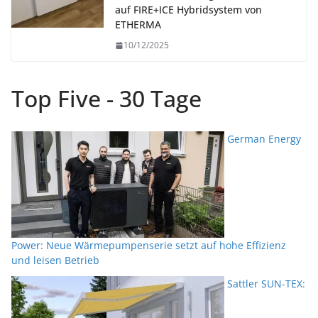
auf FIRE+ICE Hybridsystem von
ETHERMA
10/12/2025
Top Five - 30 Tage
German Energy
Power: Neue Wärmepumpenserie setzt auf hohe Effizienz
und leisen Betrieb
Sattler SUN-TEX: