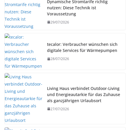
Dynamische Stromtarife richtig
nutzen: Diese Technik ist
Voraussetzung
29/07/2026
tecalor: Verbraucher wünschen sich
digitale Services für Wärmepumpen
28/07/2026
Living Haus verbindet Outdoor-Living
und Energieautarkie für das Zuhause
als ganzjährigen Urlaubsort
27/07/2026