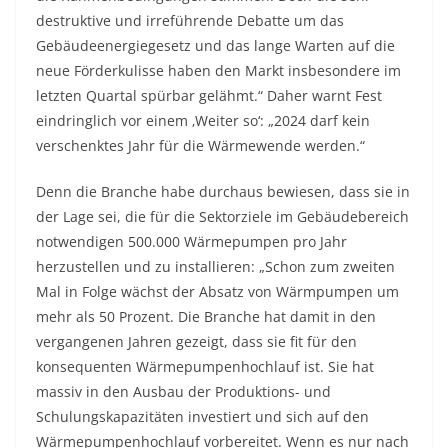
destruktive und irreführende Debatte um das
Gebäudeenergiegesetz und das lange Warten auf die
neue Förderkulisse haben den Markt insbesondere im
letzten Quartal spürbar gelähmt.“ Daher warnt Fest
eindringlich vor einem ‚Weiter so‘: „2024 darf kein
verschenktes Jahr für die Wärmewende werden.“
Denn die Branche habe durchaus bewiesen, dass sie in
der Lage sei, die für die Sektorziele im Gebäudebereich
notwendigen 500.000 Wärmepumpen pro Jahr
herzustellen und zu installieren: „Schon zum zweiten
Mal in Folge wächst der Absatz von Wärmpumpen um
mehr als 50 Prozent. Die Branche hat damit in den
vergangenen Jahren gezeigt, dass sie fit für den
konsequenten Wärmepumpenhochlauf ist. Sie hat
massiv in den Ausbau der Produktions- und
Schulungskapazitäten investiert und sich auf den
Wärmepumpenhochlauf vorbereitet. Wenn es nur nach