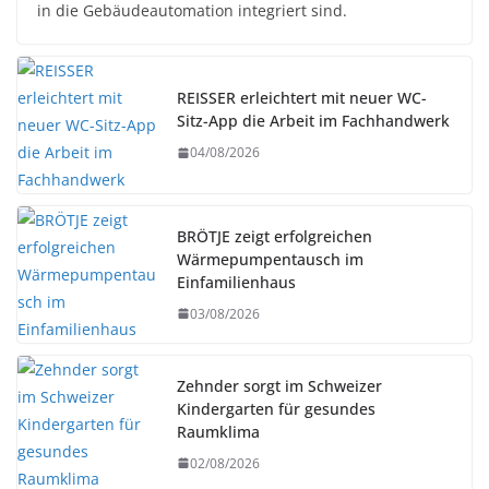
in die Gebäudeautomation integriert sind.
REISSER erleichtert mit neuer WC-
Sitz-App die Arbeit im Fachhandwerk
04/08/2026
BRÖTJE zeigt erfolgreichen
Wärmepumpentausch im
Einfamilienhaus
03/08/2026
Zehnder sorgt im Schweizer
Kindergarten für gesundes
Raumklima
02/08/2026