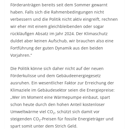
Förderanträgen bereits seit dem Sommer gewarnt
haben. Falls sich die Rahmenbedingungen nicht
verbessern und die Politik nicht aktiv eingreift, rechnen
wir eher mit einem gleichbleibenden oder sogar
rückläufigen Absatz im Jahr 2024. Der Klimaschutz
duldet aber keinen Aufschub, wir brauchen also eine
Fortführung der guten Dynamik aus den beiden
Vorjahren.“
Die Politik könne sich daher nicht auf der neuen
Förderkulisse und dem Gebäudeenergiegesetz
ausruhen. Ein wesentlicher Faktor zur Erreichung der
Klimaziele im Gebäudesektor seien die Energiepreise:
„Wer im Moment eine Wärmepumpe einbaut, spart
schon heute durch den hohen Anteil kostenloser
Umweltwärme viel CO
, schützt sich damit vor
2
steigenden CO
-Preisen für fossile Energieträger und
2
spart somit unter dem Strich Geld.