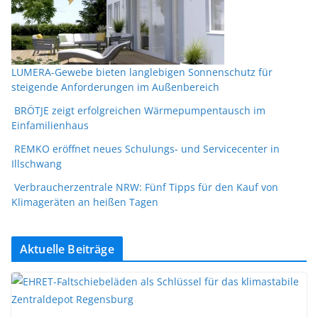
LUMERA-Gewebe bieten langlebigen Sonnenschutz für
steigende Anforderungen im Außenbereich
BRÖTJE zeigt erfolgreichen Wärmepumpentausch im
Einfamilienhaus
REMKO eröffnet neues Schulungs- und Servicecenter in
Illschwang
Verbraucherzentrale NRW: Fünf Tipps für den Kauf von
Klimageräten an heißen Tagen
Aktuelle Beiträge