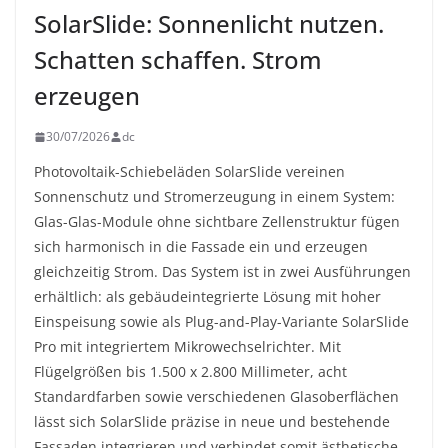
SolarSlide: Sonnenlicht nutzen.
Schatten schaffen. Strom
erzeugen
30/07/2026
dc
Photovoltaik-Schiebeläden SolarSlide vereinen
Sonnenschutz und Stromerzeugung in einem System:
Glas-Glas-Module ohne sichtbare Zellenstruktur fügen
sich harmonisch in die Fassade ein und erzeugen
gleichzeitig Strom. Das System ist in zwei Ausführungen
erhältlich: als gebäudeintegrierte Lösung mit hoher
Einspeisung sowie als Plug-and-Play-Variante SolarSlide
Pro mit integriertem Mikrowechselrichter. Mit
Flügelgrößen bis 1.500 x 2.800 Millimeter, acht
Standardfarben sowie verschiedenen Glasoberflächen
lässt sich SolarSlide präzise in neue und bestehende
Fassaden integrieren und verbindet somit ästhetische