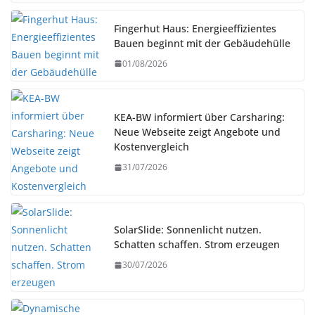
Fingerhut Haus: Energieeffizientes
Bauen beginnt mit der Gebäudehülle
01/08/2026
KEA-BW informiert über Carsharing:
Neue Webseite zeigt Angebote und
Kostenvergleich
31/07/2026
SolarSlide: Sonnenlicht nutzen.
Schatten schaffen. Strom erzeugen
30/07/2026