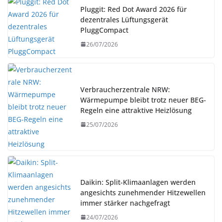
Pluggit: Red Dot Award 2026 für
dezentrales Lüftungsgerät
PluggCompact
26/07/2026
Verbraucherzentrale NRW:
Wärmepumpe bleibt trotz neuer BEG-
Regeln eine attraktive Heizlösung
25/07/2026
Daikin: Split-Klimaanlagen werden
angesichts zunehmender Hitzewellen
immer stärker nachgefragt
24/07/2026