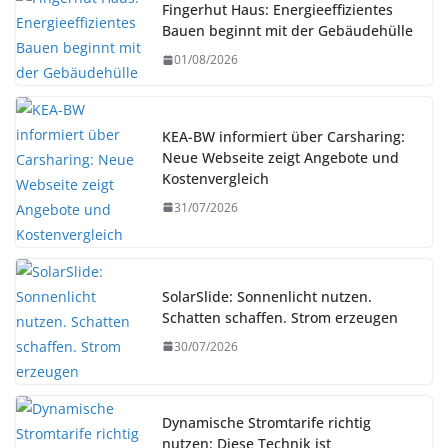
Fingerhut Haus: Energieeffizientes
Bauen beginnt mit der Gebäudehülle
01/08/2026
KEA-BW informiert über Carsharing:
Neue Webseite zeigt Angebote und
Kostenvergleich
31/07/2026
SolarSlide: Sonnenlicht nutzen.
Schatten schaffen. Strom erzeugen
30/07/2026
Dynamische Stromtarife richtig
nutzen: Diese Technik ist