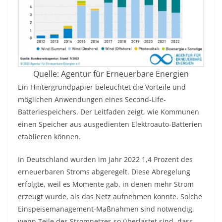
Quelle: Agentur für Erneuerbare Energien
Ein Hintergrundpapier beleuchtet die Vorteile und
möglichen Anwendungen eines Second-Life-
Batteriespeichers. Der Leitfaden zeigt, wie Kommunen
einen Speicher aus ausgedienten Elektroauto-Batterien
etablieren können.
In Deutschland wurden im Jahr 2022 1,4 Prozent des
erneuerbaren Stroms abgeregelt. Diese Abregelung
erfolgte, weil es Momente gab, in denen mehr Strom
erzeugt wurde, als das Netz aufnehmen konnte. Solche
Einspeisemanagement-Maßnahmen sind notwendig,
wenn Teile des Stromnetzes so überlastet sind, dass