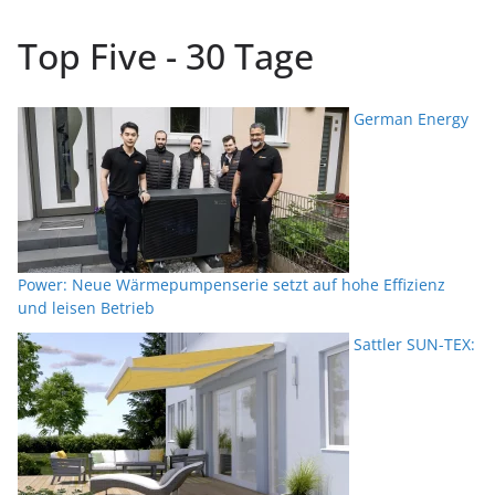
Top Five - 30 Tage
German Energy
Power: Neue Wärmepumpenserie setzt auf hohe Effizienz
und leisen Betrieb
Sattler SUN-TEX: