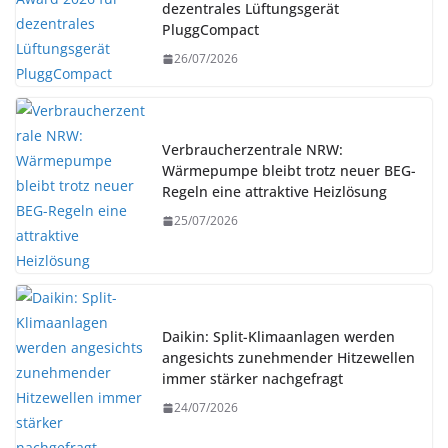
dezentrales Lüftungsgerät
PluggCompact
26/07/2026
Verbraucherzentrale NRW:
Wärmepumpe bleibt trotz neuer BEG-
Regeln eine attraktive Heizlösung
25/07/2026
Daikin: Split-Klimaanlagen werden
angesichts zunehmender Hitzewellen
immer stärker nachgefragt
24/07/2026