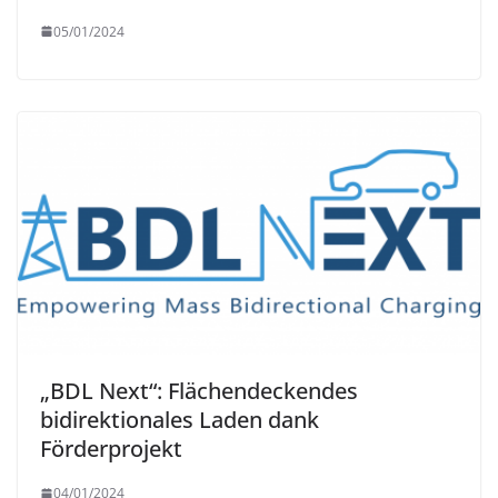
05/01/2024
„BDL Next“: Flächendeckendes
bidirektionales Laden dank
Förderprojekt
04/01/2024