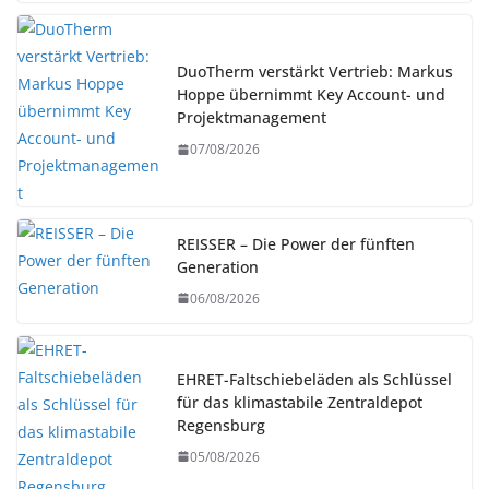
DuoTherm verstärkt Vertrieb: Markus
Hoppe übernimmt Key Account- und
Projektmanagement
07/08/2026
REISSER – Die Power der fünften
Generation
06/08/2026
EHRET-Faltschiebeläden als Schlüssel
für das klimastabile Zentraldepot
Regensburg
05/08/2026