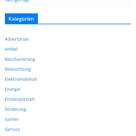
Kategorien
Advertorials
Artikel
Bau/Sanierung
Beleuchtung
Elektromobilität
Energie
Firmenportrait
Förderung
Garten
Genuss