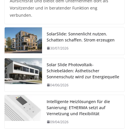
Aufsichtsrat und bleibt dem Unternehmen dort als
Vorsitzender und in beratender Funktion eng
verbunden.
SolarSlide: Sonnenlicht nutzen.
Schatten schaffen. Strom erzeugen
30/07/2026
Solar Slide Photovoltaik-
Schiebeläden: Ästhetischer
Sonnenschutz wird zur Energiequelle
04/06/2026
Intelligente Heizlösungen für die
Sanierung: ETHERMA setzt auf
Vernetzung und Flexibilität
09/04/2026