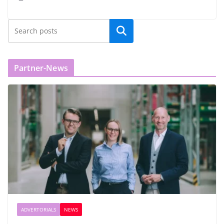
Partner-News
ADVERTORIALS
NEWS