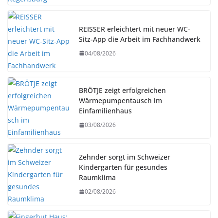
REISSER erleichtert mit neuer WC-
Sitz-App die Arbeit im Fachhandwerk
04/08/2026
BRÖTJE zeigt erfolgreichen
Wärmepumpentausch im
Einfamilienhaus
03/08/2026
Zehnder sorgt im Schweizer
Kindergarten für gesundes
Raumklima
02/08/2026