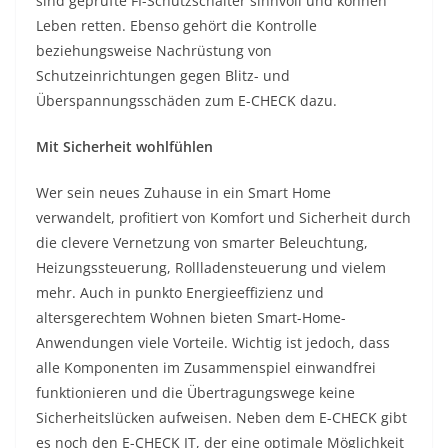
sind geprüfte FI-Schutzschalter sinnvoll und können
Leben retten. Ebenso gehört die Kontrolle
beziehungsweise Nachrüstung von
Schutzeinrichtungen gegen Blitz- und
Überspannungsschäden zum E-CHECK dazu.
Mit Sicherheit wohlfühlen
Wer sein neues Zuhause in ein Smart Home
verwandelt, profitiert von Komfort und Sicherheit durch
die clevere Vernetzung von smarter Beleuchtung,
Heizungssteuerung, Rollladensteuerung und vielem
mehr. Auch in punkto Energieeffizienz und
altersgerechtem Wohnen bieten Smart-Home-
Anwendungen viele Vorteile. Wichtig ist jedoch, dass
alle Komponenten im Zusammenspiel einwandfrei
funktionieren und die Übertragungswege keine
Sicherheitslücken aufweisen. Neben dem E-CHECK gibt
es noch den E-CHECK IT, der eine optimale Möglichkeit