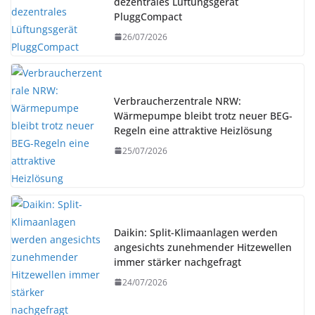
dezentrales Lüftungsgerät
PluggCompact
26/07/2026
Verbraucherzentrale NRW:
Wärmepumpe bleibt trotz neuer BEG-
Regeln eine attraktive Heizlösung
25/07/2026
Daikin: Split-Klimaanlagen werden
angesichts zunehmender Hitzewellen
immer stärker nachgefragt
24/07/2026