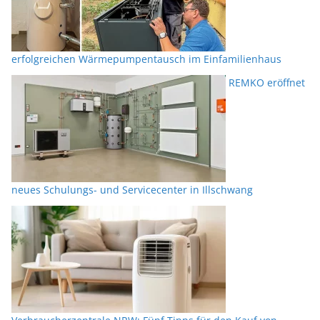
erfolgreichen Wärmepumpentausch im Einfamilienhaus
REMKO eröffnet
neues Schulungs- und Servicecenter in Illschwang