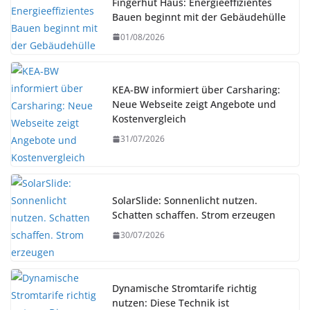
Fingerhut Haus: Energieeffizientes
Bauen beginnt mit der Gebäudehülle
01/08/2026
KEA-BW informiert über Carsharing:
Neue Webseite zeigt Angebote und
Kostenvergleich
31/07/2026
SolarSlide: Sonnenlicht nutzen.
Schatten schaffen. Strom erzeugen
30/07/2026
Dynamische Stromtarife richtig
nutzen: Diese Technik ist