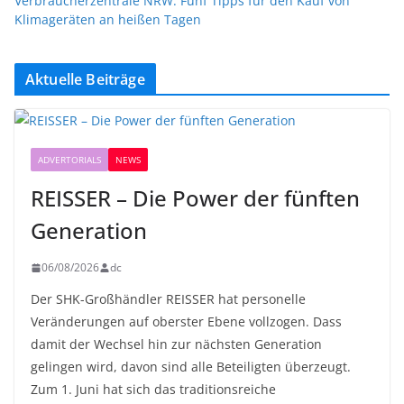
Verbraucherzentrale NRW: Fünf Tipps für den Kauf von
Klimageräten an heißen Tagen
Aktuelle Beiträge
ADVERTORIALS
NEWS
REISSER – Die Power der fünften
Generation
06/08/2026
dc
Der SHK-Großhändler REISSER hat personelle
Veränderungen auf oberster Ebene vollzogen. Dass
damit der Wechsel hin zur nächsten Generation
gelingen wird, davon sind alle Beteiligten überzeugt.
Zum 1. Juni hat sich das traditionsreiche