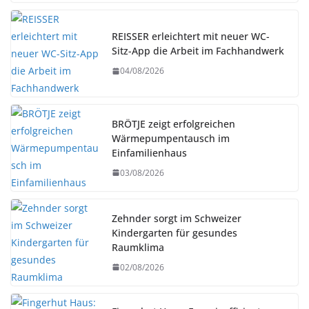
REISSER erleichtert mit neuer WC-
Sitz-App die Arbeit im Fachhandwerk
04/08/2026
BRÖTJE zeigt erfolgreichen
Wärmepumpentausch im
Einfamilienhaus
03/08/2026
Zehnder sorgt im Schweizer
Kindergarten für gesundes
Raumklima
02/08/2026