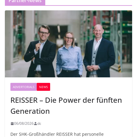
Partner-News
ADVERTORIALS
NEWS
REISSER – Die Power der fünften
Generation
06/08/2026
dc
Der SHK-Großhändler REISSER hat personelle