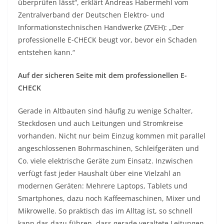
überprüfen lässt“, erklärt Andreas Habermehl vom
Zentralverband der Deutschen Elektro- und
Informationstechnischen Handwerke (ZVEH): „Der
professionelle E-CHECK beugt vor, bevor ein Schaden
entstehen kann.“
Auf der sicheren Seite mit dem professionellen E-
CHECK
Gerade in Altbauten sind häufig zu wenige Schalter,
Steckdosen und auch Leitungen und Stromkreise
vorhanden. Nicht nur beim Einzug kommen mit parallel
angeschlossenen Bohrmaschinen, Schleifgeräten und
Co. viele elektrische Geräte zum Einsatz. Inzwischen
verfügt fast jeder Haushalt über eine Vielzahl an
modernen Geräten: Mehrere Laptops, Tablets und
Smartphones, dazu noch Kaffeemaschinen, Mixer und
Mikrowelle. So praktisch das im Alltag ist, so schnell
kann das dazu führen, dass gerade veraltete Leitungen