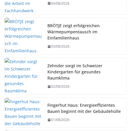
04/08/2026
BRÖTJE zeigt erfolgreichen
Wärmepumpentausch im
Einfamilienhaus
03/08/2026
Zehnder sorgt im Schweizer
Kindergarten für gesundes
Raumklima
02/08/2026
Fingerhut Haus: Energieeffizientes
Bauen beginnt mit der Gebäudehülle
01/08/2026