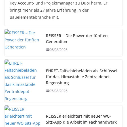
Key Account- und Projektmanager zu DuoTherm. Er
bringt mehr als 27 Jahre Erfahrung in der
Bauelementebranche mit.
REISSER – Die Power der fünften
Generation
06/08/2026
EHRET-Faltschiebeläden als Schlüssel
für das klimastabile Zentraldepot
Regensburg
05/08/2026
REISSER erleichtert mit neuer WC-
Sitz-App die Arbeit im Fachhandwerk