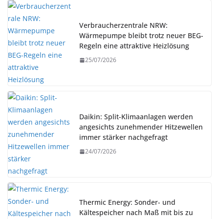
Verbraucherzentrale NRW:
Wärmepumpe bleibt trotz neuer BEG-
Regeln eine attraktive Heizlösung
25/07/2026
Daikin: Split-Klimaanlagen werden
angesichts zunehmender Hitzewellen
immer stärker nachgefragt
24/07/2026
Thermic Energy: Sonder- und
Kältespeicher nach Maß mit bis zu