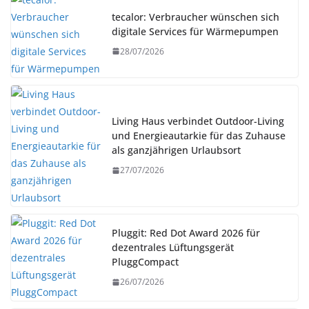
tecalor: Verbraucher wünschen sich
digitale Services für Wärmepumpen
28/07/2026
Living Haus verbindet Outdoor-Living
und Energieautarkie für das Zuhause
als ganzjährigen Urlaubsort
27/07/2026
Pluggit: Red Dot Award 2026 für
dezentrales Lüftungsgerät
PluggCompact
26/07/2026