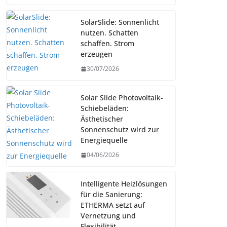
SolarSlide: Sonnenlicht
nutzen. Schatten
schaffen. Strom
erzeugen
30/07/2026
Solar Slide Photovoltaik-
Schiebeläden:
Ästhetischer
Sonnenschutz wird zur
Energiequelle
04/06/2026
Intelligente Heizlösungen
für die Sanierung:
ETHERMA setzt auf
Vernetzung und
Flexibilität