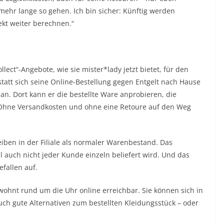
 mehr lange so gehen. Ich bin sicher: Künftig werden
kt weiter berechnen.“
lect“-Angebote, wie sie mister*lady jetzt bietet, für den
statt sich seine Online-Bestellung gegen Entgelt nach Hause
hl an. Dort kann er die bestellte Ware anprobieren, die
hne Versandkosten und ohne eine Retoure auf den Weg
eiben in der Filiale als normaler Warenbestand. Das
l auch nicht jeder Kunde einzeln beliefert wird. Und das
fallen auf.
ohnt rund um die Uhr online erreichbar. Sie können sich in
auch gute Alternativen zum bestellten Kleidungsstück – oder