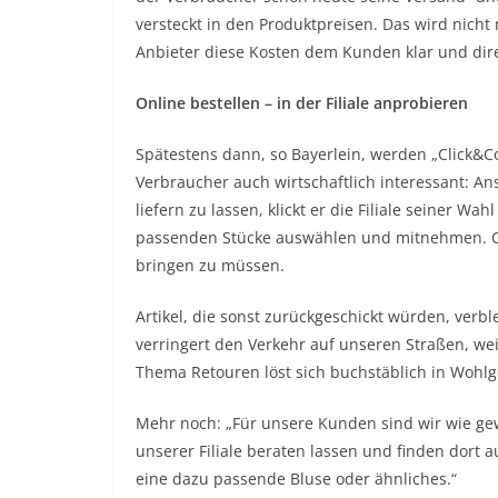
versteckt in den Produktpreisen. Das wird nicht
Anbieter diese Kosten dem Kunden klar und dire
Online bestellen – in der Filiale anprobieren
Spätestens dann, so Bayerlein, werden „Click&Col
Verbraucher auch wirtschaftlich interessant: An
liefern zu lassen, klickt er die Filiale seiner Wa
passenden Stücke auswählen und mitnehmen. O
bringen zu müssen.
Artikel, die sonst zurückgeschickt würden, verbl
verringert den Verkehr auf unseren Straßen, wei
Thema Retouren löst sich buchstäblich in Wohlge
Mehr noch: „Für unsere Kunden sind wir wie gew
unserer Filiale beraten lassen und finden dort 
eine dazu passende Bluse oder ähnliches.“