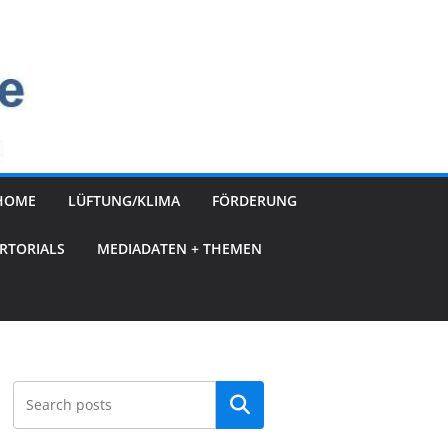
HOME
LÜFTUNG/KLIMA
FÖRDERUNG
RTORIALS
MEDIADATEN + THEMEN