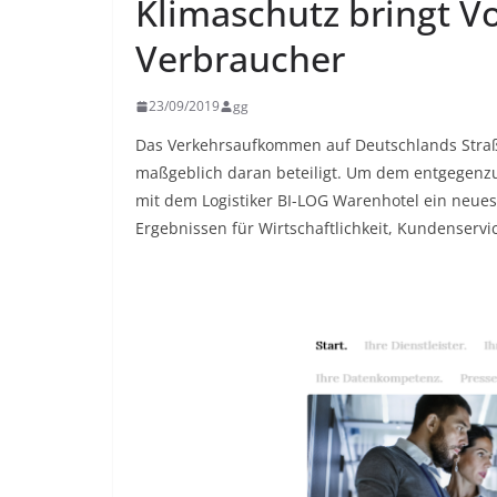
Klimaschutz bringt Vo
Verbraucher
23/09/2019
gg
Das Verkehrsaufkommen auf Deutschlands Straß
maßgeblich daran beteiligt. Um dem entgegenz
mit dem Logistiker BI-LOG Warenhotel ein neues „
Ergebnissen für Wirtschaftlichkeit, Kundenserv