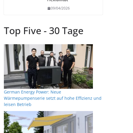
09/04/2026
Top Five - 30 Tage
German Energy Power: Neue
Wärmepumpenserie setzt auf hohe Effizienz und
leisen Betrieb