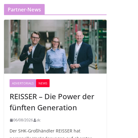
Partner-News
ADVERTORIALS
NEWS
REISSER – Die Power der
fünften Generation
06/08/2026
dc
Der SHK-Großhändler REISSER hat