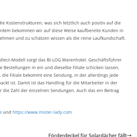
ie Kostenstrukturen, was sich letztlich auch positiv auf die
erdem bekommen wir auf diese Weise kaufbereite Kunden in
nnehmen und zu schätzen wissen als die reine Laufkundschaft.
Collect-Modell sorgt das BI-LOG Warenhotel. Geschäftsführer
Bestellungen in ein und dieselbe Filiale schicken lassen,
, die Filiale bekommt eine Sendung, in der allerdings jede
ckt ist. Damit ist das Handling für die Mitarbeiter in der
wir die Zahl der einzelnen Sendungen. Auch das ein Beitrag
e
und
https://www.mister-lady.com
n
Förderdeckel für Solardächer fällt