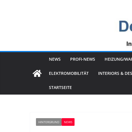
Zum
Inhalt
springen
NEWS
PROFI-NEWS
HEIZUNG/WA
ELEKTROMOBILITÄT
INTERIORS & DE
STARTSEITE
HINTERGRUND
NEWS