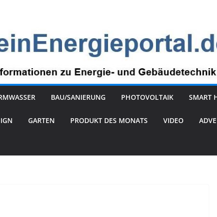
RMWASSER
BAU/SANIERUNG
PHOTOVOLTAIK
SMART 
SIGN
GARTEN
PRODUKT DES MONATS
VIDEO
ADVE