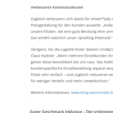
Verbesserte Kostenstrukturen
Zugleich verbessern sich damit für mister*lady d
Preisgestaltung für den Kunden auswirkt. „Auß
unsere Filialen, die eine gute Beratung eher a
Das erhöht natürlich unser Upselling-Potenzial.“
Übrigens: Für die Logistik hinter diesem Click&
Claus Huttner: „Wenn mehrere Einzelkunden ihre 
gehen diese konsolidiert bei uns raus. Das heißt
kundenspezifische Einzelbestellung separat verpa
Filiale sehr einfach – und zugleich reduzieren 
für weniger Verkehr und mehr Umweltschutz.“
Weitere Informationen:
www.bilog-warenhotel.d
Guter Geschmack inklusive – Die schönste