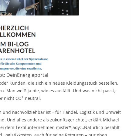
t: DeinEnergieportal
oder Kunden, die sich ein neues Kleidungsstück bestellen,
n. Man weiß ja nie, wie es ausfällt. Und was nicht passt,
2
er nicht CO
-neutral.
 und nachvollziehbar ist – für Handel, Logistik und Umwelt
d. Und alles andere als zukunftsgerichtet, erklärt Michael
ei dem Textilunternehmen mister*lady: „Natürlich bezahlt
 Logistikkosten, auch für seine Retouren – nur eben