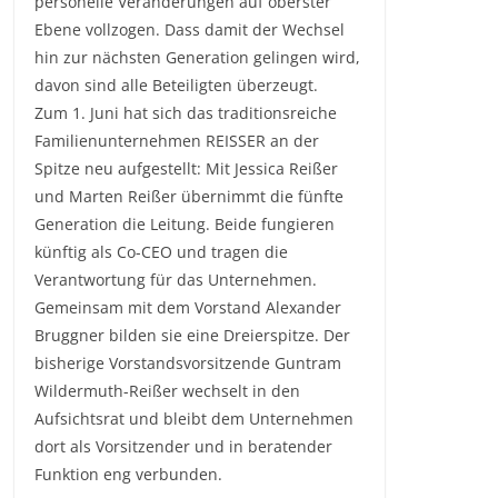
personelle Veränderungen auf oberster
Ebene vollzogen. Dass damit der Wechsel
hin zur nächsten Generation gelingen wird,
davon sind alle Beteiligten überzeugt.
Zum 1. Juni hat sich das traditionsreiche
Familienunternehmen REISSER an der
Spitze neu aufgestellt: Mit Jessica Reißer
und Marten Reißer übernimmt die fünfte
Generation die Leitung. Beide fungieren
künftig als Co-CEO und tragen die
Verantwortung für das Unternehmen.
Gemeinsam mit dem Vorstand Alexander
Bruggner bilden sie eine Dreierspitze. Der
bisherige Vorstandsvorsitzende Guntram
Wildermuth-Reißer wechselt in den
Aufsichtsrat und bleibt dem Unternehmen
dort als Vorsitzender und in beratender
Funktion eng verbunden.