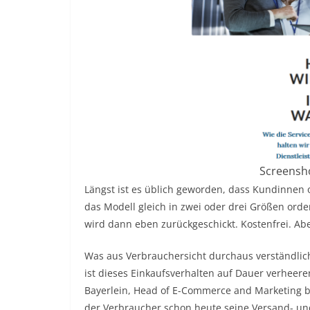
Screensho
Längst ist es üblich geworden, dass Kundinnen 
das Modell gleich in zwei oder drei Größen order
wird dann eben zurückgeschickt. Kostenfrei. Ab
Was aus Verbrauchersicht durchaus verständlich
ist dieses Einkaufsverhalten auf Dauer verheeren
Bayerlein, Head of E-Commerce and Marketing b
der Verbraucher schon heute seine Versand- und