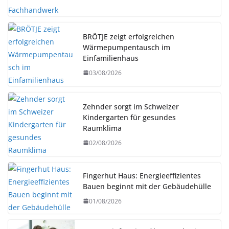
BRÖTJE zeigt erfolgreichen
Wärmepumpentausch im
Einfamilienhaus
03/08/2026
Zehnder sorgt im Schweizer
Kindergarten für gesundes
Raumklima
02/08/2026
Fingerhut Haus: Energieeffizientes
Bauen beginnt mit der Gebäudehülle
01/08/2026