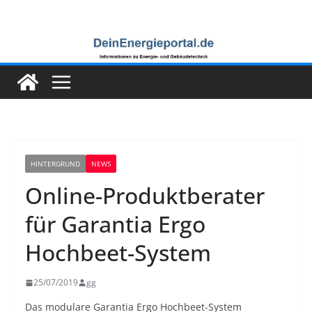
Zum
Inhalt
springen
HINTERGRUND
NEWS
Online-Produktberater
für Garantia Ergo
Hochbeet-System
25/07/2019
gg
Das modulare Garantia Ergo Hochbeet-System