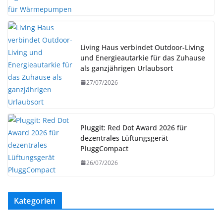
Living Haus verbindet Outdoor-Living
und Energieautarkie für das Zuhause
als ganzjährigen Urlaubsort
27/07/2026
Pluggit: Red Dot Award 2026 für
dezentrales Lüftungsgerät
PluggCompact
26/07/2026
Kategorien