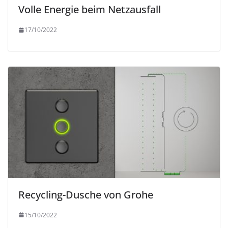
Volle Energie beim Netzausfall
17/10/2022
Recycling-Dusche von Grohe
15/10/2022