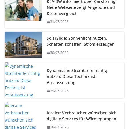
KEA-BW informiert über Carsharing:
Neue Webseite zeigt Angebote und
Kostenvergleich
31/07/2026
SolarSlide: Sonnenlicht nutzen.
Schatten schaffen. Strom erzeugen
30/07/2026
Dynamische Stromtarife richtig
nutzen: Diese Technik ist
Voraussetzung
29/07/2026
tecalor: Verbraucher wünschen sich
digitale Services für Wärmepumpen
28/07/2026