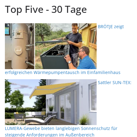
Top Five - 30 Tage
BRÖTJE zeigt
erfolgreichen Wärmepumpentausch im Einfamilienhaus
Sattler SUN-TEX:
LUMERA-Gewebe bieten langlebigen Sonnenschutz für
steigende Anforderungen im Außenbereich