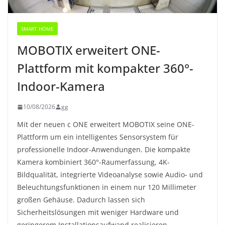
SMART HOME
MOBOTIX erweitert ONE-
Plattform mit kompakter 360°-
Indoor-Kamera
10/08/2026
gg
Mit der neuen c ONE erweitert MOBOTIX seine ONE-
Plattform um ein intelligentes Sensorsystem für
professionelle Indoor-Anwendungen. Die kompakte
Kamera kombiniert 360°-Raumerfassung, 4K-
Bildqualität, integrierte Videoanalyse sowie Audio- und
Beleuchtungsfunktionen in einem nur 120 Millimeter
großen Gehäuse. Dadurch lassen sich
Sicherheitslösungen mit weniger Hardware und
geringerem Installationsaufwand realisieren.