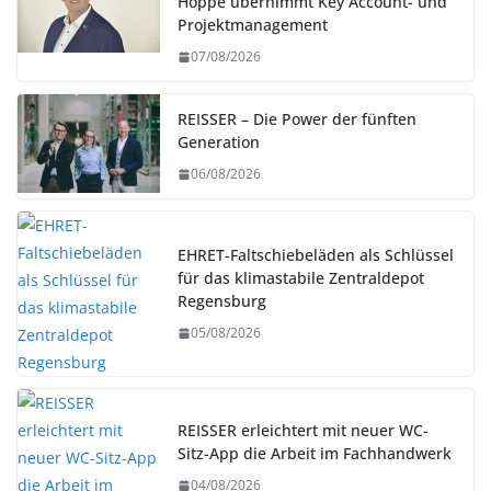
Hoppe übernimmt Key Account- und
Projektmanagement
07/08/2026
REISSER – Die Power der fünften
Generation
06/08/2026
EHRET-Faltschiebeläden als Schlüssel
für das klimastabile Zentraldepot
Regensburg
05/08/2026
REISSER erleichtert mit neuer WC-
Sitz-App die Arbeit im Fachhandwerk
04/08/2026