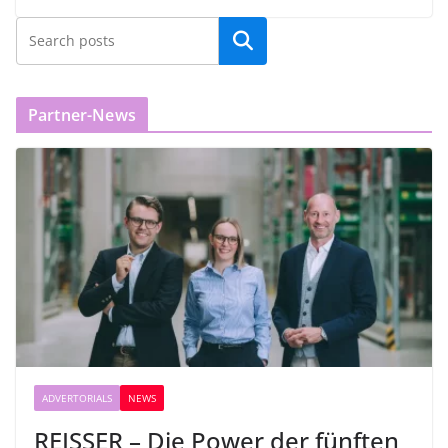
Partner-News
ADVERTORIALS
NEWS
REISSER – Die Power der fünften