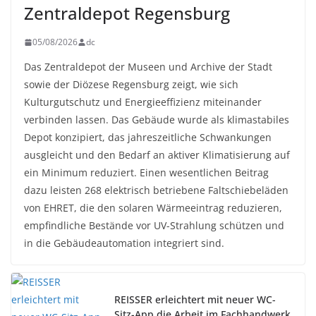
Zentraldepot Regensburg
05/08/2026
dc
Das Zentraldepot der Museen und Archive der Stadt
sowie der Diözese Regensburg zeigt, wie sich
Kulturgutschutz und Energieeffizienz miteinander
verbinden lassen. Das Gebäude wurde als klimastabiles
Depot konzipiert, das jahreszeitliche Schwankungen
ausgleicht und den Bedarf an aktiver Klimatisierung auf
ein Minimum reduziert. Einen wesentlichen Beitrag
dazu leisten 268 elektrisch betriebene Faltschiebeläden
von EHRET, die den solaren Wärmeeintrag reduzieren,
empfindliche Bestände vor UV-Strahlung schützen und
in die Gebäudeautomation integriert sind.
REISSER erleichtert mit neuer WC-
Sitz-App die Arbeit im Fachhandwerk