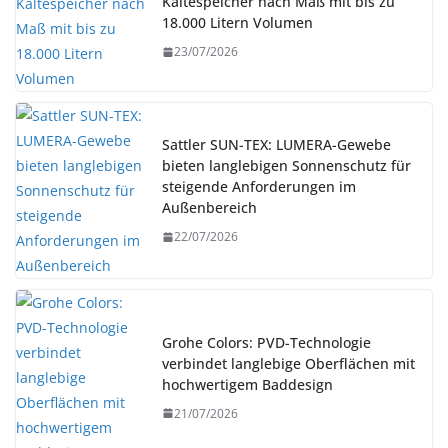
Kältespeicher nach Maß mit bis zu
18.000 Litern Volumen
23/07/2026
Sattler SUN-TEX: LUMERA-Gewebe
bieten langlebigen Sonnenschutz für
steigende Anforderungen im
Außenbereich
22/07/2026
Grohe Colors: PVD-Technologie
verbindet langlebige Oberflächen mit
hochwertigem Baddesign
21/07/2026