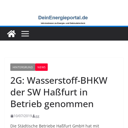
Zum
Inhalt
springen
HINTERGRUND
NEWS
2G: Wasserstoff-BHKW
der SW Haßfurt in
Betrieb genommen
10/07/2019
gg
Die Städtische Betriebe Haßfurt GmbH hat mit