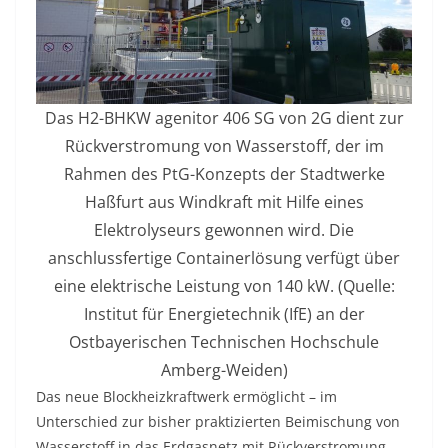
Das H2-BHKW agenitor 406 SG von 2G dient zur
Rückverstromung von Wasserstoff, der im
Rahmen des PtG-Konzepts der Stadtwerke
Haßfurt aus Windkraft mit Hilfe eines
Elektrolyseurs gewonnen wird. Die
anschlussfertige Containerlösung verfügt über
eine elektrische Leistung von 140 kW. (Quelle:
Institut für Energietechnik (IfE) an der
Ostbayerischen Technischen Hochschule
Amberg-Weiden)
Das neue Blockheizkraftwerk ermöglicht – im
Unterschied zur bisher praktizierten Beimischung von
Wasserstoff in das Erdgasnetz mit Rückverstromung