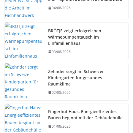
04/08/2026
BRÖTJE zeigt erfolgreichen
Wärmepumpentausch im
Einfamilienhaus
03/08/2026
Zehnder sorgt im Schweizer
Kindergarten für gesundes
Raumklima
02/08/2026
Fingerhut Haus: Energieeffizientes
Bauen beginnt mit der Gebäudehülle
01/08/2026