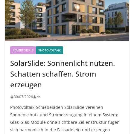
ADVERTORIALS
PHOTOVOLTAIK
SolarSlide: Sonnenlicht nutzen.
Schatten schaffen. Strom
erzeugen
30/07/2026
dc
Photovoltaik-Schiebeläden SolarSlide vereinen
Sonnenschutz und Stromerzeugung in einem System:
Glas-Glas-Module ohne sichtbare Zellenstruktur fügen
sich harmonisch in die Fassade ein und erzeugen