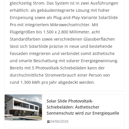
gleichzeitig Strom. Das System ist in zwei Ausführungen
erhältlich: als gebäudeintegrierte Lösung mit hoher
Einspeisung sowie als Plug-and-Play-Variante SolarSlide
Pro mit integriertem Mikrowechselrichter. Mit
Flügelgrößen bis 1.500 x 2.800 Millimeter, acht
Standardfarben sowie verschiedenen Glasoberflächen
lässt sich SolarSlide präzise in neue und bestehende
Fassaden integrieren und verbindet somit ästhetische
und smarte Beschattung mit solarer Energiegewinnung.
Bereits mit 5 Photovoltaik-Schiebeläden kann der
durchschnittliche Stromverbrauch einer Person von
rund 1.300 kWh pro Jahr abgedeckt werden.
Solar Slide Photovoltaik-
Schiebeläden: Ästhetischer
Sonnenschutz wird zur Energiequelle
04/06/2026