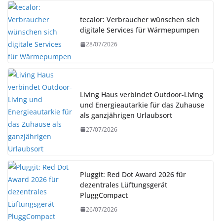
tecalor: Verbraucher wünschen sich
digitale Services für Wärmepumpen
28/07/2026
Living Haus verbindet Outdoor-Living
und Energieautarkie für das Zuhause
als ganzjährigen Urlaubsort
27/07/2026
Pluggit: Red Dot Award 2026 für
dezentrales Lüftungsgerät
PluggCompact
26/07/2026