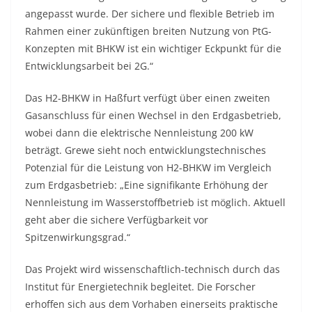
angepasst wurde. Der sichere und flexible Betrieb im
Rahmen einer zukünftigen breiten Nutzung von PtG-
Konzepten mit BHKW ist ein wichtiger Eckpunkt für die
Entwicklungsarbeit bei 2G.“
Das H2-BHKW in Haßfurt verfügt über einen zweiten
Gasanschluss für einen Wechsel in den Erdgasbetrieb,
wobei dann die elektrische Nennleistung 200 kW
beträgt. Grewe sieht noch entwicklungstechnisches
Potenzial für die Leistung von H2-BHKW im Vergleich
zum Erdgasbetrieb: „Eine signifikante Erhöhung der
Nennleistung im Wasserstoffbetrieb ist möglich. Aktuell
geht aber die sichere Verfügbarkeit vor
Spitzenwirkungsgrad.“
Das Projekt wird wissenschaftlich-technisch durch das
Institut für Energietechnik begleitet. Die Forscher
erhoffen sich aus dem Vorhaben einerseits praktische