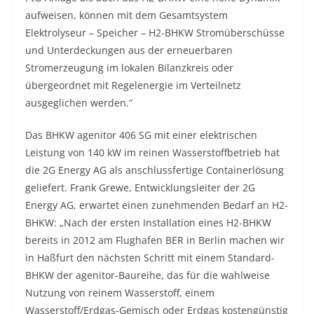
aufweisen, können mit dem Gesamtsystem
Elektrolyseur – Speicher – H2-BHKW Stromüberschüsse
und Unterdeckungen aus der erneuerbaren
Stromerzeugung im lokalen Bilanzkreis oder
übergeordnet mit Regelenergie im Verteilnetz
ausgeglichen werden.“
Das BHKW agenitor 406 SG mit einer elektrischen
Leistung von 140 kW im reinen Wasserstoffbetrieb hat
die 2G Energy AG als anschlussfertige Containerlösung
geliefert. Frank Grewe, Entwicklungsleiter der 2G
Energy AG, erwartet einen zunehmenden Bedarf an H2-
BHKW: „Nach der ersten Installation eines H2-BHKW
bereits in 2012 am Flughafen BER in Berlin machen wir
in Haßfurt den nächsten Schritt mit einem Standard-
BHKW der agenitor-Baureihe, das für die wahlweise
Nutzung von reinem Wasserstoff, einem
Wasserstoff/Erdgas-Gemisch oder Erdgas kostengünstig