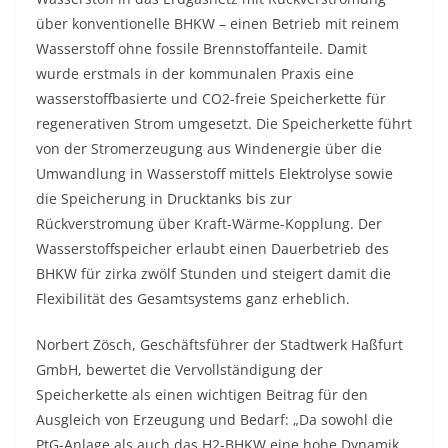
über konventionelle BHKW – einen Betrieb mit reinem
Wasserstoff ohne fossile Brennstoffanteile. Damit
wurde erstmals in der kommunalen Praxis eine
wasserstoffbasierte und CO2-freie Speicherkette für
regenerativen Strom umgesetzt. Die Speicherkette führt
von der Stromerzeugung aus Windenergie über die
Umwandlung in Wasserstoff mittels Elektrolyse sowie
die Speicherung in Drucktanks bis zur
Rückverstromung über Kraft-Wärme-Kopplung. Der
Wasserstoffspeicher erlaubt einen Dauerbetrieb des
BHKW für zirka zwölf Stunden und steigert damit die
Flexibilität des Gesamtsystems ganz erheblich.
Norbert Zösch, Geschäftsführer der Stadtwerk Haßfurt
GmbH, bewertet die Vervollständigung der
Speicherkette als einen wichtigen Beitrag für den
Ausgleich von Erzeugung und Bedarf: „Da sowohl die
PtG-Anlage als auch das H2-BHKW eine hohe Dynamik