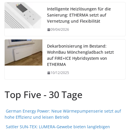
Intelligente Heizlösungen für die
Sanierung: ETHERMA setzt auf
Vernetzung und Flexibilität
09/04/2026
Dekarbonisierung im Bestand:
WohnBau Mönchengladbach setzt
auf FIRE+ICE Hybridsystem von
ETHERMA
10/12/2025
Top Five - 30 Tage
German Energy Power: Neue Wärmepumpenserie setzt auf
hohe Effizienz und leisen Betrieb
Sattler SUN-TEX: LUMERA-Gewebe bieten langlebigen