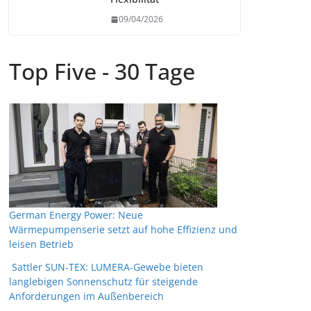
09/04/2026
Top Five - 30 Tage
German Energy Power: Neue
Wärmepumpenserie setzt auf hohe Effizienz und
leisen Betrieb
Sattler SUN-TEX: LUMERA-Gewebe bieten
langlebigen Sonnenschutz für steigende
Anforderungen im Außenbereich