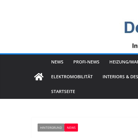
Zum
Inhalt
springen
NEWS
PROFI-NEWS
HEIZUNG/WA
ELEKTROMOBILITÄT
INTERIORS & DE
STARTSEITE
HINTERGRUND
NEWS