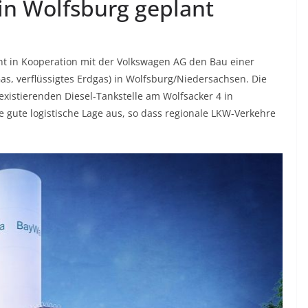
 in Wolfsburg geplant
nt in Kooperation mit der Volkswagen AG den Bau einer
Gas, verflüssigtes Erdgas) in Wolfsburg/Niedersachsen. Die
xistierenden Diesel-Tankstelle am Wolfsacker 4 in
e gute logistische Lage aus, so dass regionale LKW-Verkehre