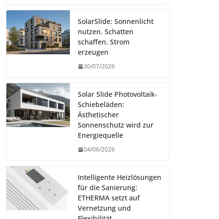
SolarSlide: Sonnenlicht
nutzen. Schatten
schaffen. Strom
erzeugen
30/07/2026
Solar Slide Photovoltaik-
Schiebeläden:
Ästhetischer
Sonnenschutz wird zur
Energiequelle
04/06/2026
Intelligente Heizlösungen
für die Sanierung:
ETHERMA setzt auf
Vernetzung und
Flexibilität