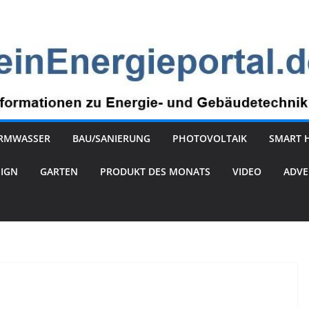
RMWASSER
BAU/SANIERUNG
PHOTOVOLTAIK
SMART 
SIGN
GARTEN
PRODUKT DES MONATS
VIDEO
ADVE