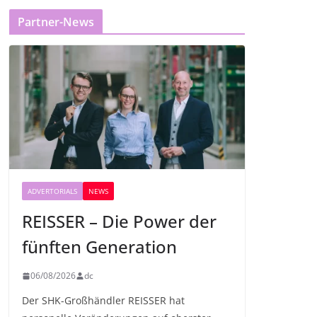
Partner-News
ADVERTORIALS
NEWS
REISSER – Die Power der
fünften Generation
06/08/2026
dc
Der SHK-Großhändler REISSER hat