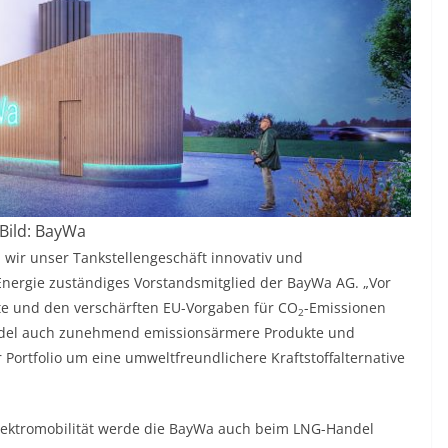
Bild: BayWa
 wir unser Tankstellengeschäft innovativ und
r Energie zuständiges Vorstandsmitglied der BayWa AG. „Vor
te und den verschärften EU-Vorgaben für CO
-Emissionen
2
andel auch zunehmend emissionsärmere Produkte und
Portfolio um eine umweltfreundlichere Kraftstoffalternative
Elektromobilität werde die BayWa auch beim LNG-Handel