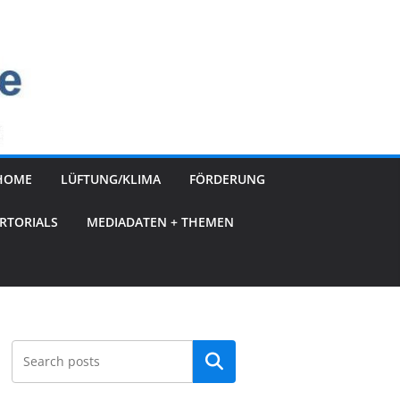
HOME
LÜFTUNG/KLIMA
FÖRDERUNG
RTORIALS
MEDIADATEN + THEMEN