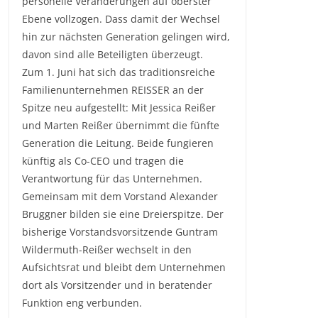
personelle Veränderungen auf oberster
Ebene vollzogen. Dass damit der Wechsel
hin zur nächsten Generation gelingen wird,
davon sind alle Beteiligten überzeugt.
Zum 1. Juni hat sich das traditionsreiche
Familienunternehmen REISSER an der
Spitze neu aufgestellt: Mit Jessica Reißer
und Marten Reißer übernimmt die fünfte
Generation die Leitung. Beide fungieren
künftig als Co-CEO und tragen die
Verantwortung für das Unternehmen.
Gemeinsam mit dem Vorstand Alexander
Bruggner bilden sie eine Dreierspitze. Der
bisherige Vorstandsvorsitzende Guntram
Wildermuth-Reißer wechselt in den
Aufsichtsrat und bleibt dem Unternehmen
dort als Vorsitzender und in beratender
Funktion eng verbunden.