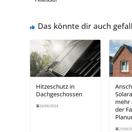
Pelletkauf
Das könnte dir auch gefal
Hitzeschutz in
Ansch
Dachgeschossen
Solar
mehr 
26/06/2024
der Fa
Planu
25/06/2