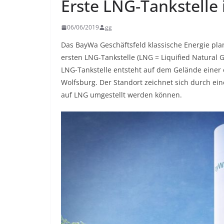
Erste LNG-Tankstelle
06/06/2019
gg
Das BayWa Geschäftsfeld klassische Energie pla
ersten LNG-Tankstelle (LNG = Liquified Natural 
LNG-Tankstelle entsteht auf dem Gelände einer e
Wolfsburg. Der Standort zeichnet sich durch ein
auf LNG umgestellt werden können.