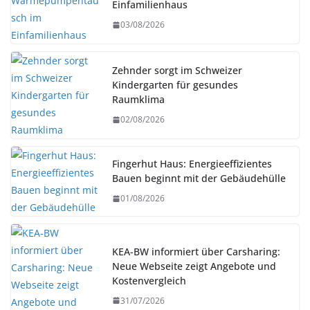
Einfamilienhaus
03/08/2026
Zehnder sorgt im Schweizer
Kindergarten für gesundes
Raumklima
02/08/2026
Fingerhut Haus: Energieeffizientes
Bauen beginnt mit der Gebäudehülle
01/08/2026
KEA-BW informiert über Carsharing:
Neue Webseite zeigt Angebote und
Kostenvergleich
31/07/2026