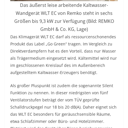
Das äußerst leise arbeitende Kaltwasser-
Wandgerät WLT EC von Remko steht in sechs
Größen bis 9,3 kW zur Verfügung (Bild: REMKO
GmbH & Co. KG, Lage)
Das Klimagerät WLT EC darf als ressourcenschonendes
Produkt das Label „Go Green“ tragen. Im Vergleich zu
Direktverdampfern hat es den Vorteil, dass nur Wasser
als Trägermedium eingesetzt wird. Kältemittel wird nur
im geschlossenen Kreislauf des im Außenbereich
aufgestelltem Kaltwasser-Erzeugers benötigt.
Als großer Pluspunkt ist zudem die sogenannte Silent
Funktion zu nennen. In dieser niedrigsten von fünf
Ventilatorstufen beträgt der vom TÜV geprüfte
Schalldruckpegel nur 18 bis 20 dB(A). Daher eignet sich
das WLT EC besonders für geräuschsensible Räume,
etwa Schlafzimmer oder Büro- und Hotelzimmer.