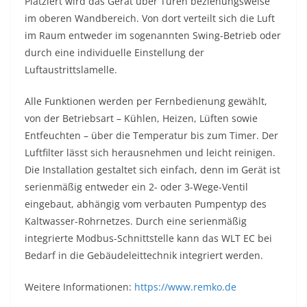
Platziert wird das Gerät über Türen beziehungsweise
im oberen Wandbereich. Von dort verteilt sich die Luft
im Raum entweder im sogenannten Swing-Betrieb oder
durch eine individuelle Einstellung der
Luftaustrittslamelle.
Alle Funktionen werden per Fernbedienung gewählt,
von der Betriebsart – Kühlen, Heizen, Lüften sowie
Entfeuchten – über die Temperatur bis zum Timer. Der
Luftfilter lässt sich herausnehmen und leicht reinigen.
Die Installation gestaltet sich einfach, denn im Gerät ist
serienmäßig entweder ein 2- oder 3-Wege-Ventil
eingebaut, abhängig vom verbauten Pumpentyp des
Kaltwasser-Rohrnetzes. Durch eine serienmäßig
integrierte Modbus-Schnittstelle kann das WLT EC bei
Bedarf in die Gebäudeleittechnik integriert werden.
Weitere Informationen:
https://www.remko.de