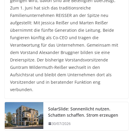
gelingen wird, davon sind alle Beteiligten überzeugt.
Zum 1. Juni hat sich das traditionsreiche
Familienunternehmen REISSER an der Spitze neu
aufgestellt: Mit Jessica Reißer und Marten Reißer
übernimmt die fünfte Generation die Leitung. Beide
fungieren künftig als Co-CEO und tragen die
Verantwortung für das Unternehmen. Gemeinsam mit
dem Vorstand Alexander Bruggner bilden sie eine
Dreierspitze. Der bisherige Vorstandsvorsitzende
Guntram Wildermuth-Reißer wechselt in den
Aufsichtsrat und bleibt dem Unternehmen dort als
Vorsitzender und in beratender Funktion eng
verbunden.
SolarSlide: Sonnenlicht nutzen.
Schatten schaffen. Strom erzeugen
30/07/2026