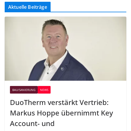
Aktuelle Beiträge
BAU/SANIERUNG
NEWS
DuoTherm verstärkt Vertrieb:
Markus Hoppe übernimmt Key
Account- und