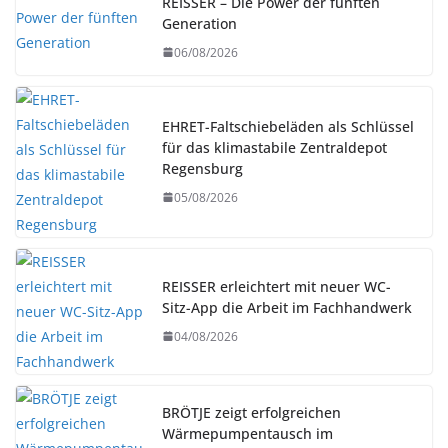
REISSER – Die Power der fünften
Generation
06/08/2026
EHRET-Faltschiebeläden als Schlüssel
für das klimastabile Zentraldepot
Regensburg
05/08/2026
REISSER erleichtert mit neuer WC-
Sitz-App die Arbeit im Fachhandwerk
04/08/2026
BRÖTJE zeigt erfolgreichen
Wärmepumpentausch im