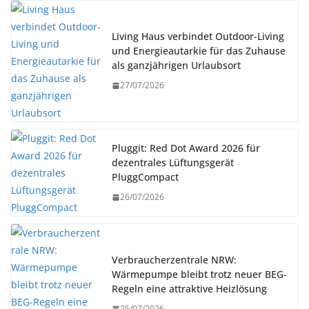
Living Haus verbindet Outdoor-Living
und Energieautarkie für das Zuhause
als ganzjährigen Urlaubsort
27/07/2026
Pluggit: Red Dot Award 2026 für
dezentrales Lüftungsgerät
PluggCompact
26/07/2026
Verbraucherzentrale NRW:
Wärmepumpe bleibt trotz neuer BEG-
Regeln eine attraktive Heizlösung
25/07/2026