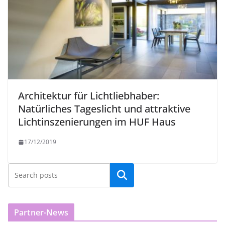
Architektur für Lichtliebhaber:
Natürliches Tageslicht und attraktive
Lichtinszenierungen im HUF Haus
17/12/2019
Partner-News