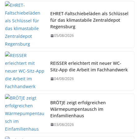
EHRET-Faltschiebeläden als Schlüssel
für das klimastabile Zentraldepot
Regensburg
05/08/2026
REISSER erleichtert mit neuer WC-
Sitz-App die Arbeit im Fachhandwerk
04/08/2026
BRÖTJE zeigt erfolgreichen
Wärmepumpentausch im
Einfamilienhaus
03/08/2026