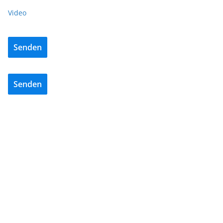
Video
Senden
Senden
ENERGIE
INTERVIEWS
NEWS