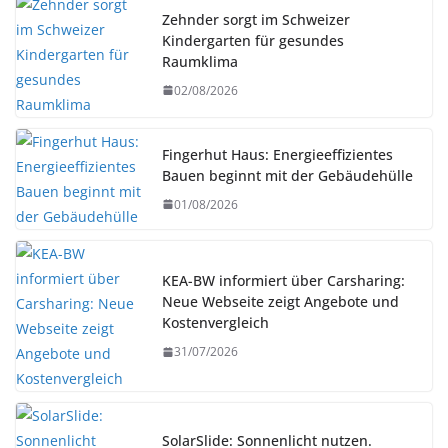
Zehnder sorgt im Schweizer
Kindergarten für gesundes
Raumklima
02/08/2026
Fingerhut Haus: Energieeffizientes
Bauen beginnt mit der Gebäudehülle
01/08/2026
KEA-BW informiert über Carsharing:
Neue Webseite zeigt Angebote und
Kostenvergleich
31/07/2026
SolarSlide: Sonnenlicht nutzen.