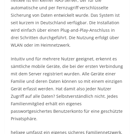
helixee ist ein kleiner NAS-Server, der für die
automatische und per Fernzugriff verschlüsselte
Sicherung von Daten entwickelt wurde. Das System ist
seit kurzem in Deutschland verfügbar. Die Installation
wird einfach über einen Plug-and-Play-Anschluss in
drei Schritten durchgeführt. Die Nutzung erfolgt über
WLAN oder im Heimnetzwerk.
Intuitiv und für mehrere Nutzer geeignet, erkennt es
sämtliche mobile Geräte, die bei der ersten Verbindung
mit dem Server registriert wurden. Alle Geräte einer
Familie und deren Daten können so mit einem einzigen
Gerät erfasst werden. Hat damit also jeder Nutzer
Zugriff auf alle Daten? Selbstverständlich nicht. Jedes
Familienmitglied erhält ein eigenes
passwortgesichertes Benutzerkonto für eine geschützte
Privatsphäre.
helixee umfasst ein eigenes sicheres Familiennetzwerk,