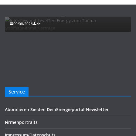
Interview mit LevelTen Energy zum Thema
Stromabnehmerverträge
09/08/2026
dc
Service
Abonnieren Sie den DeinEnergieportal-Newsletter
Firmenportraits
Impressum/Datenschutz