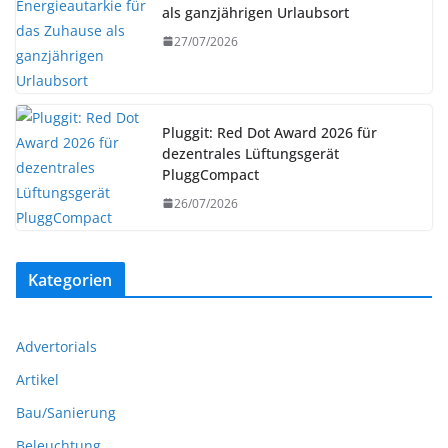
als ganzjährigen Urlaubsort
27/07/2026
Pluggit: Red Dot Award 2026 für
dezentrales Lüftungsgerät
PluggCompact
26/07/2026
Kategorien
Advertorials
Artikel
Bau/Sanierung
Beleuchtung