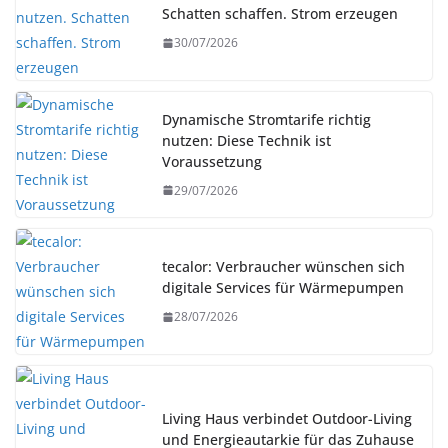
Schatten schaffen. Strom erzeugen
30/07/2026
Dynamische Stromtarife richtig
nutzen: Diese Technik ist
Voraussetzung
29/07/2026
tecalor: Verbraucher wünschen sich
digitale Services für Wärmepumpen
28/07/2026
Living Haus verbindet Outdoor-Living
und Energieautarkie für das Zuhause