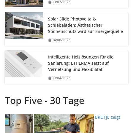
30/07/2026
Solar Slide Photovoltaik-
Schiebeläden: Ästhetischer
Sonnenschutz wird zur Energiequelle
04/06/2026
Intelligente Heizlösungen für die
Sanierung: ETHERMA setzt auf
Vernetzung und Flexibilität
09/04/2026
Top Five - 30 Tage
BRÖTJE zeigt