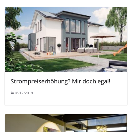
Strompreiserhöhung? Mir doch egal!
18/12/2019