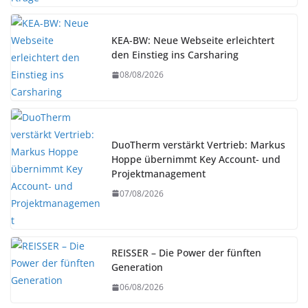
KEA-BW: Neue Webseite erleichtert
den Einstieg ins Carsharing
08/08/2026
DuoTherm verstärkt Vertrieb: Markus
Hoppe übernimmt Key Account- und
Projektmanagement
07/08/2026
REISSER – Die Power der fünften
Generation
06/08/2026