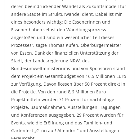
deren beeindruckender Wandel als Zukunftsmodell für
andere Städte im Strukturwandel dient. Dabei ist mir
eines besonders wichtig: Die Essenerinnen und
Essener haben selbst den Wandlungsprozess
angestoßen und sind ein wesentlicher Teil dieses
Prozesses“, sagte Thomas Kufen, Oberbürgermeister
von Essen. Dank der finanziellen Unterstützung der
Stadt, der Landesregierung NRW, des
Bundesumweltministeriums und von Sponsoren stand
dem Projekt ein Gesamtbudget von 16,5 Millionen Euro
zur Verfügung. Davon flossen über 50 Prozent direkt in
die Projekte. Von den rund 8,6 Millionen Euro
Projektmitteln wurden 71 Prozent für nachhaltige
Projekte, Baumaßnahmen, Ausstellungen, Tagungen
und Konferenzen ausgegeben, 29 Prozent wurden für
Events, wie die Eröffnung und das Familien- und
Gartenfest „Grün auf! Altendorf“ und Ausstellungen
verausgabt.