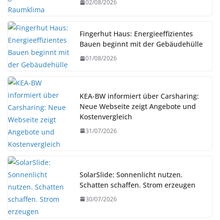
02/08/2026
Fingerhut Haus: Energieeffizientes
Bauen beginnt mit der Gebäudehülle
01/08/2026
KEA-BW informiert über Carsharing:
Neue Webseite zeigt Angebote und
Kostenvergleich
31/07/2026
SolarSlide: Sonnenlicht nutzen.
Schatten schaffen. Strom erzeugen
30/07/2026