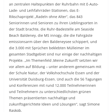
an zentralen Haltepunkten der Ruhrbahn mit E-Auto-
Lade- und Leihfahrräder-Stationen, das E-
Rikschaprojekt „Radeln ohne Alter“, das 843
Seniorinnen und Senioren zu ihren Lieblingsorten in
der Stadt brachte, die Ruhr-Badestelle am Seaside
Beach Baldeney, die MS innogy, die die Fahrgäste
emissionsarm über den Baldeneysee schippert, und
die 3.000 mit Sprüchen beklebten Mülleimer im
gesamten Stadtgebiet sind nur einige der nachhaltigen
Projekte. „Im Themenfeld ‚Meine Zukunft‘ setzten wir
vor allem auf Bildung – unter anderem gemeinsam mit
der Schule Natur, der Volkshochschule Essen und der
Universität Duisburg-Essen. Und auch die 56 Tagungen
und Konferenzen mit rund 12.000 Teilnehmerinnen
und Teilnehmern zu unterschiedlichsten grünen
Themen präsentierten nachhaltige und
zukunftsgerichtete Ideen und Lösungen“, sagt Simone
Raskob.