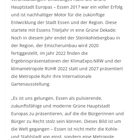
Hauptstadt Europas – Essen 2017 war ein voller Erfolg
und ist nachhaltiger Motor für die zukünftige
Entwicklung der Stadt Essen und der Region. Diese
startete mit Essens Titeljahr in eine Grüne Dekade:
Noch in diesem Jahr endet der Steinkohlebergbau in
der Region, der Emscherumbau wird 2020
fertiggestellt, im Jahr 2022 finden die
Ergebnispräsentationen der KlimaExpo.NRW und der
klimametropole RUHR 2022 statt und 2027 präsentiert
die Metropole Ruhr ihre Internationale
Gartenausstellung.
„Es ist uns gelungen, Essen als pulsierende,
zukunftsfähige und moderne Grüne Hauptstadt
Europas zu präsentieren, auf die die Bürgerinnen und
Bürger zu Recht stolz sein können. Dieses Bild ist um
die Welt gegangen – Essen ist nicht mehr die Kohle-
und Stahlstadt von einst, sondern eine Metropole,