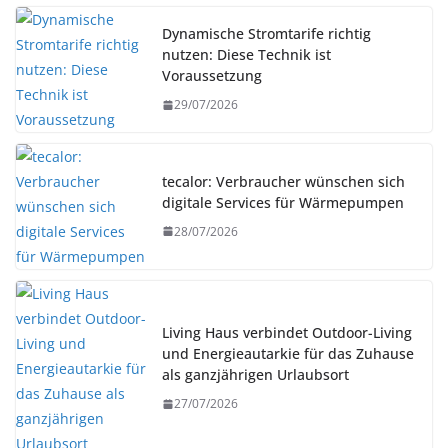
Dynamische Stromtarife richtig
nutzen: Diese Technik ist
Voraussetzung
29/07/2026
tecalor: Verbraucher wünschen sich
digitale Services für Wärmepumpen
28/07/2026
Living Haus verbindet Outdoor-Living
und Energieautarkie für das Zuhause
als ganzjährigen Urlaubsort
27/07/2026