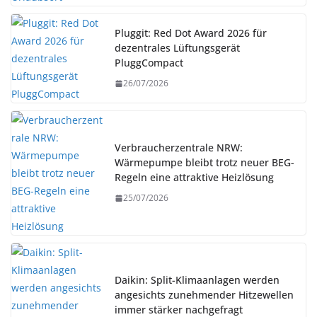
Pluggit: Red Dot Award 2026 für
dezentrales Lüftungsgerät
PluggCompact
26/07/2026
Verbraucherzentrale NRW:
Wärmepumpe bleibt trotz neuer BEG-
Regeln eine attraktive Heizlösung
25/07/2026
Daikin: Split-Klimaanlagen werden
angesichts zunehmender Hitzewellen
immer stärker nachgefragt