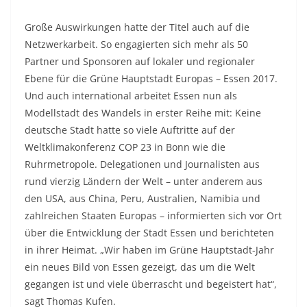
Große Auswirkungen hatte der Titel auch auf die
Netzwerkarbeit. So engagierten sich mehr als 50
Partner und Sponsoren auf lokaler und regionaler
Ebene für die Grüne Hauptstadt Europas – Essen 2017.
Und auch international arbeitet Essen nun als
Modellstadt des Wandels in erster Reihe mit: Keine
deutsche Stadt hatte so viele Auftritte auf der
Weltklimakonferenz COP 23 in Bonn wie die
Ruhrmetropole. Delegationen und Journalisten aus
rund vierzig Ländern der Welt – unter anderem aus
den USA, aus China, Peru, Australien, Namibia und
zahlreichen Staaten Europas – informierten sich vor Ort
über die Entwicklung der Stadt Essen und berichteten
in ihrer Heimat. „Wir haben im Grüne Hauptstadt-Jahr
ein neues Bild von Essen gezeigt, das um die Welt
gegangen ist und viele überrascht und begeistert hat“,
sagt Thomas Kufen.