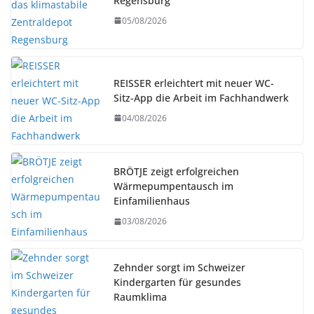
Regensburg
05/08/2026
REISSER erleichtert mit neuer WC-
Sitz-App die Arbeit im Fachhandwerk
04/08/2026
BRÖTJE zeigt erfolgreichen
Wärmepumpentausch im
Einfamilienhaus
03/08/2026
Zehnder sorgt im Schweizer
Kindergarten für gesundes
Raumklima