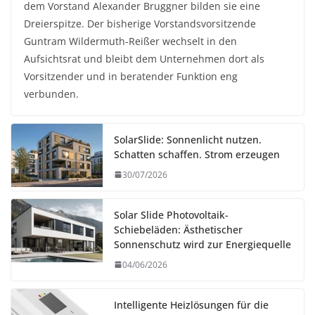
dem Vorstand Alexander Bruggner bilden sie eine
Dreierspitze. Der bisherige Vorstandsvorsitzende
Guntram Wildermuth-Reißer wechselt in den
Aufsichtsrat und bleibt dem Unternehmen dort als
Vorsitzender und in beratender Funktion eng
verbunden.
SolarSlide: Sonnenlicht nutzen.
Schatten schaffen. Strom erzeugen
30/07/2026
Solar Slide Photovoltaik-
Schiebeläden: Ästhetischer
Sonnenschutz wird zur Energiequelle
04/06/2026
Intelligente Heizlösungen für die