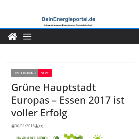
Zum
Inhalt
springen
HINTERGRUND
NEWS
Grüne Hauptstadt
Europas – Essen 2017 ist
voller Erfolg
30/01/2018
gg