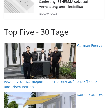
Sanierung: ETHERMA setzt auf
Vernetzung und Flexibilität
09/04/2026
Top Five - 30 Tage
German Energy
Power: Neue Wärmepumpenserie setzt auf hohe Effizienz
und leisen Betrieb
Sattler SUN-TEX: