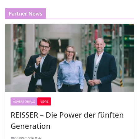
Partner-News
ADVERTORIALS
NEWS
REISSER – Die Power der fünften
Generation
06/08/2026
dc