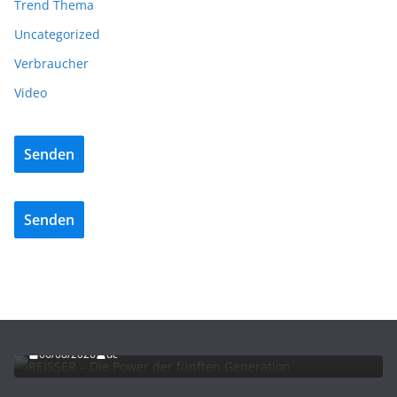
Trend Thema
Uncategorized
Verbraucher
Video
Senden
Senden
ADVERTORIALS
NEWS
REISSER – Die Power der fünften Generation
06/08/2026
dc