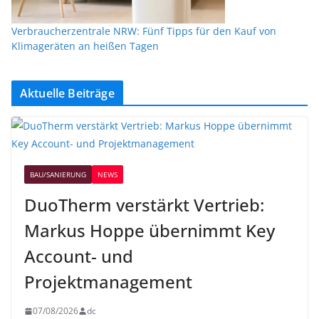
Verbraucherzentrale NRW: Fünf Tipps für den Kauf von
Klimageräten an heißen Tagen
Aktuelle Beiträge
BAU/SANIERUNG
NEWS
DuoTherm verstärkt Vertrieb:
Markus Hoppe übernimmt Key
Account- und
Projektmanagement
07/08/2026
dc