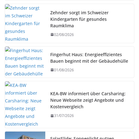
Zehnder sorgt im Schweizer
Kindergarten für gesundes
Raumklima
02/08/2026
Fingerhut Haus: Energieeffizientes
Bauen beginnt mit der Gebäudehülle
01/08/2026
KEA-BW informiert über Carsharing:
Neue Webseite zeigt Angebote und
Kostenvergleich
31/07/2026
SolarSlide: Sonnenlicht nutzen.