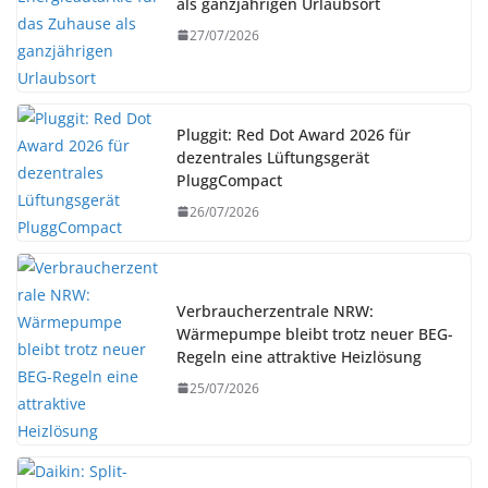
als ganzjährigen Urlaubsort
27/07/2026
Pluggit: Red Dot Award 2026 für
dezentrales Lüftungsgerät
PluggCompact
26/07/2026
Verbraucherzentrale NRW:
Wärmepumpe bleibt trotz neuer BEG-
Regeln eine attraktive Heizlösung
25/07/2026