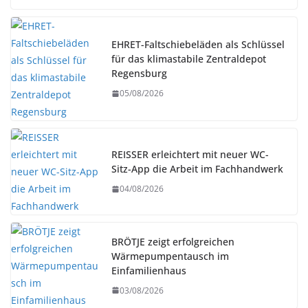
EHRET-Faltschiebeläden als Schlüssel
für das klimastabile Zentraldepot
Regensburg
05/08/2026
REISSER erleichtert mit neuer WC-
Sitz-App die Arbeit im Fachhandwerk
04/08/2026
BRÖTJE zeigt erfolgreichen
Wärmepumpentausch im
Einfamilienhaus
03/08/2026