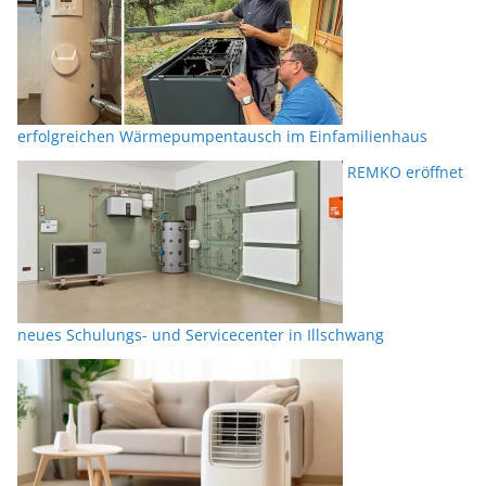
erfolgreichen Wärmepumpentausch im Einfamilienhaus
REMKO eröffnet
neues Schulungs- und Servicecenter in Illschwang