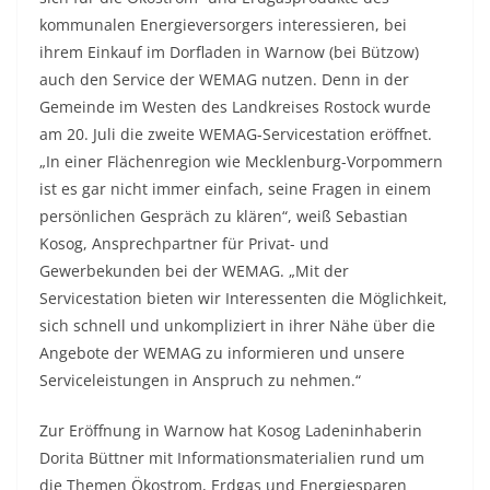
kommunalen Energieversorgers interessieren, bei
ihrem Einkauf im Dorfladen in Warnow (bei Bützow)
auch den Service der WEMAG nutzen. Denn in der
Gemeinde im Westen des Landkreises Rostock wurde
am 20. Juli die zweite WEMAG-Servicestation eröffnet.
„In einer Flächenregion wie Mecklenburg-Vorpommern
ist es gar nicht immer einfach, seine Fragen in einem
persönlichen Gespräch zu klären“, weiß Sebastian
Kosog, Ansprechpartner für Privat- und
Gewerbekunden bei der WEMAG. „Mit der
Servicestation bieten wir Interessenten die Möglichkeit,
sich schnell und unkompliziert in ihrer Nähe über die
Angebote der WEMAG zu informieren und unsere
Serviceleistungen in Anspruch zu nehmen.“
Zur Eröffnung in Warnow hat Kosog Ladeninhaberin
Dorita Büttner mit Informationsmaterialien rund um
die Themen Ökostrom, Erdgas und Energiesparen