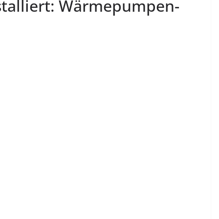
nstalliert: Wärmepumpen-