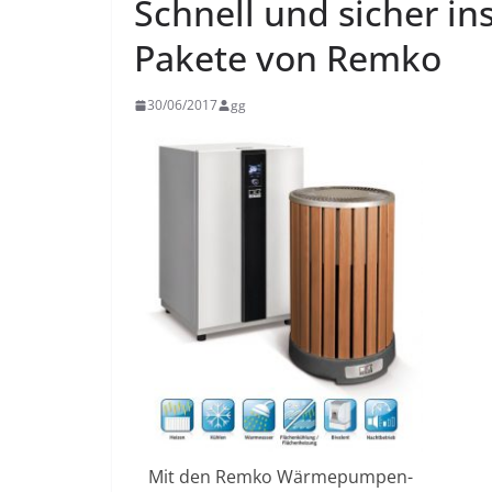
Schnell und sicher i
Pakete von Remko
30/06/2017
gg
Mit den Remko Wärmepumpen-