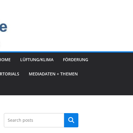
HOME
LÜFTUNG/KLIMA
FÖRDERUNG
RTORIALS
MEDIADATEN + THEMEN