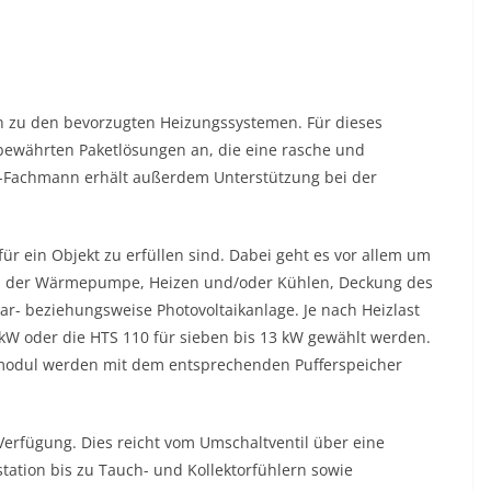
zu den bevorzugten Heizungssystemen. Für dieses
ewährten Paketlösungen an, die eine rasche und
HK-Fachmann erhält außerdem Unterstützung bei der
ür ein Objekt zu erfüllen sind. Dabei geht es vor allem um
eb der Wärmepumpe, Heizen und/oder Kühlen, Deckung des
r- beziehungsweise Photovoltaikanlage. Je nach Heizlast
 kW oder die HTS 110 für sieben bis 13 kW gewählt werden.
nmodul werden mit dem entsprechenden Pufferspeicher
erfügung. Dies reicht vom Umschaltventil über eine
ation bis zu Tauch- und Kollektorfühlern sowie