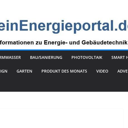
RMWASSER
BAU/SANIERUNG
PHOTOVOLTAIK
SMART 
SIGN
GARTEN
PRODUKT DES MONATS
VIDEO
ADVE