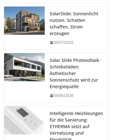
SolarSlide: Sonnenlicht
nutzen. Schatten
schaffen. Strom
erzeugen
30/07/2026
Solar Slide Photovoltaik-
Schiebeläden:
Ästhetischer
Sonnenschutz wird zur
Energiequelle
04/06/2026
Intelligente Heizlösungen
für die Sanierung:
ETHERMA setzt auf
Vernetzung und
Flexibilität