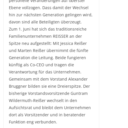
personelle Veränderungen auf oberster
Ebene vollzogen. Dass damit der Wechsel
hin zur nächsten Generation gelingen wird,
davon sind alle Beteiligten überzeugt.
Zum 1. Juni hat sich das traditionsreiche
Familienunternehmen REISSER an der
Spitze neu aufgestellt: Mit Jessica Reißer
und Marten Reißer übernimmt die fünfte
Generation die Leitung. Beide fungieren
künftig als Co-CEO und tragen die
Verantwortung für das Unternehmen.
Gemeinsam mit dem Vorstand Alexander
Bruggner bilden sie eine Dreierspitze. Der
bisherige Vorstandsvorsitzende Guntram
Wildermuth-Reißer wechselt in den
Aufsichtsrat und bleibt dem Unternehmen
dort als Vorsitzender und in beratender
Funktion eng verbunden.