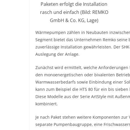
Paketen erfolgt die Installation
rasch und einfach (Bild: REMKO
GmbH & Co. KG, Lage)
Wärmepumpen zählen in Neubauten inzwischen 
Segment bietet das Unternehmen Remko seine b
zuverlässige Installation gewährleisten. Der S
Auslegung der Anlage.
Zunächst wird ermittelt, welche Anforderungen f
den monoenergetischen oder bivalenten Betri
Warmwasserbedarfs sowie Einbindung einer Sola
kann zum Beispiel die HTS 80 für ein bis sieben
Diese Modelle aus der Serie ArtStyle mit Auße
kombiniert.
Je nach Paket stehen weitere Komponenten zur V
separate Pumpenbaugruppe, eine Frischwasserst