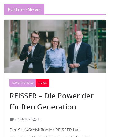
Partner-News
ADVERTORIALS
NEWS
REISSER – Die Power der
fünften Generation
06/08/2026
dc
Der SHK-Großhändler REISSER hat