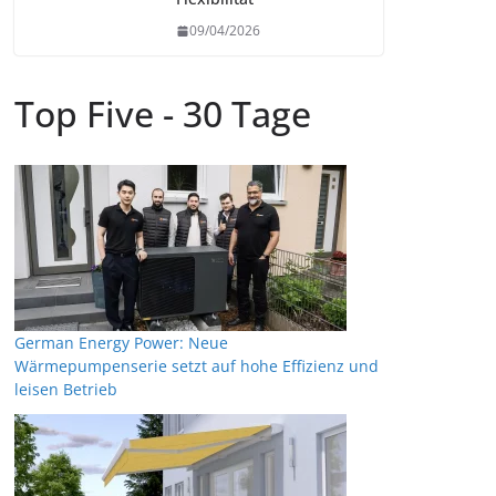
09/04/2026
Top Five - 30 Tage
German Energy Power: Neue
Wärmepumpenserie setzt auf hohe Effizienz und
leisen Betrieb