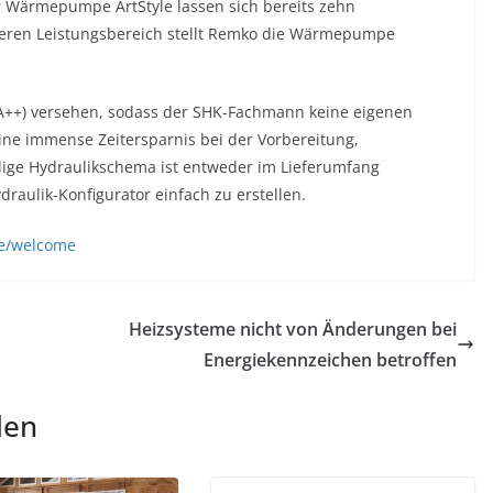
r Wärmepumpe ArtStyle lassen sich bereits zehn
eren Leistungsbereich stellt Remko die Wärmepumpe
(A++) versehen, sodass der SHK-Fachmann keine eigenen
ne immense Zeitersparnis bei der Vorbereitung,
lige Hydraulikschema ist entweder im Lieferumfang
raulik-Konfigurator einfach zu erstellen.
de/welcome
Heizsysteme nicht von Änderungen bei
Energiekennzeichen betroffen
len