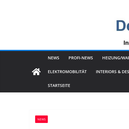
Zum
Inhalt
springen
NEWS
PROFI-NEWS
HEIZUNG/WA
ELEKTROMOBILITÄT
INTERIORS & DE
STARTSEITE
NEWS