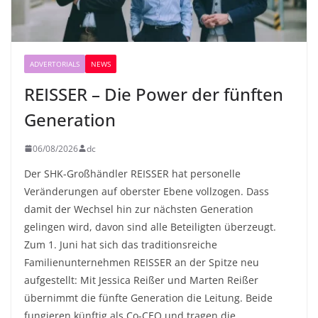
ADVERTORIALS
NEWS
REISSER – Die Power der fünften
Generation
06/08/2026
dc
Der SHK-Großhändler REISSER hat personelle
Veränderungen auf oberster Ebene vollzogen. Dass
damit der Wechsel hin zur nächsten Generation
gelingen wird, davon sind alle Beteiligten überzeugt.
Zum 1. Juni hat sich das traditionsreiche
Familienunternehmen REISSER an der Spitze neu
aufgestellt: Mit Jessica Reißer und Marten Reißer
übernimmt die fünfte Generation die Leitung. Beide
fungieren künftig als Co-CEO und tragen die