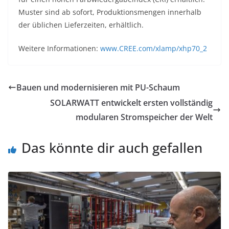
Muster sind ab sofort, Produktionsmengen innerhalb
der üblichen Lieferzeiten, erhältlich.
Weitere Informationen:
www.CREE.com/xlamp/xhp70_2
Bauen und modernisieren mit PU-Schaum
SOLARWATT entwickelt ersten vollständig
modularen Stromspeicher der Welt
Das könnte dir auch gefallen