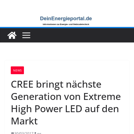
Zum
Inhalt
springen
NEWS
CREE bringt nächste
Generation von Extreme
High Power LED auf den
Markt
30/03/2017
gg