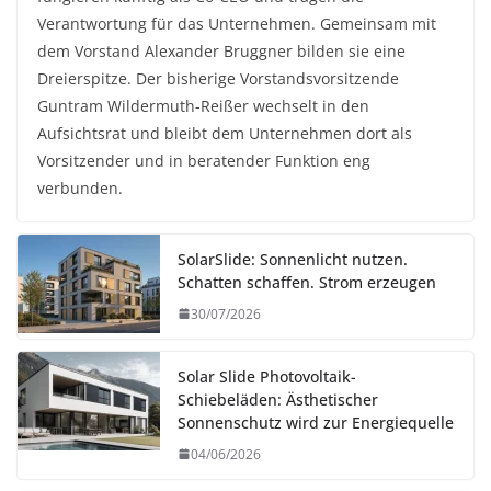
Verantwortung für das Unternehmen. Gemeinsam mit
dem Vorstand Alexander Bruggner bilden sie eine
Dreierspitze. Der bisherige Vorstandsvorsitzende
Guntram Wildermuth-Reißer wechselt in den
Aufsichtsrat und bleibt dem Unternehmen dort als
Vorsitzender und in beratender Funktion eng
verbunden.
SolarSlide: Sonnenlicht nutzen.
Schatten schaffen. Strom erzeugen
30/07/2026
Solar Slide Photovoltaik-
Schiebeläden: Ästhetischer
Sonnenschutz wird zur Energiequelle
04/06/2026