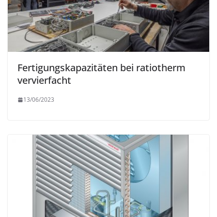
Fertigungskapazitäten bei ratiotherm
vervierfacht
13/06/2023