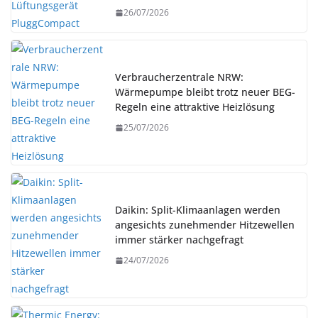
26/07/2026
Verbraucherzentrale NRW:
Wärmepumpe bleibt trotz neuer BEG-
Regeln eine attraktive Heizlösung
25/07/2026
Daikin: Split-Klimaanlagen werden
angesichts zunehmender Hitzewellen
immer stärker nachgefragt
24/07/2026