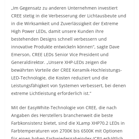
„Im Gegensatz zu anderen Unternehmen investiert
CREE stetig in die Verbesserung der Lichtausbeute und
in die Wirksamkeit und Zuverlässigkeit der Extreme
High Power LEDs, damit unsere Kunden ihre
bestehenden Designs schnell verbessern und
innovative Produkte entwickeln können“, sagte Dave
Emerson, CREE LEDs Senior Vice President und
Generaldirektor. „Unsere XHP-LEDs zeigen die
bewährten Vorteile der CREE Keramik-Hochleistungs-
LED-Technologie, die Kosten reduziert und die
Leistungsfähigkeit von Systemen verbessert, bei denen
extreme Lichtleistung erforderlich ist.“
Mit der EasyWhite-Technologie von CREE, die nach
Angaben des Herstellers branchenweit die beste
Farbkonsistenz bietet, sind die XLamp XHP70.2 LEDs in
Farbtemperaturen von 2700K bis 6500K mit Optionen
für einen hohen Farbwiedergabeindex (CRI) erhältlich.