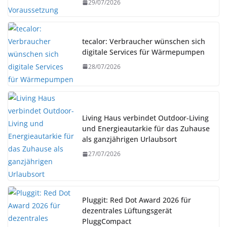
29/07/2026
tecalor: Verbraucher wünschen sich
digitale Services für Wärmepumpen
28/07/2026
Living Haus verbindet Outdoor-Living
und Energieautarkie für das Zuhause
als ganzjährigen Urlaubsort
27/07/2026
Pluggit: Red Dot Award 2026 für
dezentrales Lüftungsgerät
PluggCompact