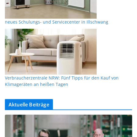
neues Schulungs- und Servicecenter in Illschwang
Verbraucherzentrale NRW: Fünf Tipps für den Kauf von
Klimageräten an heißen Tagen
Aktuelle Beiträge