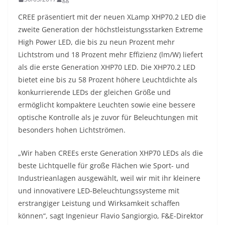
CREE präsentiert mit der neuen XLamp XHP70.2 LED die
zweite Generation der höchstleistungsstarken Extreme
High Power LED, die bis zu neun Prozent mehr
Lichtstrom und 18 Prozent mehr Effizienz (lm/W) liefert
als die erste Generation XHP70 LED. Die XHP70.2 LED
bietet eine bis zu 58 Prozent höhere Leuchtdichte als
konkurrierende LEDs der gleichen Größe und
ermöglicht kompaktere Leuchten sowie eine bessere
optische Kontrolle als je zuvor für Beleuchtungen mit
besonders hohen Lichtströmen.
„Wir haben CREEs erste Generation XHP70 LEDs als die
beste Lichtquelle für große Flächen wie Sport- und
Industrieanlagen ausgewählt, weil wir mit ihr kleinere
und innovativere LED-Beleuchtungssysteme mit
erstrangiger Leistung und Wirksamkeit schaffen
können“, sagt Ingenieur Flavio Sangiorgio, F&E-Direktor