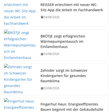
REISSER erleichtert mit neuer WC-
Sitz-App die Arbeit im Fachhandwerk
04/08/2026
BRÖTJE zeigt erfolgreichen
Wärmepumpentausch im
Einfamilienhaus
03/08/2026
Zehnder sorgt im Schweizer
Kindergarten für gesundes
Raumklima
02/08/2026
Fingerhut Haus: Energieeffizientes
Bauen beginnt mit der Gebäudehülle