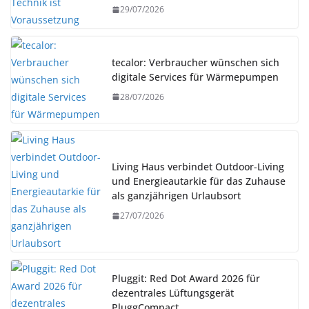
29/07/2026
tecalor: Verbraucher wünschen sich
digitale Services für Wärmepumpen
28/07/2026
Living Haus verbindet Outdoor-Living
und Energieautarkie für das Zuhause
als ganzjährigen Urlaubsort
27/07/2026
Pluggit: Red Dot Award 2026 für
dezentrales Lüftungsgerät
PluggCompact