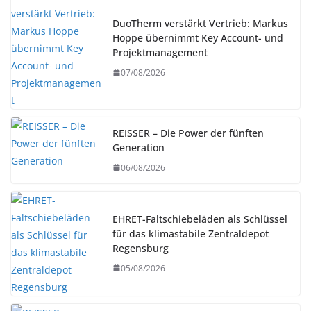
DuoTherm verstärkt Vertrieb: Markus
Hoppe übernimmt Key Account- und
Projektmanagement
07/08/2026
REISSER – Die Power der fünften
Generation
06/08/2026
EHRET-Faltschiebeläden als Schlüssel
für das klimastabile Zentraldepot
Regensburg
05/08/2026