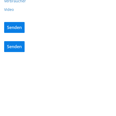
Verbraucher
Video
Senden
Senden