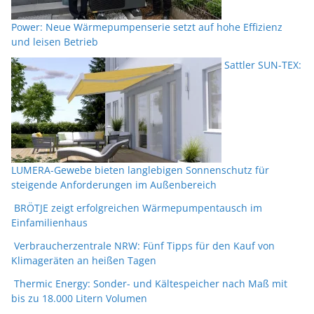
Power: Neue Wärmepumpenserie setzt auf hohe Effizienz
und leisen Betrieb
Sattler SUN-TEX:
LUMERA-Gewebe bieten langlebigen Sonnenschutz für
steigende Anforderungen im Außenbereich
BRÖTJE zeigt erfolgreichen Wärmepumpentausch im
Einfamilienhaus
Verbraucherzentrale NRW: Fünf Tipps für den Kauf von
Klimageräten an heißen Tagen
Thermic Energy: Sonder- und Kältespeicher nach Maß mit
bis zu 18.000 Litern Volumen