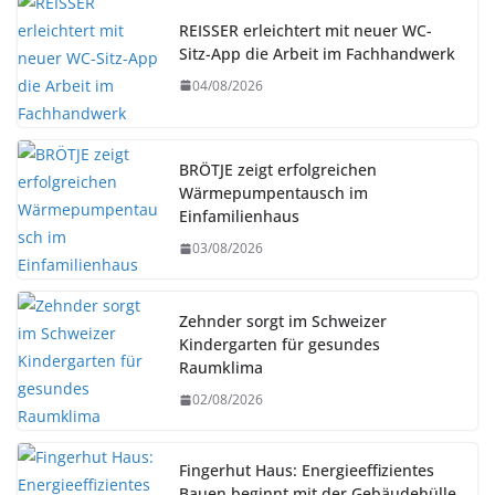
REISSER erleichtert mit neuer WC-
Sitz-App die Arbeit im Fachhandwerk
04/08/2026
BRÖTJE zeigt erfolgreichen
Wärmepumpentausch im
Einfamilienhaus
03/08/2026
Zehnder sorgt im Schweizer
Kindergarten für gesundes
Raumklima
02/08/2026
Fingerhut Haus: Energieeffizientes
Bauen beginnt mit der Gebäudehülle