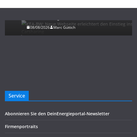
ELEKTROMOBILITÄT
KEA-BW: Neue Webseite erleichtert den Einstieg
ins Carsharing
08/08/2026
Marc Güttich
Service
Abonnieren Sie den DeinEnergieportal-Newsletter
Firmenportraits