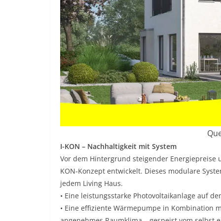
Que
I-KON – Nachhaltigkeit mit System
Vor dem Hintergrund steigender Energiepreise u
KON-Konzept entwickelt. Dieses modulare Syste
jedem Living Haus.
• Eine leistungsstarke Photovoltaikanlage auf d
• Eine effiziente Wärmepumpe in Kombination mi
angenehmes Raumklima – gespeist vom selbst e