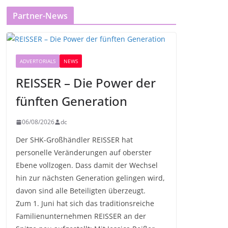
Partner-News
ADVERTORIALS
NEWS
REISSER – Die Power der
fünften Generation
06/08/2026
dc
Der SHK-Großhändler REISSER hat
personelle Veränderungen auf oberster
Ebene vollzogen. Dass damit der Wechsel
hin zur nächsten Generation gelingen wird,
davon sind alle Beteiligten überzeugt.
Zum 1. Juni hat sich das traditionsreiche
Familienunternehmen REISSER an der