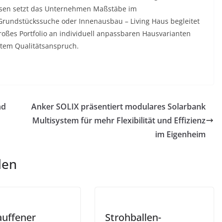
ssen setzt das Unternehmen Maßstäbe im
rundstückssuche oder Innenausbau – Living Haus begleitet
ßes Portfolio an individuell anpassbaren Hausvarianten
tem Qualitätsanspruch.
nd
Anker SOLIX präsentiert modulares Solarbank
Multisystem für mehr Flexibilität und Effizienz
im Eigenheim
len
auffener
Strohballen-