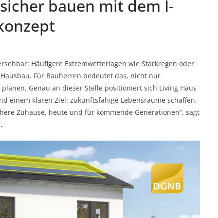
sicher bauen mit dem I-
konzept
rsehbar: Häufigere Extremwetterlagen wie Starkregen oder
 Hausbau. Für Bauherren bedeutet das, nicht nur
 planen. Genau an dieser Stelle positioniert sich Living Haus
nd einem klaren Ziel: zukunftsfähige Lebensräume schaffen.
ichere Zuhause, heute und für kommende Generationen“, sagt
.