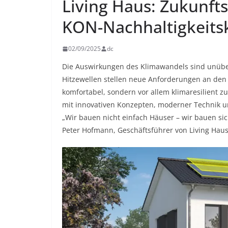
Living Haus: Zukunfts
KON-Nachhaltigkeits
02/09/2025
dc
Die Auswirkungen des Klimawandels sind unübe
Hitzewellen stellen neue Anforderungen an den
komfortabel, sondern vor allem klimaresilient zu
mit innovativen Konzepten, moderner Technik u
„Wir bauen nicht einfach Häuser – wir bauen s
Peter Hofmann, Geschäftsführer von Living Haus