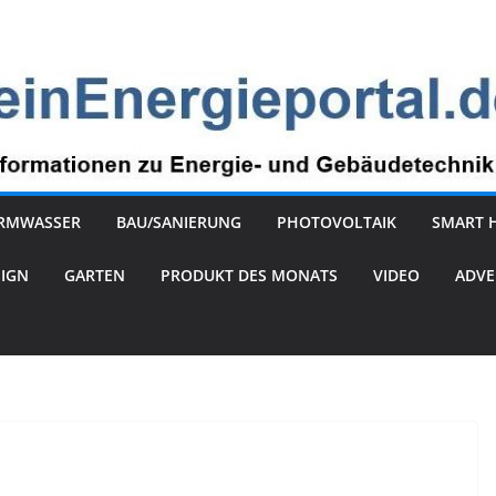
RMWASSER
BAU/SANIERUNG
PHOTOVOLTAIK
SMART 
SIGN
GARTEN
PRODUKT DES MONATS
VIDEO
ADVE