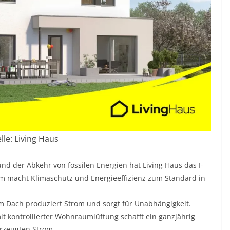
lle: Living Haus
nd der Abkehr von fossilen Energien hat Living Haus das I-
m macht Klimaschutz und Energieeffizienz zum Standard in
em Dach produziert Strom und sorgt für Unabhängigkeit.
t kontrollierter Wohnraumlüftung schafft ein ganzjährig
rzeugten Strom.