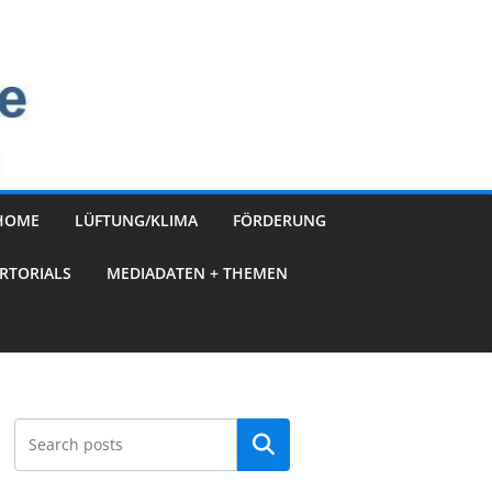
HOME
LÜFTUNG/KLIMA
FÖRDERUNG
RTORIALS
MEDIADATEN + THEMEN