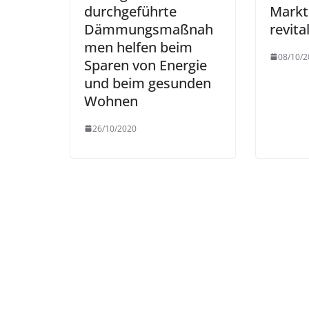
durchgeführte
Markt
Dämmungsmaßnah
revita
men helfen beim
08/10/2
Sparen von Energie
und beim gesunden
Wohnen
26/10/2020