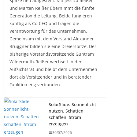
Spitze neu aufgestellt: Mit Jessica Reißer
und Marten Reißer übernimmt die fünfte
Generation die Leitung. Beide fungieren
künftig als Co-CEO und tragen die
Verantwortung für das Unternehmen.
Gemeinsam mit dem Vorstand Alexander
Bruggner bilden sie eine Dreierspitze. Der
bisherige Vorstandsvorsitzende Guntram
Wildermuth-Reißer wechselt in den
Aufsichtsrat und bleibt dem Unternehmen
dort als Vorsitzender und in beratender
Funktion eng verbunden.
SolarSlide: Sonnenlicht
nutzen. Schatten
schaffen. Strom
erzeugen
30/07/2026