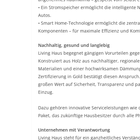
• Ein Stromspeicher ermöglicht die intelligente
Autos.
• Smart Home-Technologie ermöglicht die zentr
Komponenten – für maximale Effizienz und Komf
Nachhaltig, gesund und langlebig
Living Haus begegnet gängigen Vorurteilen gege
Konstruiert aus Holz aus nachhaltiger, regional
Materialien und einer hochwirksamen Dämmung, 
Zertifizierung in Gold bestätigt diesen Anspru
großen Wert auf Sicherheit, Transparenz und p
Einzug.
Dazu gehören innovative Serviceleistungen wi
Paket, das zukünftige Hausbesitzer durch alle 
Unternehmen mit Verantwortung
Living Haus steht für ein ganzheitliches Verstä