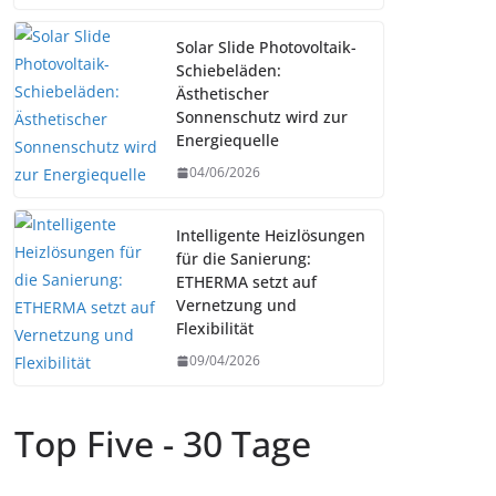
Solar Slide Photovoltaik-
Schiebeläden:
Ästhetischer
Sonnenschutz wird zur
Energiequelle
04/06/2026
Intelligente Heizlösungen
für die Sanierung:
ETHERMA setzt auf
Vernetzung und
Flexibilität
09/04/2026
Top Five - 30 Tage