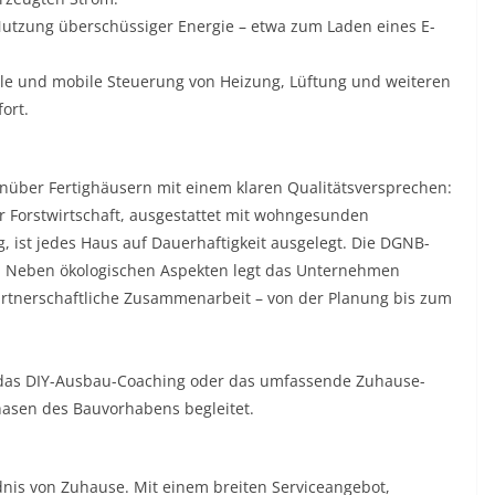
 Nutzung überschüssiger Energie – etwa zum Laden eines E-
ale und mobile Steuerung von Heizung, Lüftung und weiteren
ort.
nüber Fertighäusern mit einem klaren Qualitätsversprechen:
er Forstwirtschaft, ausgestattet mit wohngesunden
ist jedes Haus auf Dauerhaftigkeit ausgelegt. Die DGNB-
ch. Neben ökologischen Aspekten legt das Unternehmen
artnerschaftliche Zusammenarbeit – von der Planung bis zum
e das DIY-Ausbau-Coaching oder das umfassende Zuhause-
Phasen des Bauvorhabens begleitet.
ndnis von Zuhause. Mit einem breiten Serviceangebot,