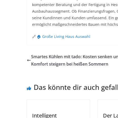
kompetenter Beratung und der Fertigung in He
Ausbauhaussegment. Ob Finanzierungsfragen, G
seine Kundinnen und Kunden umfassend. Ein gro
ermöglicht maßgeschneidertes Bauen mit höchs
🔗
🏠 Große Living Haus Auswahl
Smartes Kühlen mit tado: Kosten senken u
Komfort steigern bei heißen Sommern
Das könnte dir auch gefal
Intelligent
Der L