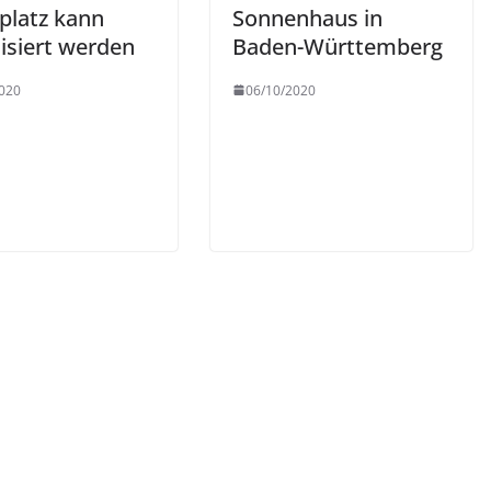
platz kann
Sonnenhaus in
lisiert werden
Baden-Württemberg
020
06/10/2020