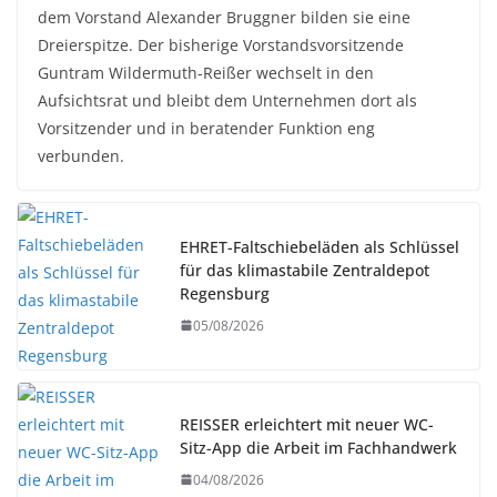
dem Vorstand Alexander Bruggner bilden sie eine
Dreierspitze. Der bisherige Vorstandsvorsitzende
Guntram Wildermuth-Reißer wechselt in den
Aufsichtsrat und bleibt dem Unternehmen dort als
Vorsitzender und in beratender Funktion eng
verbunden.
EHRET-Faltschiebeläden als Schlüssel
für das klimastabile Zentraldepot
Regensburg
05/08/2026
REISSER erleichtert mit neuer WC-
Sitz-App die Arbeit im Fachhandwerk
04/08/2026