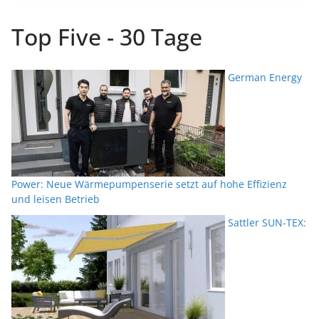
Top Five - 30 Tage
German Energy
Power: Neue Wärmepumpenserie setzt auf hohe Effizienz
und leisen Betrieb
Sattler SUN-TEX: