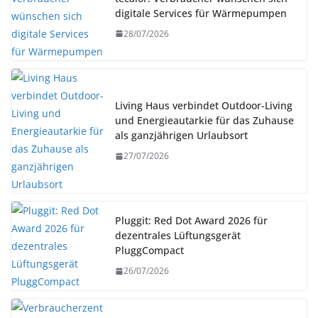
digitale Services für Wärmepumpen
28/07/2026
Living Haus verbindet Outdoor-Living
und Energieautarkie für das Zuhause
als ganzjährigen Urlaubsort
27/07/2026
Pluggit: Red Dot Award 2026 für
dezentrales Lüftungsgerät
PluggCompact
26/07/2026