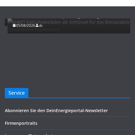
EHRET-Faltschiebeläden als Schlüssel für das
klimastabile Zentraldepot Regensburg
05/08/2026
dc
Service
Abonnieren Sie den DeinEnergieportal-Newsletter
Firmenportraits