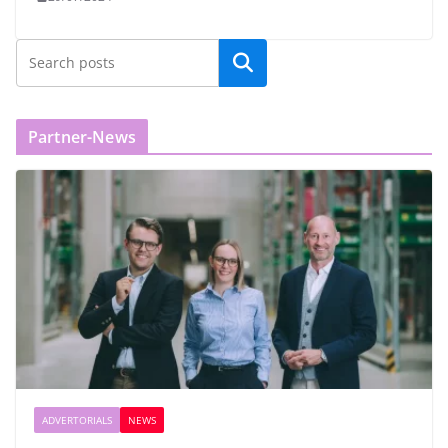
Partner-News
ADVERTORIALS
NEWS