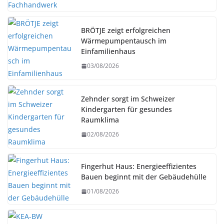
BRÖTJE zeigt erfolgreichen
Wärmepumpentausch im
Einfamilienhaus
03/08/2026
Zehnder sorgt im Schweizer
Kindergarten für gesundes
Raumklima
02/08/2026
Fingerhut Haus: Energieeffizientes
Bauen beginnt mit der Gebäudehülle
01/08/2026