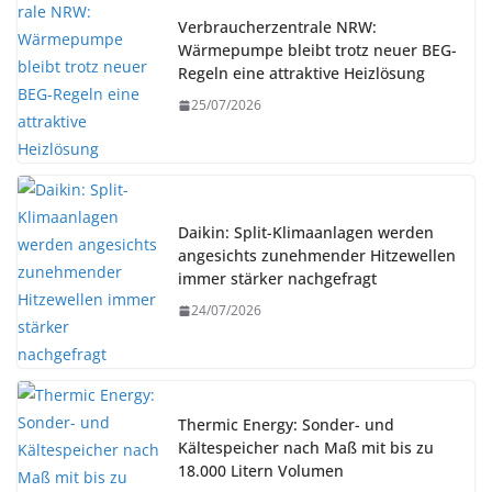
Verbraucherzentrale NRW:
Wärmepumpe bleibt trotz neuer BEG-
Regeln eine attraktive Heizlösung
25/07/2026
Daikin: Split-Klimaanlagen werden
angesichts zunehmender Hitzewellen
immer stärker nachgefragt
24/07/2026
Thermic Energy: Sonder- und
Kältespeicher nach Maß mit bis zu
18.000 Litern Volumen