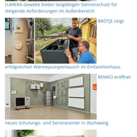
LUMERA-Gewebe bieten langlebigen Sonnenschutz für
steigende Anforderungen im Außenbereich
BRÖTJE zeigt
erfolgreichen Wärmepumpentausch im Einfamilienhaus
REMKO eröffnet
neues Schulungs- und Servicecenter in Illschwang