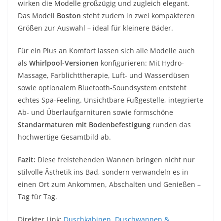
wirken die Modelle großzügig und zugleich elegant.
Das Modell
Boston
steht zudem in zwei kompakteren
Größen zur Auswahl – ideal für kleinere Bäder.
Für ein Plus an Komfort lassen sich alle Modelle auch
als
Whirlpool-Versionen
konfigurieren: Mit Hydro-
Massage, Farblichttherapie, Luft- und Wasserdüsen
sowie optionalem Bluetooth-Soundsystem entsteht
echtes Spa-Feeling. Unsichtbare Fußgestelle, integrierte
Ab- und Überlaufgarnituren sowie formschöne
Standarmaturen mit Bodenbefestigung
runden das
hochwertige Gesamtbild ab.
Fazit:
Diese freistehenden Wannen bringen nicht nur
stilvolle Ästhetik ins Bad, sondern verwandeln es in
einen Ort zum Ankommen, Abschalten und Genießen –
Tag für Tag.
Direkter Link:
Duschkabinen, Duschwannen &