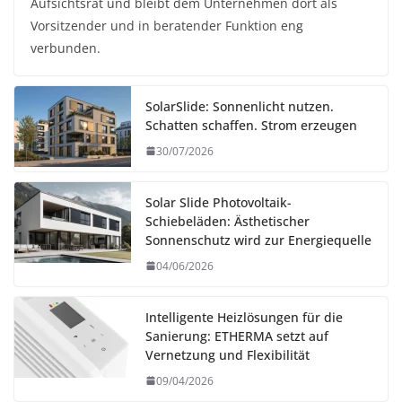
Aufsichtsrat und bleibt dem Unternehmen dort als
Vorsitzender und in beratender Funktion eng
verbunden.
SolarSlide: Sonnenlicht nutzen.
Schatten schaffen. Strom erzeugen
30/07/2026
Solar Slide Photovoltaik-
Schiebeläden: Ästhetischer
Sonnenschutz wird zur Energiequelle
04/06/2026
Intelligente Heizlösungen für die
Sanierung: ETHERMA setzt auf
Vernetzung und Flexibilität
09/04/2026