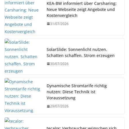
KEA-BW informiert über Carsharing:
Neue Webseite zeigt Angebote und
Kostenvergleich
31/07/2026
SolarSlide: Sonnenlicht nutzen.
Schatten schaffen. Strom erzeugen
30/07/2026
Dynamische Stromtarife richtig
nutzen: Diese Technik ist
Voraussetzung
29/07/2026
tecalor: Verbraucher wünschen sich