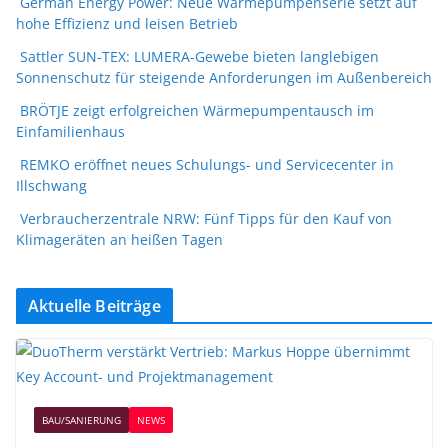
German Energy Power: Neue Wärmepumpenserie setzt auf
hohe Effizienz und leisen Betrieb
Sattler SUN-TEX: LUMERA-Gewebe bieten langlebigen
Sonnenschutz für steigende Anforderungen im Außenbereich
BRÖTJE zeigt erfolgreichen Wärmepumpentausch im
Einfamilienhaus
REMKO eröffnet neues Schulungs- und Servicecenter in
Illschwang
Verbraucherzentrale NRW: Fünf Tipps für den Kauf von
Klimageräten an heißen Tagen
Aktuelle Beiträge
BAU/SANIERUNG
NEWS