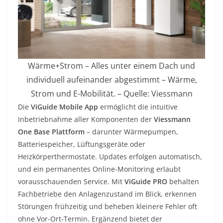
Wärme+Strom – Alles unter einem Dach und
individuell aufeinander abgestimmt – Wärme,
Strom und E-Mobilität. – Quelle: Viessmann
Die
ViGuide Mobile App
ermöglicht die intuitive
Inbetriebnahme aller Komponenten der
Viessmann
One Base Plattform
– darunter Wärmepumpen,
Batteriespeicher, Lüftungsgeräte oder
Heizkörperthermostate. Updates erfolgen automatisch,
und ein permanentes Online-Monitoring erlaubt
vorausschauenden Service. Mit
ViGuide PRO
behalten
Fachbetriebe den Anlagenzustand im Blick, erkennen
Störungen frühzeitig und beheben kleinere Fehler oft
ohne Vor-Ort-Termin. Ergänzend bietet der