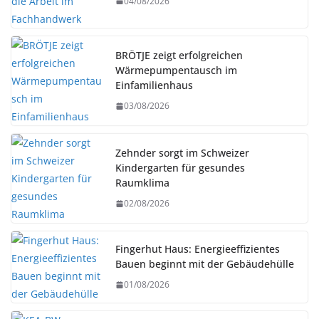
04/08/2026
BRÖTJE zeigt erfolgreichen
Wärmepumpentausch im
Einfamilienhaus
03/08/2026
Zehnder sorgt im Schweizer
Kindergarten für gesundes
Raumklima
02/08/2026
Fingerhut Haus: Energieeffizientes
Bauen beginnt mit der Gebäudehülle
01/08/2026