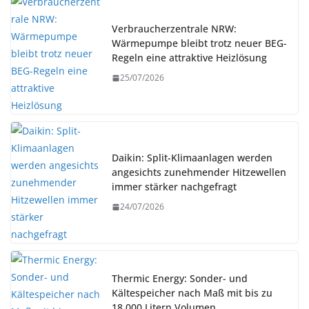
Verbraucherzentrale NRW:
Wärmepumpe bleibt trotz neuer BEG-
Regeln eine attraktive Heizlösung
25/07/2026
Daikin: Split-Klimaanlagen werden
angesichts zunehmender Hitzewellen
immer stärker nachgefragt
24/07/2026
Thermic Energy: Sonder- und
Kältespeicher nach Maß mit bis zu
18.000 Litern Volumen