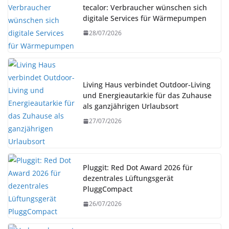
tecalor: Verbraucher wünschen sich
digitale Services für Wärmepumpen
28/07/2026
Living Haus verbindet Outdoor-Living
und Energieautarkie für das Zuhause
als ganzjährigen Urlaubsort
27/07/2026
Pluggit: Red Dot Award 2026 für
dezentrales Lüftungsgerät
PluggCompact
26/07/2026