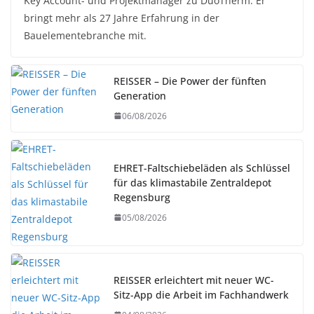
Key Account- und Projektmanager zu DuoTherm. Er
bringt mehr als 27 Jahre Erfahrung in der
Bauelementebranche mit.
REISSER – Die Power der fünften
Generation
06/08/2026
EHRET-Faltschiebeläden als Schlüssel
für das klimastabile Zentraldepot
Regensburg
05/08/2026
REISSER erleichtert mit neuer WC-
Sitz-App die Arbeit im Fachhandwerk