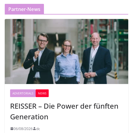
Partner-News
ADVERTORIALS
NEWS
REISSER – Die Power der fünften
Generation
06/08/2026
dc