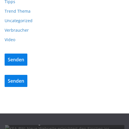
Tipps
Trend Thema
Uncategorized
Verbraucher
Video
Senden
Senden
ELEKTROMOBILITÄT
KEA-BW: Neue Webseite erleichtert den Einstieg
ins Carsharing