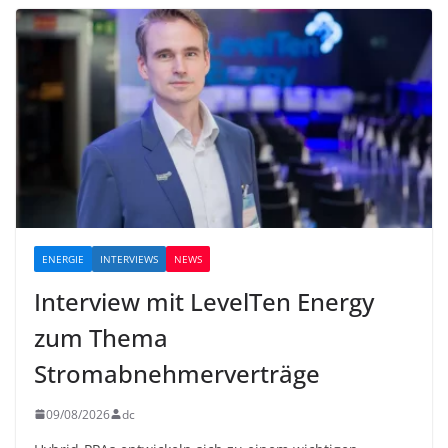
ENERGIE
INTERVIEWS
NEWS
Interview mit LevelTen Energy
zum Thema
Stromabnehmerverträge
09/08/2026
dc