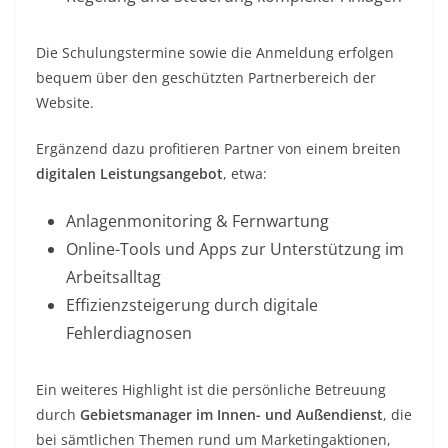
Die Schulungstermine sowie die Anmeldung erfolgen
bequem über den geschützten Partnerbereich der
Website.
Ergänzend dazu profitieren Partner von einem breiten
digitalen Leistungsangebot
, etwa:
Anlagenmonitoring & Fernwartung
Online-Tools und Apps zur Unterstützung im
Arbeitsalltag
Effizienzsteigerung durch digitale
Fehlerdiagnosen
Ein weiteres Highlight ist die persönliche Betreuung
durch
Gebietsmanager im Innen- und Außendienst
, die
bei sämtlichen Themen rund um Marketingaktionen,