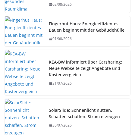
02/08/2026
Fingerhut Haus: Energieeffizientes
Bauen beginnt mit der Gebäudehülle
01/08/2026
KEA-BW informiert über Carsharing:
Neue Webseite zeigt Angebote und
Kostenvergleich
31/07/2026
SolarSlide: Sonnenlicht nutzen.
Schatten schaffen. Strom erzeugen
30/07/2026