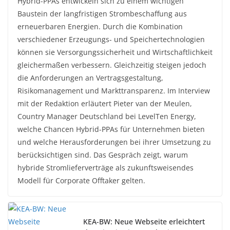
Hybrid-PPAs entwickeln sich zu einem wichtigen
Baustein der langfristigen Strombeschaffung aus
erneuerbaren Energien. Durch die Kombination
verschiedener Erzeugungs- und Speichertechnologien
können sie Versorgungssicherheit und Wirtschaftlichkeit
gleichermaßen verbessern. Gleichzeitig steigen jedoch
die Anforderungen an Vertragsgestaltung,
Risikomanagement und Markttransparenz. Im Interview
mit der Redaktion erläutert Pieter van der Meulen,
Country Manager Deutschland bei LevelTen Energy,
welche Chancen Hybrid-PPAs für Unternehmen bieten
und welche Herausforderungen bei ihrer Umsetzung zu
berücksichtigen sind. Das Gespräch zeigt, warum
hybride Stromlieferverträge als zukunftsweisendes
Modell für Corporate Offtaker gelten.
KEA-BW: Neue Webseite erleichtert