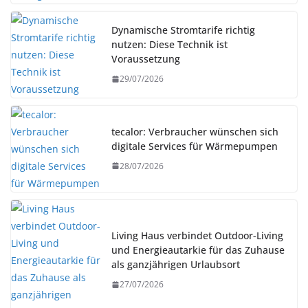
Dynamische Stromtarife richtig
nutzen: Diese Technik ist
Voraussetzung
29/07/2026
tecalor: Verbraucher wünschen sich
digitale Services für Wärmepumpen
28/07/2026
Living Haus verbindet Outdoor-Living
und Energieautarkie für das Zuhause
als ganzjährigen Urlaubsort
27/07/2026