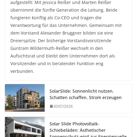
aufgestellt: Mit Jessica Reißer und Marten Reißer
übernimmt die fünfte Generation die Leitung. Beide
fungieren künftig als Co-CEO und tragen die
Verantwortung für das Unternehmen. Gemeinsam mit
dem Vorstand Alexander Bruggner bilden sie eine
Dreierspitze. Der bisherige Vorstandsvorsitzende
Guntram Wildermuth-Reißer wechselt in den
Aufsichtsrat und bleibt dem Unternehmen dort als
Vorsitzender und in beratender Funktion eng
verbunden.
SolarSlide: Sonnenlicht nutzen.
Schatten schaffen. Strom erzeugen
30/07/2026
Solar Slide Photovoltaik-
Schiebeläden: Ästhetischer
Sonnenschutz wird zur Energiequelle