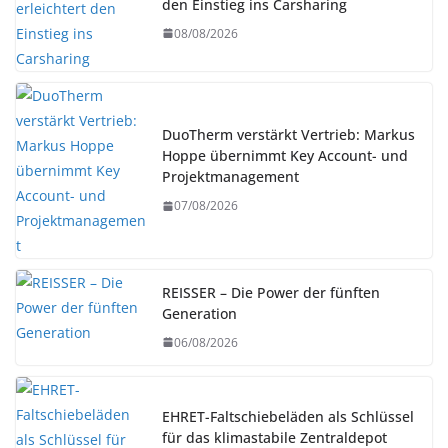
den Einstieg ins Carsharing
08/08/2026
DuoTherm verstärkt Vertrieb: Markus
Hoppe übernimmt Key Account- und
Projektmanagement
07/08/2026
REISSER – Die Power der fünften
Generation
06/08/2026
EHRET-Faltschiebeläden als Schlüssel
für das klimastabile Zentraldepot