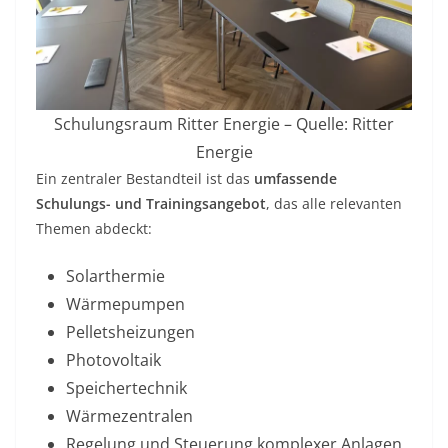
Schulungsraum Ritter Energie – Quelle: Ritter
Energie
Ein zentraler Bestandteil ist das
umfassende
Schulungs- und Trainingsangebot
, das alle relevanten
Themen abdeckt:
Solarthermie
Wärmepumpen
Pelletsheizungen
Photovoltaik
Speichertechnik
Wärmezentralen
Regelung und Steuerung komplexer Anlagen