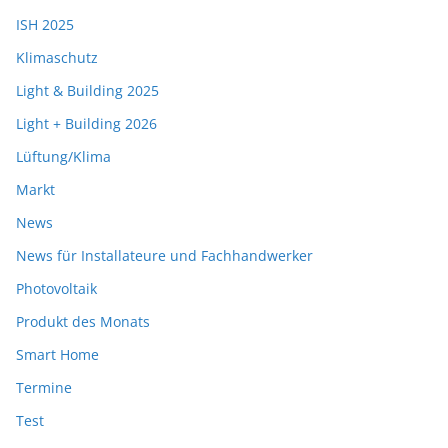
ISH 2025
Klimaschutz
Light & Building 2025
Light + Building 2026
Lüftung/Klima
Markt
News
News für Installateure und Fachhandwerker
Photovoltaik
Produkt des Monats
Smart Home
Termine
Test