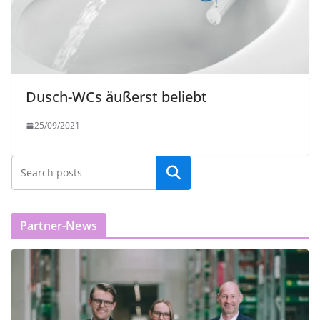
Dusch-WCs äußerst beliebt
25/09/2021
Partner-News