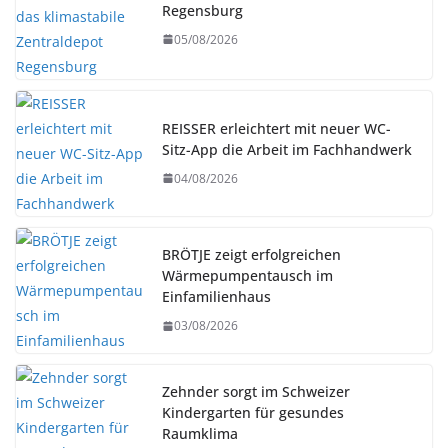
Regensburg
05/08/2026
REISSER erleichtert mit neuer WC-
Sitz-App die Arbeit im Fachhandwerk
04/08/2026
BRÖTJE zeigt erfolgreichen
Wärmepumpentausch im
Einfamilienhaus
03/08/2026
Zehnder sorgt im Schweizer
Kindergarten für gesundes
Raumklima