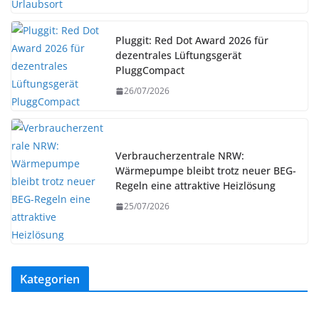
Pluggit: Red Dot Award 2026 für
dezentrales Lüftungsgerät
PluggCompact
26/07/2026
Verbraucherzentrale NRW:
Wärmepumpe bleibt trotz neuer BEG-
Regeln eine attraktive Heizlösung
25/07/2026
Kategorien