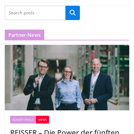
Partner-News
ADVERTORIALS
NEWS
REISSER – Die Power der fünften