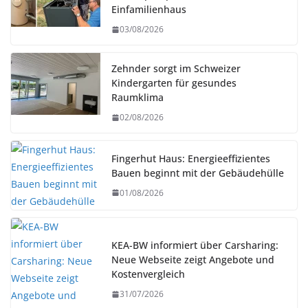
Einfamilienhaus
03/08/2026
Zehnder sorgt im Schweizer
Kindergarten für gesundes
Raumklima
02/08/2026
Fingerhut Haus: Energieeffizientes
Bauen beginnt mit der Gebäudehülle
01/08/2026
KEA-BW informiert über Carsharing:
Neue Webseite zeigt Angebote und
Kostenvergleich
31/07/2026