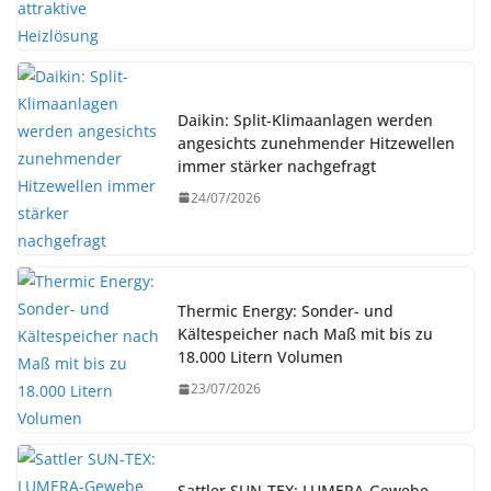
Daikin: Split-Klimaanlagen werden
angesichts zunehmender Hitzewellen
immer stärker nachgefragt
24/07/2026
Thermic Energy: Sonder- und
Kältespeicher nach Maß mit bis zu
18.000 Litern Volumen
23/07/2026
Sattler SUN-TEX: LUMERA-Gewebe