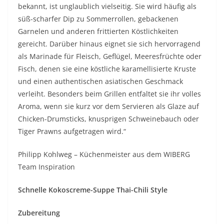
bekannt, ist unglaublich vielseitig. Sie wird häufig als
süß-scharfer Dip zu Sommerrollen, gebackenen
Garnelen und anderen frittierten Köstlichkeiten
gereicht. Darüber hinaus eignet sie sich hervorragend
als Marinade für Fleisch, Geflügel, Meeresfrüchte oder
Fisch, denen sie eine köstliche karamellisierte Kruste
und einen authentischen asiatischen Geschmack
verleiht. Besonders beim Grillen entfaltet sie ihr volles
Aroma, wenn sie kurz vor dem Servieren als Glaze auf
Chicken-Drumsticks, knusprigen Schweinebauch oder
Tiger Prawns aufgetragen wird.“
Philipp Kohlweg – Küchenmeister aus dem WIBERG
Team Inspiration
Schnelle Kokoscreme-Suppe Thai-Chili Style
Zubereitung