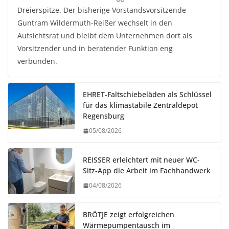
Dreierspitze. Der bisherige Vorstandsvorsitzende
Guntram Wildermuth-Reißer wechselt in den
Aufsichtsrat und bleibt dem Unternehmen dort als
Vorsitzender und in beratender Funktion eng
verbunden.
EHRET-Faltschiebeläden als Schlüssel
für das klimastabile Zentraldepot
Regensburg
05/08/2026
REISSER erleichtert mit neuer WC-
Sitz-App die Arbeit im Fachhandwerk
04/08/2026
BRÖTJE zeigt erfolgreichen
Wärmepumpentausch im