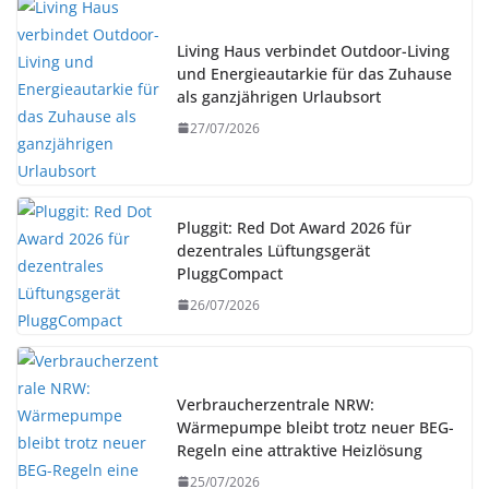
Living Haus verbindet Outdoor-Living
und Energieautarkie für das Zuhause
als ganzjährigen Urlaubsort
27/07/2026
Pluggit: Red Dot Award 2026 für
dezentrales Lüftungsgerät
PluggCompact
26/07/2026
Verbraucherzentrale NRW:
Wärmepumpe bleibt trotz neuer BEG-
Regeln eine attraktive Heizlösung
25/07/2026