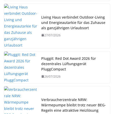
Living Haus verbindet Outdoor-Living
und Energieautarkie für das Zuhause
als ganzjährigen Urlaubsort
27/07/2026
Pluggit: Red Dot Award 2026 für
dezentrales Lüftungsgerät
PluggCompact
26/07/2026
Verbraucherzentrale NRW:
Wärmepumpe bleibt trotz neuer BEG-
Regeln eine attraktive Heizlösung