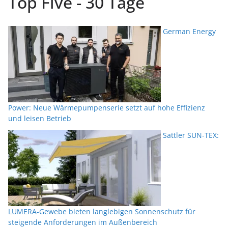
Top Five - 30 Tage
German Energy
Power: Neue Wärmepumpenserie setzt auf hohe Effizienz
und leisen Betrieb
Sattler SUN-TEX:
LUMERA-Gewebe bieten langlebigen Sonnenschutz für
steigende Anforderungen im Außenbereich