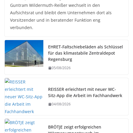
Guntram Wildermuth-Reißer wechselt in den
Aufsichtsrat und bleibt dem Unternehmen dort als
Vorsitzender und in beratender Funktion eng
verbunden.
EHRET-Faltschiebeläden als Schlüssel
für das klimastabile Zentraldepot
Regensburg
05/08/2026
REISSER erleichtert mit neuer WC-
Sitz-App die Arbeit im Fachhandwerk
04/08/2026
BRÖTJE zeigt erfolgreichen