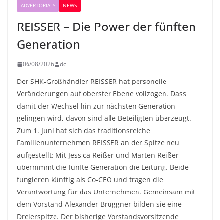
ADVERTORIALS
NEWS
REISSER – Die Power der fünften
Generation
06/08/2026
dc
Der SHK-Großhändler REISSER hat personelle
Veränderungen auf oberster Ebene vollzogen. Dass
damit der Wechsel hin zur nächsten Generation
gelingen wird, davon sind alle Beteiligten überzeugt.
Zum 1. Juni hat sich das traditionsreiche
Familienunternehmen REISSER an der Spitze neu
aufgestellt: Mit Jessica Reißer und Marten Reißer
übernimmt die fünfte Generation die Leitung. Beide
fungieren künftig als Co-CEO und tragen die
Verantwortung für das Unternehmen. Gemeinsam mit
dem Vorstand Alexander Bruggner bilden sie eine
Dreierspitze. Der bisherige Vorstandsvorsitzende