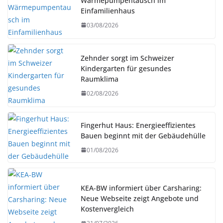
Wärmepumpentausch im
Einfamilienhaus
03/08/2026
Zehnder sorgt im Schweizer
Kindergarten für gesundes
Raumklima
02/08/2026
Fingerhut Haus: Energieeffizientes
Bauen beginnt mit der Gebäudehülle
01/08/2026
KEA-BW informiert über Carsharing:
Neue Webseite zeigt Angebote und
Kostenvergleich