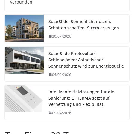
verbunden.
SolarSlide: Sonnenlicht nutzen.
Schatten schaffen. Strom erzeugen
30/07/2026
Solar Slide Photovoltaik-
Schiebeläden: Ästhetischer
Sonnenschutz wird zur Energiequelle
04/06/2026
Intelligente Heizlösungen für die
Sanierung: ETHERMA setzt auf
Vernetzung und Flexibilität
09/04/2026