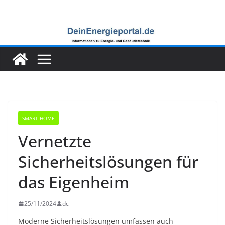
Zum
Inhalt
springen
SMART HOME
Vernetzte
Sicherheitslösungen für
das Eigenheim
25/11/2024
dc
Moderne Sicherheitslösungen umfassen auch