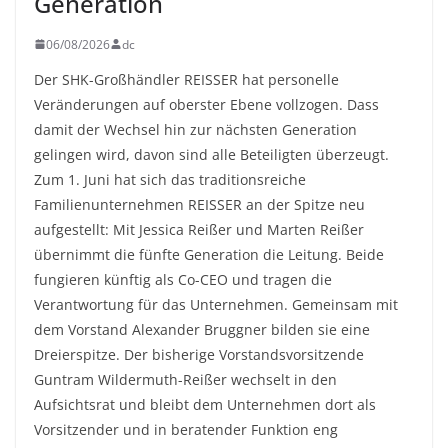
Generation
06/08/2026
dc
Der SHK-Großhändler REISSER hat personelle
Veränderungen auf oberster Ebene vollzogen. Dass
damit der Wechsel hin zur nächsten Generation
gelingen wird, davon sind alle Beteiligten überzeugt.
Zum 1. Juni hat sich das traditionsreiche
Familienunternehmen REISSER an der Spitze neu
aufgestellt: Mit Jessica Reißer und Marten Reißer
übernimmt die fünfte Generation die Leitung. Beide
fungieren künftig als Co-CEO und tragen die
Verantwortung für das Unternehmen. Gemeinsam mit
dem Vorstand Alexander Bruggner bilden sie eine
Dreierspitze. Der bisherige Vorstandsvorsitzende
Guntram Wildermuth-Reißer wechselt in den
Aufsichtsrat und bleibt dem Unternehmen dort als
Vorsitzender und in beratender Funktion eng