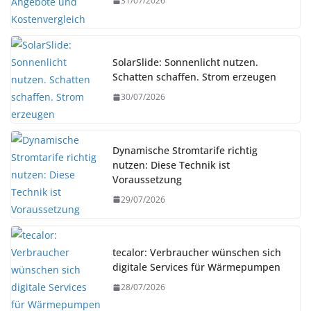
31/07/2026
SolarSlide: Sonnenlicht nutzen.
Schatten schaffen. Strom erzeugen
30/07/2026
Dynamische Stromtarife richtig
nutzen: Diese Technik ist
Voraussetzung
29/07/2026
tecalor: Verbraucher wünschen sich
digitale Services für Wärmepumpen
28/07/2026