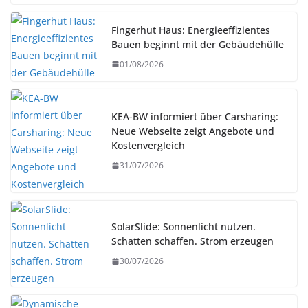
Fingerhut Haus: Energieeffizientes
Bauen beginnt mit der Gebäudehülle
01/08/2026
KEA-BW informiert über Carsharing:
Neue Webseite zeigt Angebote und
Kostenvergleich
31/07/2026
SolarSlide: Sonnenlicht nutzen.
Schatten schaffen. Strom erzeugen
30/07/2026