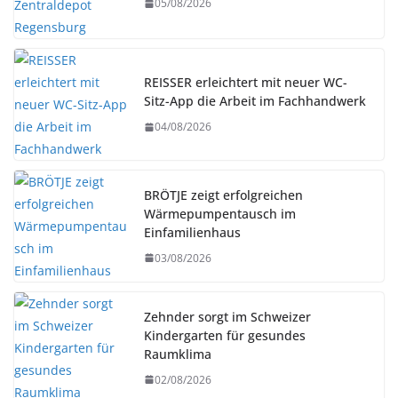
05/08/2026
REISSER erleichtert mit neuer WC-
Sitz-App die Arbeit im Fachhandwerk
04/08/2026
BRÖTJE zeigt erfolgreichen
Wärmepumpentausch im
Einfamilienhaus
03/08/2026
Zehnder sorgt im Schweizer
Kindergarten für gesundes
Raumklima
02/08/2026