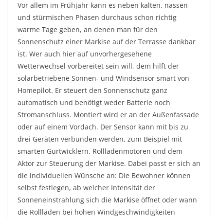
Vor allem im Frühjahr kann es neben kalten, nassen
und stürmischen Phasen durchaus schon richtig
warme Tage geben, an denen man für den
Sonnenschutz einer Markise auf der Terrasse dankbar
ist. Wer auch hier auf unvorhergesehene
Wetterwechsel vorbereitet sein will, dem hilft der
solarbetriebene Sonnen- und Windsensor smart von
Homepilot. Er steuert den Sonnenschutz ganz
automatisch und benötigt weder Batterie noch
Stromanschluss. Montiert wird er an der Außenfassade
oder auf einem Vordach. Der Sensor kann mit bis zu
drei Geräten verbunden werden, zum Beispiel mit
smarten Gurtwicklern, Rollladenmotoren und dem
Aktor zur Steuerung der Markise. Dabei passt er sich an
die individuellen Wünsche an: Die Bewohner können
selbst festlegen, ab welcher Intensität der
Sonneneinstrahlung sich die Markise öffnet oder wann
die Rollläden bei hohen Windgeschwindigkeiten