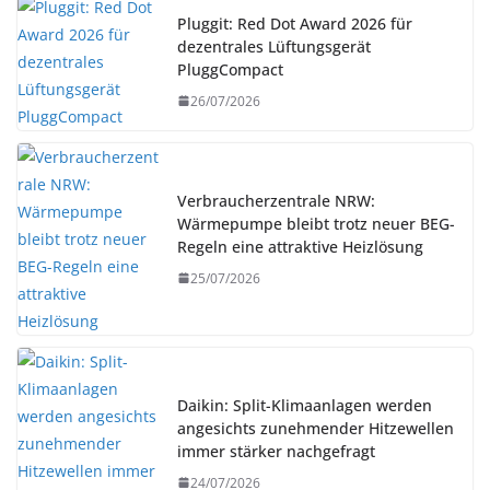
Pluggit: Red Dot Award 2026 für
dezentrales Lüftungsgerät
PluggCompact
26/07/2026
Verbraucherzentrale NRW:
Wärmepumpe bleibt trotz neuer BEG-
Regeln eine attraktive Heizlösung
25/07/2026
Daikin: Split-Klimaanlagen werden
angesichts zunehmender Hitzewellen
immer stärker nachgefragt
24/07/2026