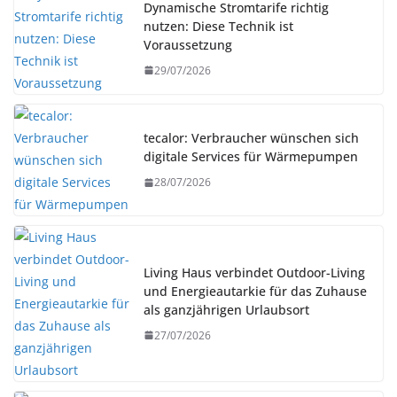
Dynamische Stromtarife richtig
nutzen: Diese Technik ist
Voraussetzung
29/07/2026
tecalor: Verbraucher wünschen sich
digitale Services für Wärmepumpen
28/07/2026
Living Haus verbindet Outdoor-Living
und Energieautarkie für das Zuhause
als ganzjährigen Urlaubsort
27/07/2026