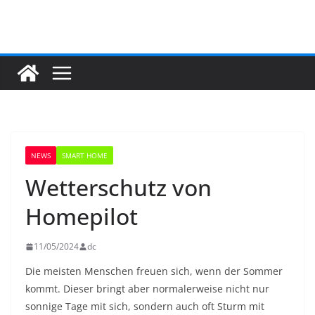
Zum
Inhalt
springen
NEWS
SMART HOME
Wetterschutz von
Homepilot
11/05/2024
dc
Die meisten Menschen freuen sich, wenn der Sommer
kommt. Dieser bringt aber normalerweise nicht nur
sonnige Tage mit sich, sondern auch oft Sturm mit