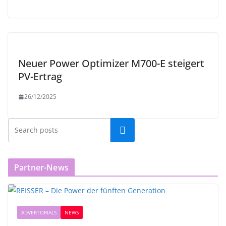
Neuer Power Optimizer M700-E steigert
PV-Ertrag
26/12/2025
Partner-News
ADVERTORIALS
NEWS