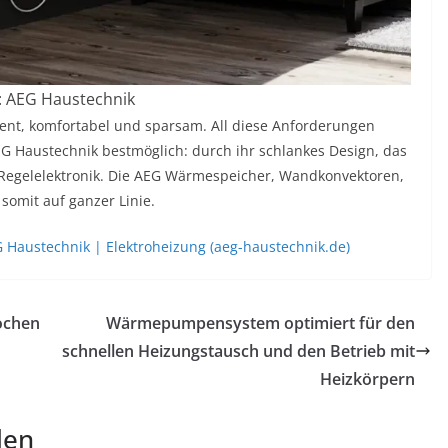
: AEG Haustechnik
zient, komfortabel und sparsam. All diese Anforderungen
EG Haustechnik bestmöglich: durch ihr schlankes Design, das
egelelektronik. Die AEG Wärmespeicher, Wandkonvektoren,
somit auf ganzer Linie.
Haustechnik | Elektroheizung (aeg-haustechnik.de)
ochen
Wärmepumpensystem optimiert für den
schnellen Heizungstausch und den Betrieb mit
Heizkörpern
len