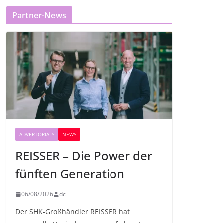
Partner-News
ADVERTORIALS
NEWS
REISSER – Die Power der
fünften Generation
06/08/2026
dc
Der SHK-Großhändler REISSER hat