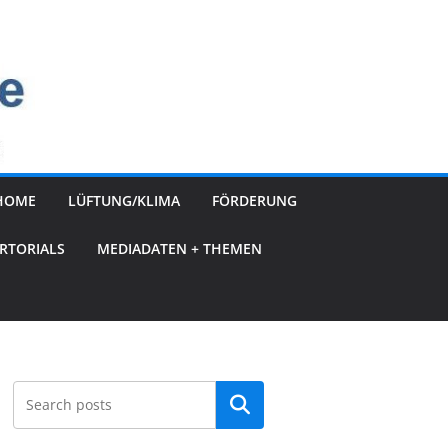
HOME
LÜFTUNG/KLIMA
FÖRDERUNG
RTORIALS
MEDIADATEN + THEMEN