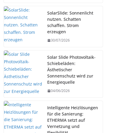
SolarSlide: Sonnenlicht
nutzen. Schatten
schaffen. Strom
erzeugen
30/07/2026
Solar Slide Photovoltaik-
Schiebeläden:
Ästhetischer
Sonnenschutz wird zur
Energiequelle
04/06/2026
Intelligente Heizlösungen
für die Sanierung:
ETHERMA setzt auf
Vernetzung und
Flexibilität