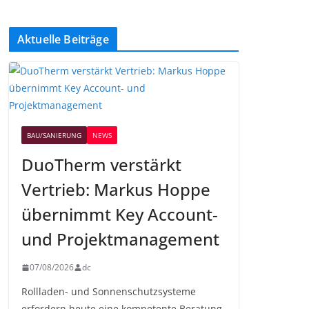
Aktuelle Beiträge
BAU/SANIERUNG
NEWS
DuoTherm verstärkt
Vertrieb: Markus Hoppe
übernimmt Key Account-
und Projektmanagement
07/08/2026
dc
Rollladen- und Sonnenschutzsysteme
erfordern heute eine kompetente Beratung