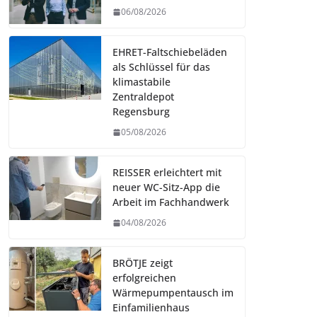
06/08/2026
EHRET-Faltschiebeläden
als Schlüssel für das
klimastabile
Zentraldepot
Regensburg
05/08/2026
REISSER erleichtert mit
neuer WC-Sitz-App die
Arbeit im Fachhandwerk
04/08/2026
BRÖTJE zeigt
erfolgreichen
Wärmepumpentausch im
Einfamilienhaus