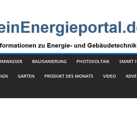
RMWASSER
BAU/SANIERUNG
PHOTOVOLTAIK
SMART 
SIGN
GARTEN
PRODUKT DES MONATS
VIDEO
ADVE