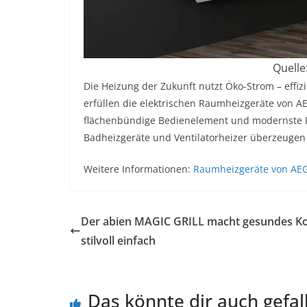
Quelle
Die Heizung der Zukunft nutzt Öko-Strom – effi
erfüllen die elektrischen Raumheizgeräte von A
flächenbündige Bedienelement und modernste R
Badheizgeräte und Ventilatorheizer überzeugen 
Weitere Informationen:
Raumheizgeräte von AEG 
Der abien MAGIC GRILL macht gesundes K
stilvoll einfach
Das könnte dir auch gefal