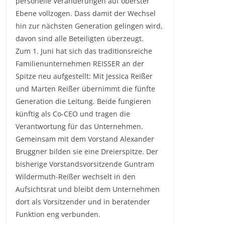
personelle Veränderungen auf oberster
Ebene vollzogen. Dass damit der Wechsel
hin zur nächsten Generation gelingen wird,
davon sind alle Beteiligten überzeugt.
Zum 1. Juni hat sich das traditionsreiche
Familienunternehmen REISSER an der
Spitze neu aufgestellt: Mit Jessica Reißer
und Marten Reißer übernimmt die fünfte
Generation die Leitung. Beide fungieren
künftig als Co-CEO und tragen die
Verantwortung für das Unternehmen.
Gemeinsam mit dem Vorstand Alexander
Bruggner bilden sie eine Dreierspitze. Der
bisherige Vorstandsvorsitzende Guntram
Wildermuth-Reißer wechselt in den
Aufsichtsrat und bleibt dem Unternehmen
dort als Vorsitzender und in beratender
Funktion eng verbunden.