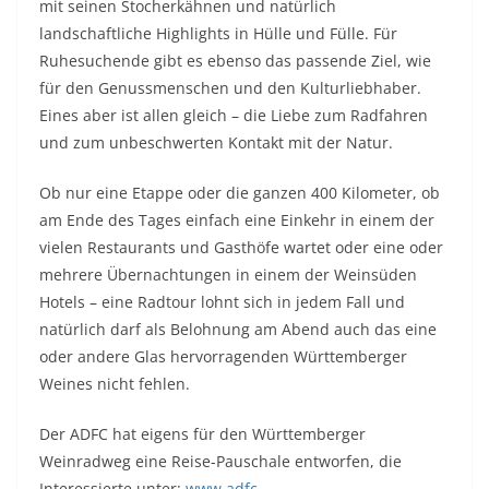
mit seinen Stocherkähnen und natürlich
landschaftliche Highlights in Hülle und Fülle. Für
Ruhesuchende gibt es ebenso das passende Ziel, wie
für den Genussmenschen und den Kulturliebhaber.
Eines aber ist allen gleich – die Liebe zum Radfahren
und zum unbeschwerten Kontakt mit der Natur.
Ob nur eine Etappe oder die ganzen 400 Kilometer, ob
am Ende des Tages einfach eine Einkehr in einem der
vielen Restaurants und Gasthöfe wartet oder eine oder
mehrere Übernachtungen in einem der Weinsüden
Hotels – eine Radtour lohnt sich in jedem Fall und
natürlich darf als Belohnung am Abend auch das eine
oder andere Glas hervorragenden Württemberger
Weines nicht fehlen.
Der ADFC hat eigens für den Württemberger
Weinradweg eine Reise-Pauschale entworfen, die
Interessierte unter:
www.adfc-