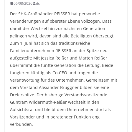
06/08/2026
dc
Der SHK-Großhändler REISSER hat personelle
Veränderungen auf oberster Ebene vollzogen. Dass
damit der Wechsel hin zur nächsten Generation
gelingen wird, davon sind alle Beteiligten überzeugt.
Zum 1. Juni hat sich das traditionsreiche
Familienunternehmen REISSER an der Spitze neu
aufgestellt: Mit Jessica Reißer und Marten Reißer
übernimmt die fünfte Generation die Leitung. Beide
fungieren künftig als Co-CEO und tragen die
Verantwortung für das Unternehmen. Gemeinsam mit
dem Vorstand Alexander Bruggner bilden sie eine
Dreierspitze. Der bisherige Vorstandsvorsitzende
Guntram Wildermuth-Reißer wechselt in den
Aufsichtsrat und bleibt dem Unternehmen dort als
Vorsitzender und in beratender Funktion eng
verbunden.