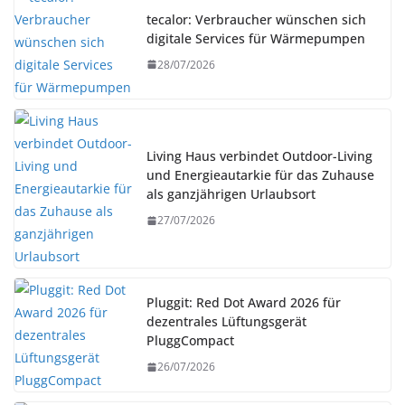
tecalor: Verbraucher wünschen sich
digitale Services für Wärmepumpen
28/07/2026
Living Haus verbindet Outdoor-Living
und Energieautarkie für das Zuhause
als ganzjährigen Urlaubsort
27/07/2026
Pluggit: Red Dot Award 2026 für
dezentrales Lüftungsgerät
PluggCompact
26/07/2026