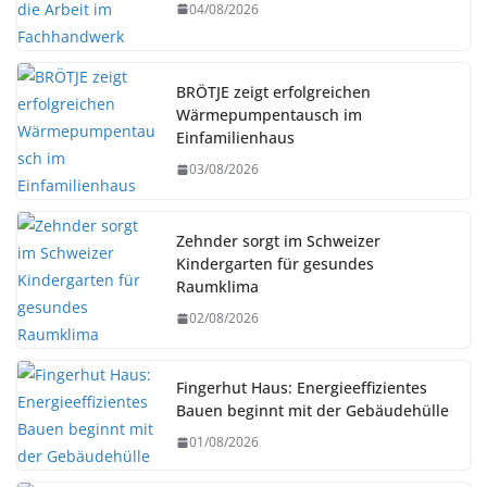
04/08/2026
BRÖTJE zeigt erfolgreichen
Wärmepumpentausch im
Einfamilienhaus
03/08/2026
Zehnder sorgt im Schweizer
Kindergarten für gesundes
Raumklima
02/08/2026
Fingerhut Haus: Energieeffizientes
Bauen beginnt mit der Gebäudehülle
01/08/2026