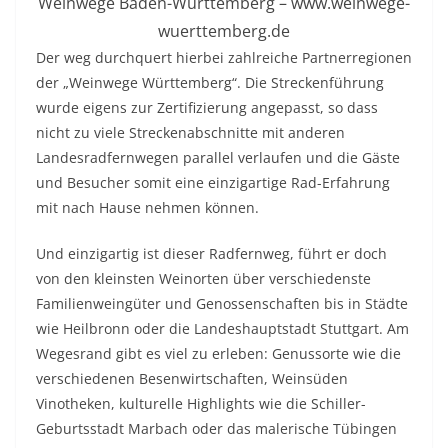
Weinwege Baden-Württemberg – www.weinwege-
wuerttemberg.de
Der weg durchquert hierbei zahlreiche Partnerregionen
der „Weinwege Württemberg“. Die Streckenführung
wurde eigens zur Zertifizierung angepasst, so dass
nicht zu viele Streckenabschnitte mit anderen
Landesradfernwegen parallel verlaufen und die Gäste
und Besucher somit eine einzigartige Rad-Erfahrung
mit nach Hause nehmen können.
Und einzigartig ist dieser Radfernweg, führt er doch
von den kleinsten Weinorten über verschiedenste
Familienweingüter und Genossenschaften bis in Städte
wie Heilbronn oder die Landeshauptstadt Stuttgart. Am
Wegesrand gibt es viel zu erleben: Genussorte wie die
verschiedenen Besenwirtschaften, Weinsüden
Vinotheken, kulturelle Highlights wie die Schiller-
Geburtsstadt Marbach oder das malerische Tübingen