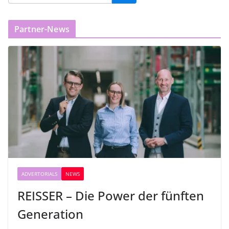
Partner-News
ADVERTORIALS
NEWS
REISSER – Die Power der fünften
Generation