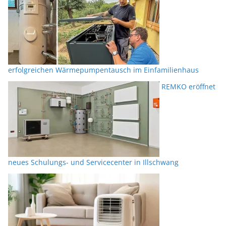
erfolgreichen Wärmepumpentausch im Einfamilienhaus
REMKO eröffnet
neues Schulungs- und Servicecenter in Illschwang