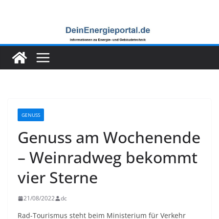
Zum
Inhalt
springen
GENUSS
Genuss am Wochenende
– Weinradweg bekommt
vier Sterne
21/08/2022
dc
Rad-Tourismus steht beim Ministerium für Verkehr