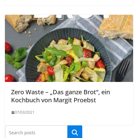
Zero Waste – „Das ganze Brot“, ein
Kochbuch von Margit Proebst
07/03/2021