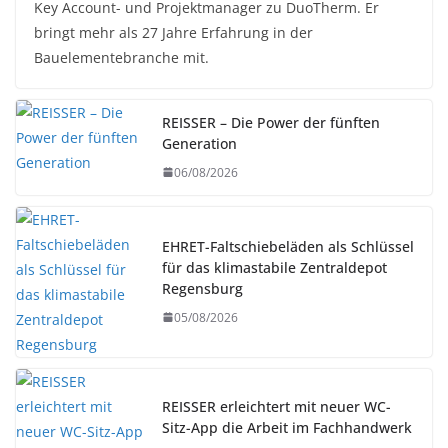
Key Account- und Projektmanager zu DuoTherm. Er
bringt mehr als 27 Jahre Erfahrung in der
Bauelementebranche mit.
REISSER – Die Power der fünften
Generation
06/08/2026
EHRET-Faltschiebeläden als Schlüssel
für das klimastabile Zentraldepot
Regensburg
05/08/2026
REISSER erleichtert mit neuer WC-
Sitz-App die Arbeit im Fachhandwerk