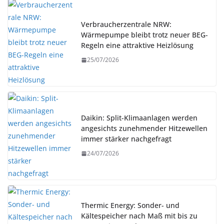
Verbraucherzentrale NRW:
Wärmepumpe bleibt trotz neuer BEG-
Regeln eine attraktive Heizlösung
25/07/2026
Daikin: Split-Klimaanlagen werden
angesichts zunehmender Hitzewellen
immer stärker nachgefragt
24/07/2026
Thermic Energy: Sonder- und
Kältespeicher nach Maß mit bis zu