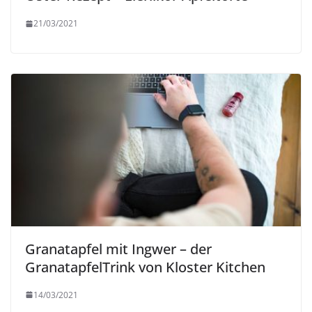
21/03/2021
Granatapfel mit Ingwer – der
GranatapfelTrink von Kloster Kitchen
14/03/2021