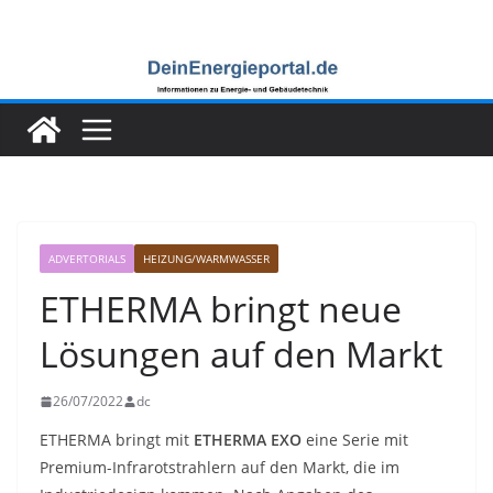
Zum
Inhalt
springen
ADVERTORIALS
HEIZUNG/WARMWASSER
ETHERMA bringt neue
Lösungen auf den Markt
26/07/2022
dc
ETHERMA bringt mit
ETHERMA EXO
eine Serie mit
Premium-Infrarotstrahlern auf den Markt, die im