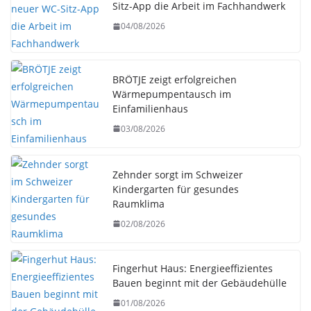
Sitz-App die Arbeit im Fachhandwerk
04/08/2026
BRÖTJE zeigt erfolgreichen
Wärmepumpentausch im
Einfamilienhaus
03/08/2026
Zehnder sorgt im Schweizer
Kindergarten für gesundes
Raumklima
02/08/2026
Fingerhut Haus: Energieeffizientes
Bauen beginnt mit der Gebäudehülle
01/08/2026