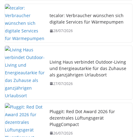
tecalor: Verbraucher wünschen sich
digitale Services für Wärmepumpen
28/07/2026
Living Haus verbindet Outdoor-Living
und Energieautarkie für das Zuhause
als ganzjährigen Urlaubsort
27/07/2026
Pluggit: Red Dot Award 2026 für
dezentrales Lüftungsgerät
PluggCompact
26/07/2026