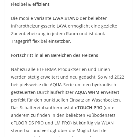
Flexibel & effizient
Die mobile Variante
LAVA STAND
der beliebten
Infrarotheizungsserie LAVA ermöglicht eine gezielte
Zonenbeheizung in jedem Raum und ist dank
Tragegriff flexibel einsetzbar.
Fortschritt in allen Bereichen des Heizens
Nahezu alle ETHERMA-Produktserien und Linien
werden stetig erweitert und neu gedacht. So wird 2022
beispielsweise die AQUA-Serie um den hydraulisch
gesteuerten Durchlauferhitzer
AQUA WHM
erweitert –
perfekt für den punktuellen Einsatz an Waschbecken.
Das Schaltereinbauthermostat
eTOUCH PRO
(unter
anderem zu finden in den beliebten Fußbodensets
eFLOOR DS PRO und LM PRO) ist künftig via WLAN
steuerbar und verfügt über die Möglichkeit der