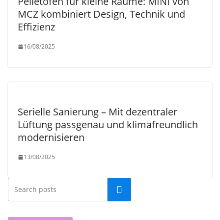
Pelletofen für kleine Räume: MINI von
MCZ kombiniert Design, Technik und
Effizienz
16/08/2025
Serielle Sanierung – Mit dezentraler
Lüftung passgenau und klimafreundlich
modernisieren
13/08/2025