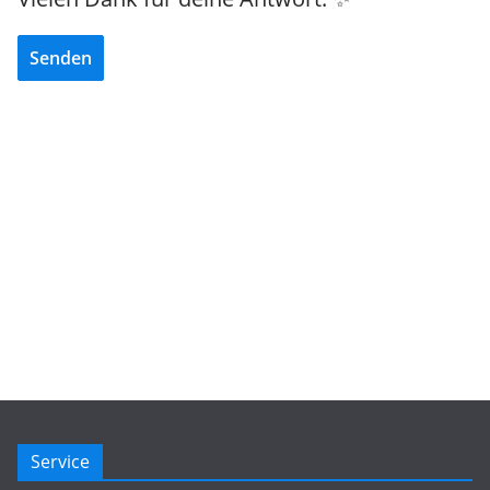
Senden
Service