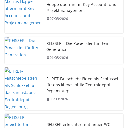
Hoppe übernimmt Key Account- und
Projektmanagement
07/08/2026
REISSER – Die Power der fünften
Generation
06/08/2026
EHRET-Faltschiebeläden als Schlüssel
für das klimastabile Zentraldepot
Regensburg
05/08/2026
REISSER erleichtert mit neuer WC-