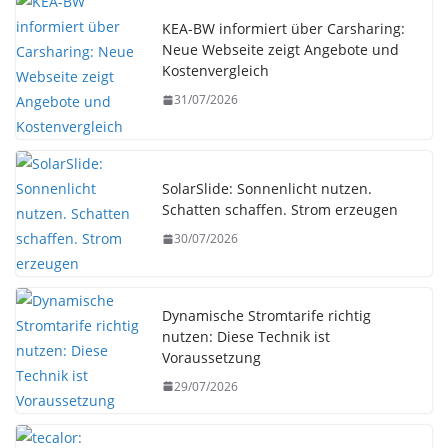
KEA-BW informiert über Carsharing:
Neue Webseite zeigt Angebote und
Kostenvergleich
31/07/2026
SolarSlide: Sonnenlicht nutzen.
Schatten schaffen. Strom erzeugen
30/07/2026
Dynamische Stromtarife richtig
nutzen: Diese Technik ist
Voraussetzung
29/07/2026