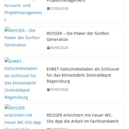
Projektmanagement
07/08/2026
REISSER – Die Power der fünften
Generation
06/08/2026
EHRET-Faltschiebeläden als Schlüssel
für das klimastabile Zentraldepot
Regensburg
05/08/2026
REISSER erleichtert mit neuer WC-
Sitz-App die Arbeit im Fachhandwerk