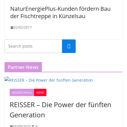
NaturEnergiePlus-Kunden fördern Bau
der Fischtreppe in Künzelsau
02/02/2017
Partner-News
ADVERTORIALS
NEWS
REISSER – Die Power der fünften
Generation
06/08/2026
dc