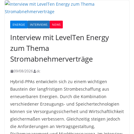
ENERGIE
INTERVIEWS
NEWS
Interview mit LevelTen Energy
zum Thema
Stromabnehmerverträge
09/08/2026
dc
Hybrid-PPAs entwickeln sich zu einem wichtigen
Baustein der langfristigen Strombeschaffung aus
erneuerbaren Energien. Durch die Kombination
verschiedener Erzeugungs- und Speichertechnologien
können sie Versorgungssicherheit und Wirtschaftlichkeit
gleichermaßen verbessern. Gleichzeitig steigen jedoch
die Anforderungen an Vertragsgestaltung,
Risikomanagement und Markttransparenz. Im Interview