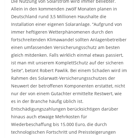
Die Nutzung von Solarstrom wird immer beliebter.
Allein in den kommenden zwölf Monaten planen in
Deutschland rund 3,5 Millionen Haushalte die
Installation einer eigenen Solaranlage. “Aufgrund von
immer heftigeren Wetterphänomenen durch den
fortschreitenden Klimawandel sollten Anlagenbetreiber
einen umfassenden Versicherungsschutz am besten
gleich mitdenken. Falls wirklich einmal etwas passiert,
ist man mit unserem KomplettSchutz auf der sicheren
Seite”, betont Robert Pawlik. Bei einem Schaden wird im
Rahmen des Solarwatt-Versicherungsschutzes der
Neuwert der betroffenen Komponenten erstattet, nicht
nur der von einem Gutachter ermittelte Restwert, wie
es in der Branche häufig üblich ist.
Entschädigungszahlungen berücksichtigen darüber
hinaus auch etwaige Mehrkosten für
Wiederbeschaffung bis 15.000 Euro, die durch
technologischen Fortschritt und Preissteigerungen