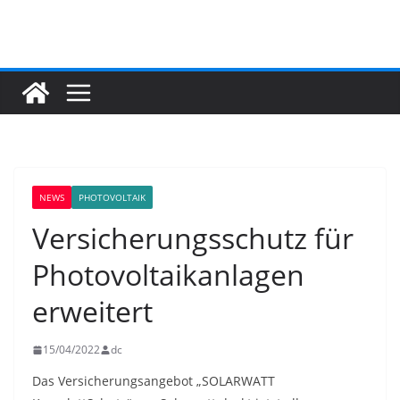
Zum
Inhalt
springen
NEWS
PHOTOVOLTAIK
Versicherungsschutz für
Photovoltaikanlagen
erweitert
15/04/2022
dc
Das Versicherungsangebot „SOLARWATT