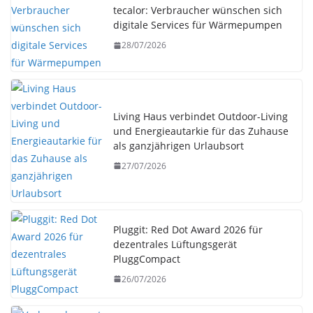
tecalor: Verbraucher wünschen sich
digitale Services für Wärmepumpen
28/07/2026
Living Haus verbindet Outdoor-Living
und Energieautarkie für das Zuhause
als ganzjährigen Urlaubsort
27/07/2026
Pluggit: Red Dot Award 2026 für
dezentrales Lüftungsgerät
PluggCompact
26/07/2026