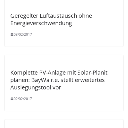
Geregelter Luftaustausch ohne
Energieverschwendung
03/02/2017
Komplette PV-Anlage mit Solar-Planit
planen: BayWa r.e. stellt erweitertes
Auslegungstool vor
02/02/2017