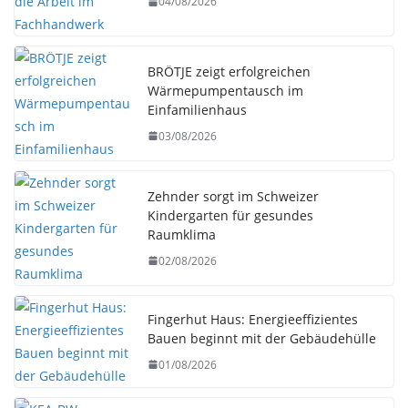
04/08/2026
BRÖTJE zeigt erfolgreichen
Wärmepumpentausch im
Einfamilienhaus
03/08/2026
Zehnder sorgt im Schweizer
Kindergarten für gesundes
Raumklima
02/08/2026
Fingerhut Haus: Energieeffizientes
Bauen beginnt mit der Gebäudehülle
01/08/2026