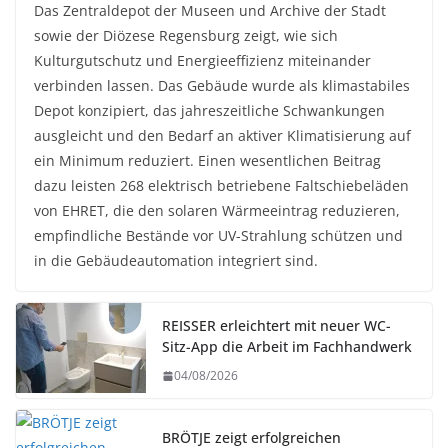
Das Zentraldepot der Museen und Archive der Stadt
sowie der Diözese Regensburg zeigt, wie sich
Kulturgutschutz und Energieeffizienz miteinander
verbinden lassen. Das Gebäude wurde als klimastabiles
Depot konzipiert, das jahreszeitliche Schwankungen
ausgleicht und den Bedarf an aktiver Klimatisierung auf
ein Minimum reduziert. Einen wesentlichen Beitrag
dazu leisten 268 elektrisch betriebene Faltschiebeläden
von EHRET, die den solaren Wärmeeintrag reduzieren,
empfindliche Bestände vor UV-Strahlung schützen und
in die Gebäudeautomation integriert sind.
REISSER erleichtert mit neuer WC-
Sitz-App die Arbeit im Fachhandwerk
04/08/2026
BRÖTJE zeigt erfolgreichen