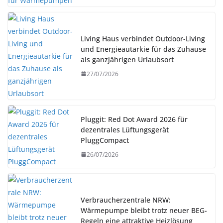
Living Haus verbindet Outdoor-Living
und Energieautarkie für das Zuhause
als ganzjährigen Urlaubsort
27/07/2026
Pluggit: Red Dot Award 2026 für
dezentrales Lüftungsgerät
PluggCompact
26/07/2026
Verbraucherzentrale NRW:
Wärmepumpe bleibt trotz neuer BEG-
Regeln eine attraktive Heizlösung