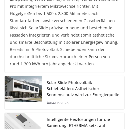
Pro mit integriertem Mikrowechselrichter. Mit
Flügelgrößen bis 1.500 x 2.800 Millimeter, acht
Standardfarben sowie verschiedenen Glasoberflächen
lässt sich SolarSlide präzise in neue und bestehende
Fassaden integrieren und verbindet somit ästhetische
und smarte Beschattung mit solarer Energiegewinnung.
Bereits mit 5 Photovoltaik-Schiebeläden kann der
durchschnittliche Stromverbrauch einer Person von
rund 1.300 kWh pro Jahr abgedeckt werden.
Solar Slide Photovoltaik-
Schiebeläden: Ästhetischer
Sonnenschutz wird zur Energiequelle
04/06/2026
Intelligente Heizlösungen für die
Sanierung: ETHERMA setzt auf