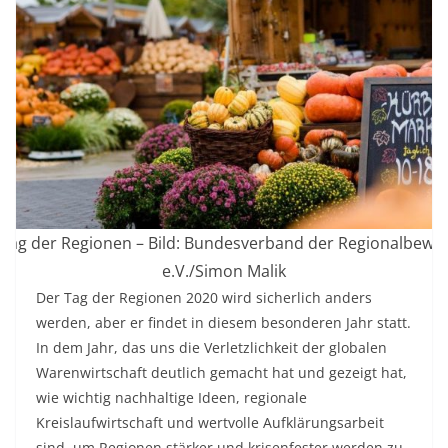
 Tag der Regionen – Bild: Bundesverband der Regionalbewe
e.V./Simon Malik
Der Tag der Regionen 2020 wird sicherlich anders
werden, aber er findet in diesem besonderen Jahr statt.
In dem Jahr, das uns die Verletzlichkeit der globalen
Warenwirtschaft deutlich gemacht hat und gezeigt hat,
wie wichtig nachhaltige Ideen, regionale
Kreislaufwirtschaft und wertvolle Aufklärungsarbeit
sind, um Regionen stärker und krisenfester werden zu