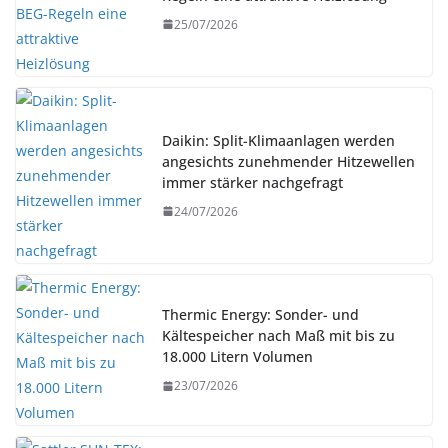
25/07/2026
Daikin: Split-Klimaanlagen werden
angesichts zunehmender Hitzewellen
immer stärker nachgefragt
24/07/2026
Thermic Energy: Sonder- und
Kältespeicher nach Maß mit bis zu
18.000 Litern Volumen
23/07/2026