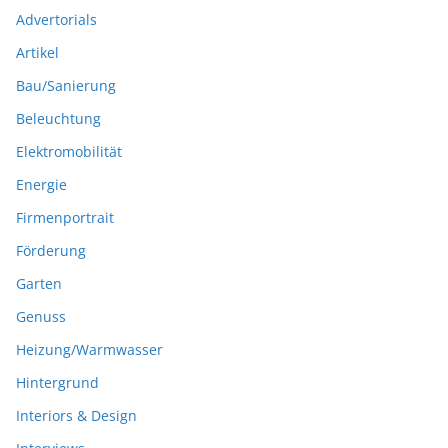
Advertorials
Artikel
Bau/Sanierung
Beleuchtung
Elektromobilität
Energie
Firmenportrait
Förderung
Garten
Genuss
Heizung/Warmwasser
Hintergrund
Interiors & Design