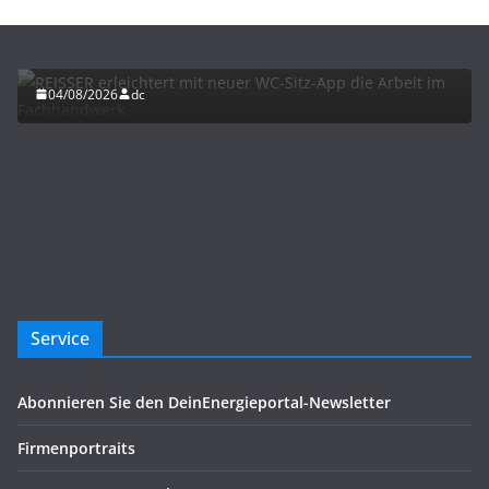
REISSER erleichtert mit neuer WC-Sitz-App die
Arbeit im Fachhandwerk
04/08/2026
dc
Service
Abonnieren Sie den DeinEnergieportal-Newsletter
Firmenportraits