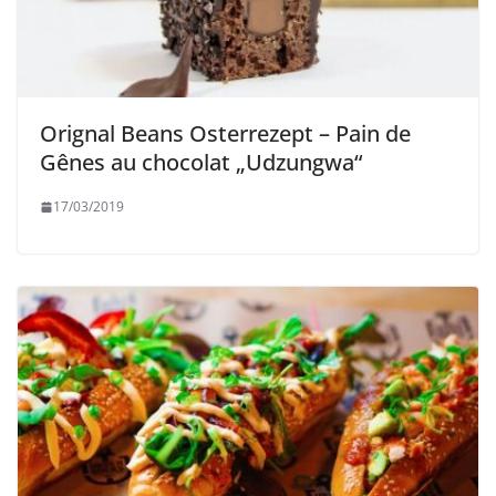
Orignal Beans Osterrezept – Pain de
Gênes au chocolat „Udzungwa“
17/03/2019