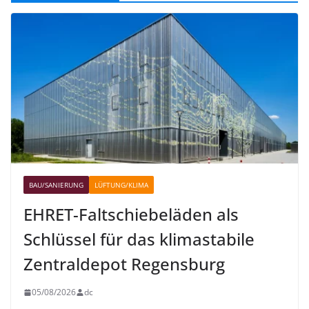
BAU/SANIERUNG
LÜFTUNG/KLIMA
EHRET-Faltschiebeläden als
Schlüssel für das klimastabile
Zentraldepot Regensburg
05/08/2026
dc