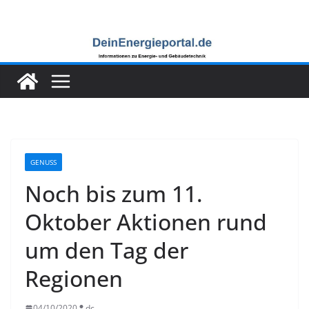
Zum
Inhalt
springen
GENUSS
Noch bis zum 11.
Oktober Aktionen rund
um den Tag der
Regionen
04/10/2020
dc