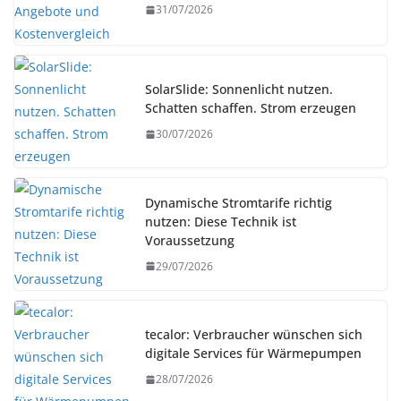
31/07/2026
SolarSlide: Sonnenlicht nutzen.
Schatten schaffen. Strom erzeugen
30/07/2026
Dynamische Stromtarife richtig
nutzen: Diese Technik ist
Voraussetzung
29/07/2026
tecalor: Verbraucher wünschen sich
digitale Services für Wärmepumpen
28/07/2026