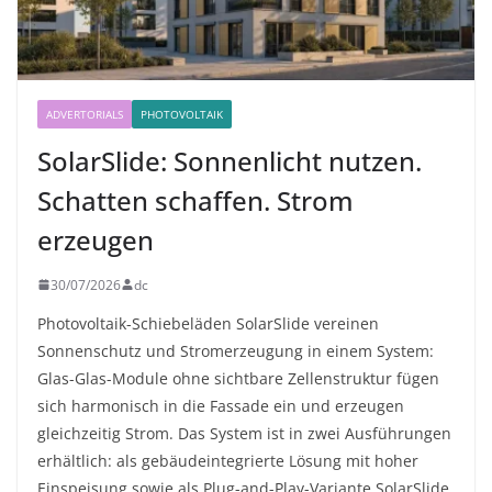
ADVERTORIALS
PHOTOVOLTAIK
SolarSlide: Sonnenlicht nutzen.
Schatten schaffen. Strom
erzeugen
30/07/2026
dc
Photovoltaik-Schiebeläden SolarSlide vereinen
Sonnenschutz und Stromerzeugung in einem System:
Glas-Glas-Module ohne sichtbare Zellenstruktur fügen
sich harmonisch in die Fassade ein und erzeugen
gleichzeitig Strom. Das System ist in zwei Ausführungen
erhältlich: als gebäudeintegrierte Lösung mit hoher
Einspeisung sowie als Plug-and-Play-Variante SolarSlide