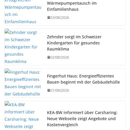
Wärmepumpentausch im
Einfamilienhaus
03/08/2026
Zehnder sorgt im Schweizer
Kindergarten für gesundes
Raumklima
02/08/2026
Fingerhut Haus: Energieeffizientes
Bauen beginnt mit der Gebäudehülle
01/08/2026
KEA-BW informiert über Carsharing:
Neue Webseite zeigt Angebote und
Kostenvergleich