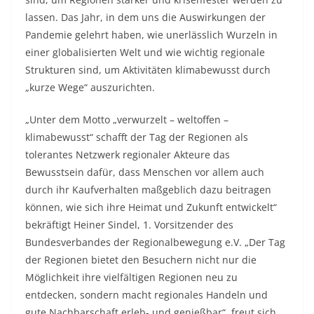
lassen. Das Jahr, in dem uns die Auswirkungen der
Pandemie gelehrt haben, wie unerlässlich Wurzeln in
einer globalisierten Welt und wie wichtig regionale
Strukturen sind, um Aktivitäten klimabewusst durch
„kurze Wege“ auszurichten.
„Unter dem Motto „verwurzelt – weltoffen –
klimabewusst“ schafft der Tag der Regionen als
tolerantes Netzwerk regionaler Akteure das
Bewusstsein dafür, dass Menschen vor allem auch
durch ihr Kaufverhalten maßgeblich dazu beitragen
können, wie sich ihre Heimat und Zukunft entwickelt“
bekräftigt Heiner Sindel, 1. Vorsitzender des
Bundesverbandes der Regionalbewegung e.V. „Der Tag
der Regionen bietet den Besuchern nicht nur die
Möglichkeit ihre vielfältigen Regionen neu zu
entdecken, sondern macht regionales Handeln und
gute Nachbarschaft erleb- und genießbar“, freut sich