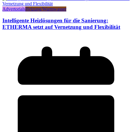
Advertorials
Heizung/Warmwasser
Intelligente Heizlösungen für die Sanierung:
ETHERMA setzt auf Vernetzung und Flexibilität