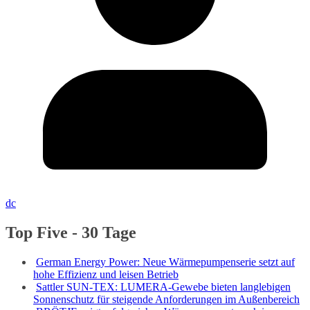
dc
Top Five - 30 Tage
German Energy Power: Neue Wärmepumpenserie setzt auf
hohe Effizienz und leisen Betrieb
Sattler SUN-TEX: LUMERA-Gewebe bieten langlebigen
Sonnenschutz für steigende Anforderungen im Außenbereich