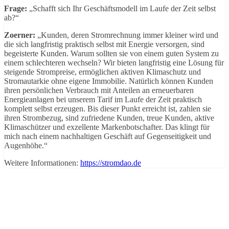
Frage:
„Schafft sich Ihr Geschäftsmodell im Laufe der Zeit selbst
ab?“
Zoerner:
„Kunden, deren Stromrechnung immer kleiner wird und
die sich langfristig praktisch selbst mit Energie versorgen, sind
begeisterte Kunden. Warum sollten sie von einem guten System zu
einem schlechteren wechseln? Wir bieten langfristig eine Lösung für
steigende Strompreise, ermöglichen aktiven Klimaschutz und
Stromautarkie ohne eigene Immobilie. Natürlich können Kunden
ihren persönlichen Verbrauch mit Anteilen an erneuerbaren
Energieanlagen bei unserem Tarif im Laufe der Zeit praktisch
komplett selbst erzeugen. Bis dieser Punkt erreicht ist, zahlen sie
ihren Strombezug, sind zufriedene Kunden, treue Kunden, aktive
Klimaschützer und exzellente Markenbotschafter. Das klingt für
mich nach einem nachhaltigen Geschäft auf Gegenseitigkeit und
Augenhöhe.“
Weitere Informationen:
https://stromdao.de