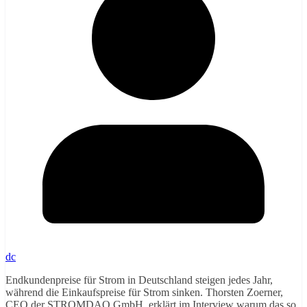
dc
Endkundenpreise für Strom in Deutschland steigen jedes Jahr,
während die Einkaufspreise für Strom sinken. Thorsten Zoerner,
CEO der STROMDAO GmbH, erklärt im Interview warum das so