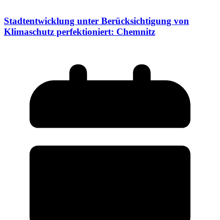
Stadtentwicklung unter Berücksichtigung von
Klimaschutz perfektioniert: Chemnitz