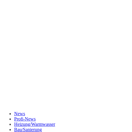
News
Profi-News
Heizung/Warmwasser
Bau/Sanierung