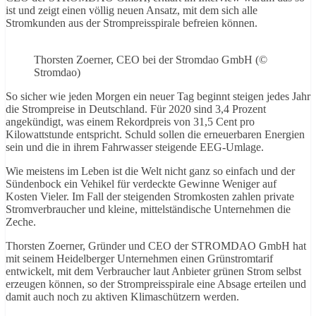
ist und zeigt einen völlig neuen Ansatz, mit dem sich alle
Stromkunden aus der Strompreisspirale befreien können.
Thorsten Zoerner, CEO bei der Stromdao GmbH (©
Stromdao)
So sicher wie jeden Morgen ein neuer Tag beginnt steigen jedes Jahr
die Strompreise in Deutschland. Für 2020 sind 3,4 Prozent
angekündigt, was einem Rekordpreis von 31,5 Cent pro
Kilowattstunde entspricht. Schuld sollen die erneuerbaren Energien
sein und die in ihrem Fahrwasser steigende EEG-Umlage.
Wie meistens im Leben ist die Welt nicht ganz so einfach und der
Sündenbock ein Vehikel für verdeckte Gewinne Weniger auf
Kosten Vieler. Im Fall der steigenden Stromkosten zahlen private
Stromverbraucher und kleine, mittelständische Unternehmen die
Zeche.
Thorsten Zoerner, Gründer und CEO der STROMDAO GmbH hat
mit seinem Heidelberger Unternehmen einen Grünstromtarif
entwickelt, mit dem Verbraucher laut Anbieter grünen Strom selbst
erzeugen können, so der Strompreisspirale eine Absage erteilen und
damit auch noch zu aktiven Klimaschützern werden.