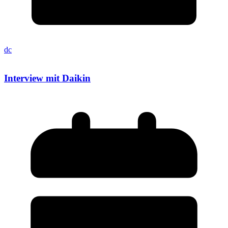
dc
Interview mit Daikin