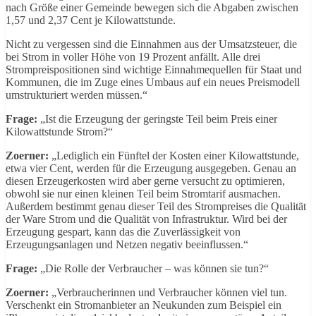
nach Größe einer Gemeinde bewegen sich die Abgaben zwischen
1,57 und 2,37 Cent je Kilowattstunde.
Nicht zu vergessen sind die Einnahmen aus der Umsatzsteuer, die
bei Strom in voller Höhe von 19 Prozent anfällt. Alle drei
Strompreispositionen sind wichtige Einnahmequellen für Staat und
Kommunen, die im Zuge eines Umbaus auf ein neues Preismodell
umstrukturiert werden müssen.“
Frage:
„Ist die Erzeugung der geringste Teil beim Preis einer
Kilowattstunde Strom?“
Zoerner:
„Lediglich ein Fünftel der Kosten einer Kilowattstunde,
etwa vier Cent, werden für die Erzeugung ausgegeben. Genau an
diesen Erzeugerkosten wird aber gerne versucht zu optimieren,
obwohl sie nur einen kleinen Teil beim Stromtarif ausmachen.
Außerdem bestimmt genau dieser Teil des Strompreises die Qualität
der Ware Strom und die Qualität von Infrastruktur. Wird bei der
Erzeugung gespart, kann das die Zuverlässigkeit von
Erzeugungsanlagen und Netzen negativ beeinflussen.“
Frage:
„Die Rolle der Verbraucher – was können sie tun?“
Zoerner:
„Verbraucherinnen und Verbraucher können viel tun.
Verschenkt ein Stromanbieter an Neukunden zum Beispiel ein