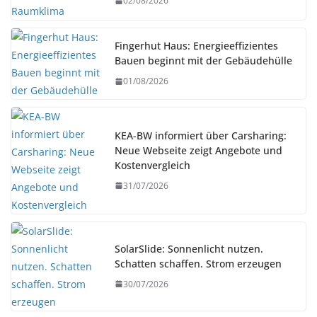
02/08/2026
Fingerhut Haus: Energieeffizientes
Bauen beginnt mit der Gebäudehülle
01/08/2026
KEA-BW informiert über Carsharing:
Neue Webseite zeigt Angebote und
Kostenvergleich
31/07/2026
SolarSlide: Sonnenlicht nutzen.
Schatten schaffen. Strom erzeugen
30/07/2026