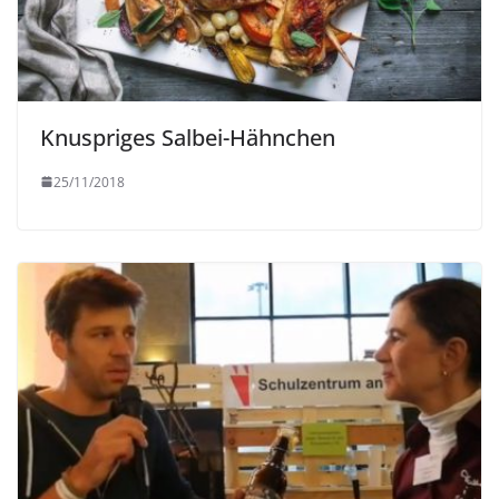
Knuspriges Salbei-Hähnchen
25/11/2018