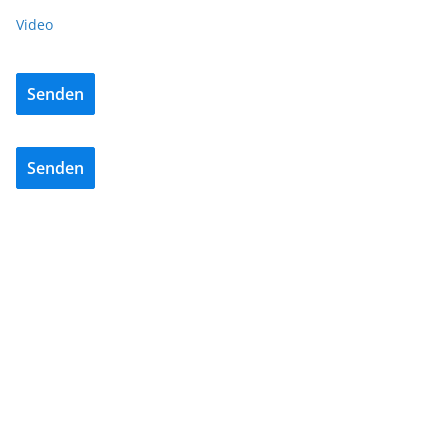
Video
Senden
Senden