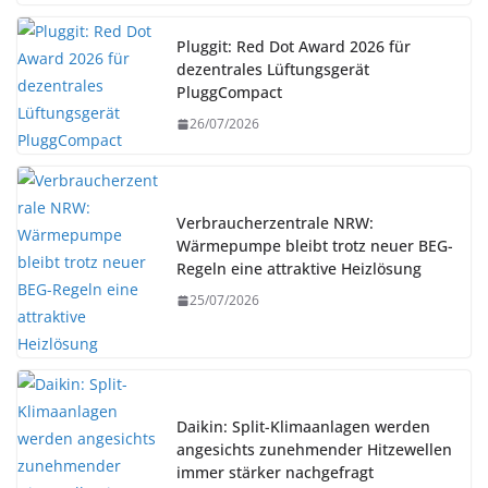
Pluggit: Red Dot Award 2026 für
dezentrales Lüftungsgerät
PluggCompact
26/07/2026
Verbraucherzentrale NRW:
Wärmepumpe bleibt trotz neuer BEG-
Regeln eine attraktive Heizlösung
25/07/2026
Daikin: Split-Klimaanlagen werden
angesichts zunehmender Hitzewellen
immer stärker nachgefragt