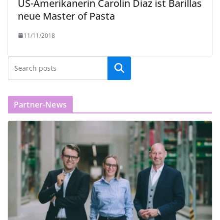
US-Amerikanerin Carolin Diaz ist Barillas
neue Master of Pasta
11/11/2018
Partner-News