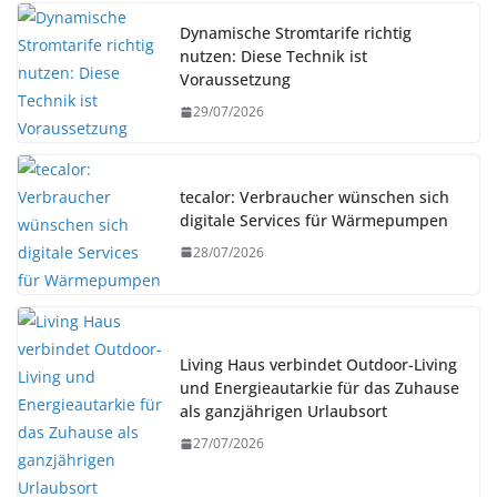
Dynamische Stromtarife richtig
nutzen: Diese Technik ist
Voraussetzung
29/07/2026
tecalor: Verbraucher wünschen sich
digitale Services für Wärmepumpen
28/07/2026
Living Haus verbindet Outdoor-Living
und Energieautarkie für das Zuhause
als ganzjährigen Urlaubsort
27/07/2026