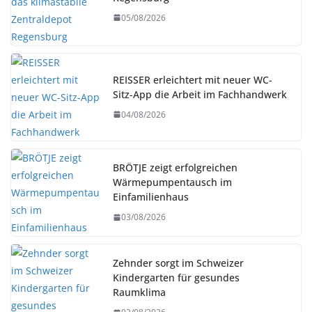
05/08/2026
REISSER erleichtert mit neuer WC-
Sitz-App die Arbeit im Fachhandwerk
04/08/2026
BRÖTJE zeigt erfolgreichen
Wärmepumpentausch im
Einfamilienhaus
03/08/2026
Zehnder sorgt im Schweizer
Kindergarten für gesundes
Raumklima