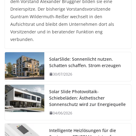
dem Vorstand Alexander Bruggner bilden sie eine
Dreierspitze. Der bisherige Vorstandsvorsitzende
Guntram Wildermuth-Reißer wechselt in den
Aufsichtsrat und bleibt dem Unternehmen dort als
Vorsitzender und in beratender Funktion eng
verbunden.
SolarSlide: Sonnenlicht nutzen.
Schatten schaffen. Strom erzeugen
30/07/2026
Solar Slide Photovoltaik-
Schiebeläden: Ästhetischer
Sonnenschutz wird zur Energiequelle
04/06/2026
Intelligente Heizlösungen für die