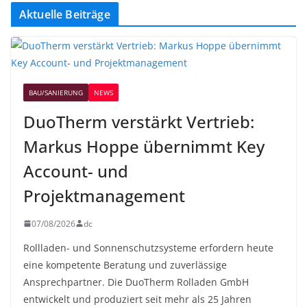
Aktuelle Beiträge
BAU/SANIERUNG
NEWS
DuoTherm verstärkt Vertrieb:
Markus Hoppe übernimmt Key
Account- und
Projektmanagement
07/08/2026
dc
Rollladen- und Sonnenschutzsysteme erfordern heute
eine kompetente Beratung und zuverlässige
Ansprechpartner. Die DuoTherm Rolladen GmbH
entwickelt und produziert seit mehr als 25 Jahren