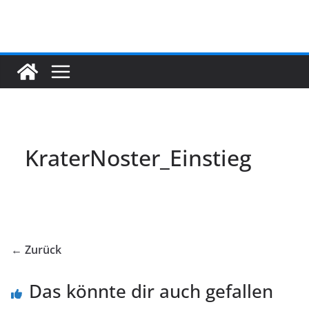
Zum
Inhalt
springen
KraterNoster_Einstieg
← Zurück
Das könnte dir auch gefallen