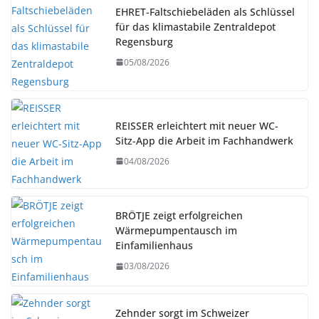
EHRET-Faltschiebeläden als Schlüssel
für das klimastabile Zentraldepot
Regensburg
05/08/2026
REISSER erleichtert mit neuer WC-
Sitz-App die Arbeit im Fachhandwerk
04/08/2026
BRÖTJE zeigt erfolgreichen
Wärmepumpentausch im
Einfamilienhaus
03/08/2026
Zehnder sorgt im Schweizer