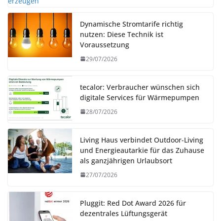
Dynamische Stromtarife richtig
nutzen: Diese Technik ist
Voraussetzung
29/07/2026
tecalor: Verbraucher wünschen sich
digitale Services für Wärmepumpen
28/07/2026
Living Haus verbindet Outdoor-Living
und Energieautarkie für das Zuhause
als ganzjährigen Urlaubsort
27/07/2026
Pluggit: Red Dot Award 2026 für
dezentrales Lüftungsgerät