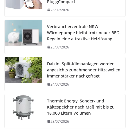
PluggCompact
26/07/2026
Verbraucherzentrale NRW:
Wärmepumpe bleibt trotz neuer BEG-
Regeln eine attraktive Heizlösung
25/07/2026
Daikin: Split-Klimaanlagen werden
angesichts zunehmender Hitzewellen
immer stärker nachgefragt
24/07/2026
Thermic Energy: Sonder- und
Kältespeicher nach Maß mit bis zu
18.000 Litern Volumen
23/07/2026