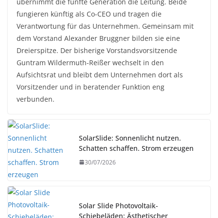
übernimmt die fünfte Generation die Leitung. Beide
fungieren künftig als Co-CEO und tragen die
Verantwortung für das Unternehmen. Gemeinsam mit
dem Vorstand Alexander Bruggner bilden sie eine
Dreierspitze. Der bisherige Vorstandsvorsitzende
Guntram Wildermuth-Reißer wechselt in den
Aufsichtsrat und bleibt dem Unternehmen dort als
Vorsitzender und in beratender Funktion eng
verbunden.
SolarSlide: Sonnenlicht nutzen.
Schatten schaffen. Strom erzeugen
30/07/2026
Solar Slide Photovoltaik-
Schiebeläden: Ästhetischer