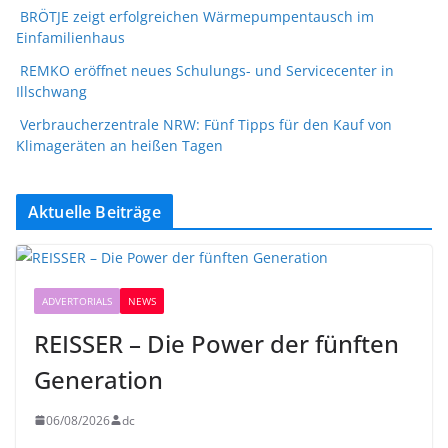
BRÖTJE zeigt erfolgreichen Wärmepumpentausch im
Einfamilienhaus
REMKO eröffnet neues Schulungs- und Servicecenter in
Illschwang
Verbraucherzentrale NRW: Fünf Tipps für den Kauf von
Klimageräten an heißen Tagen
Aktuelle Beiträge
ADVERTORIALS
NEWS
REISSER – Die Power der fünften
Generation
06/08/2026
dc