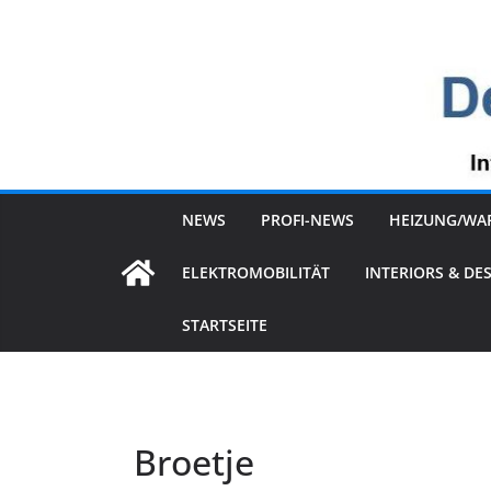
Zum
Inhalt
springen
NEWS
PROFI-NEWS
HEIZUNG/WA
ELEKTROMOBILITÄT
INTERIORS & DE
STARTSEITE
Broetje