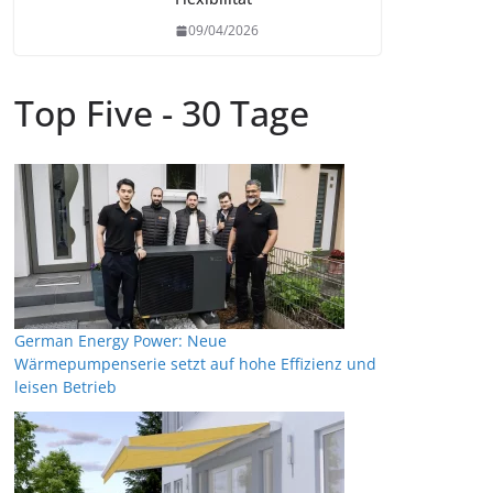
09/04/2026
Top Five - 30 Tage
German Energy Power: Neue
Wärmepumpenserie setzt auf hohe Effizienz und
leisen Betrieb