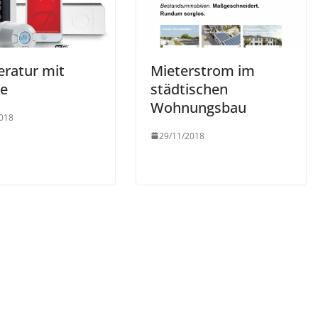
ratur mit
Mieterstrom im
e
städtischen
Wohnungsbau
018
29/11/2018