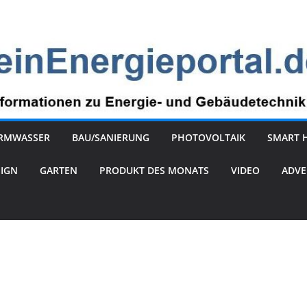
RMWASSER
BAU/SANIERUNG
PHOTOVOLTAIK
SMART 
SIGN
GARTEN
PRODUKT DES MONATS
VIDEO
ADVE