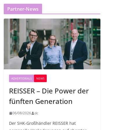
Partner-News
ADVERTORIALS
NEWS
REISSER – Die Power der
fünften Generation
06/08/2026
dc
Der SHK-Großhändler REISSER hat