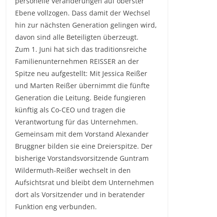
personelle Veränderungen auf oberster
Ebene vollzogen. Dass damit der Wechsel
hin zur nächsten Generation gelingen wird,
davon sind alle Beteiligten überzeugt.
Zum 1. Juni hat sich das traditionsreiche
Familienunternehmen REISSER an der
Spitze neu aufgestellt: Mit Jessica Reißer
und Marten Reißer übernimmt die fünfte
Generation die Leitung. Beide fungieren
künftig als Co-CEO und tragen die
Verantwortung für das Unternehmen.
Gemeinsam mit dem Vorstand Alexander
Bruggner bilden sie eine Dreierspitze. Der
bisherige Vorstandsvorsitzende Guntram
Wildermuth-Reißer wechselt in den
Aufsichtsrat und bleibt dem Unternehmen
dort als Vorsitzender und in beratender
Funktion eng verbunden.