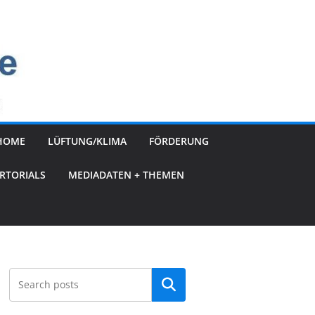
HOME
LÜFTUNG/KLIMA
FÖRDERUNG
RTORIALS
MEDIADATEN + THEMEN