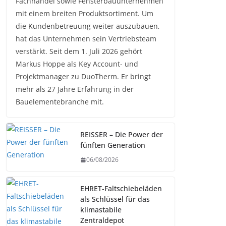
Fachhandel sowie Fensterbauunternehmen
mit einem breiten Produktsortiment. Um
die Kundenbetreuung weiter auszubauen,
hat das Unternehmen sein Vertriebsteam
verstärkt. Seit dem 1. Juli 2026 gehört
Markus Hoppe als Key Account- und
Projektmanager zu DuoTherm. Er bringt
mehr als 27 Jahre Erfahrung in der
Bauelementebranche mit.
REISSER – Die Power der
fünften Generation
06/08/2026
EHRET-Faltschiebeläden
als Schlüssel für das
klimastabile
Zentraldepot