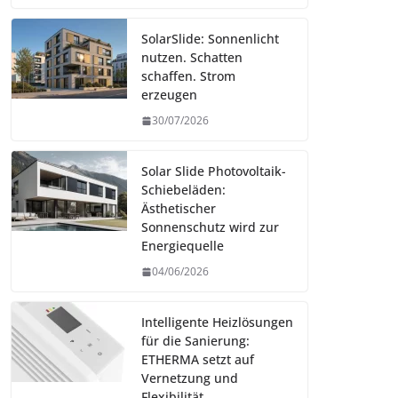
SolarSlide: Sonnenlicht
nutzen. Schatten
schaffen. Strom
erzeugen
30/07/2026
Solar Slide Photovoltaik-
Schiebeläden:
Ästhetischer
Sonnenschutz wird zur
Energiequelle
04/06/2026
Intelligente Heizlösungen
für die Sanierung:
ETHERMA setzt auf
Vernetzung und
Flexibilität