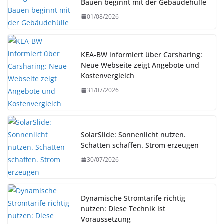
Bauen beginnt mit der Gebäudehülle
01/08/2026
KEA-BW informiert über Carsharing:
Neue Webseite zeigt Angebote und
Kostenvergleich
31/07/2026
SolarSlide: Sonnenlicht nutzen.
Schatten schaffen. Strom erzeugen
30/07/2026
Dynamische Stromtarife richtig
nutzen: Diese Technik ist
Voraussetzung