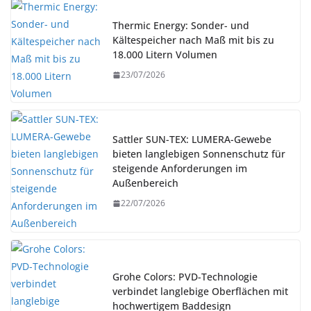
Thermic Energy: Sonder- und
Kältespeicher nach Maß mit bis zu
18.000 Litern Volumen
23/07/2026
Sattler SUN-TEX: LUMERA-Gewebe
bieten langlebigen Sonnenschutz für
steigende Anforderungen im
Außenbereich
22/07/2026
Grohe Colors: PVD-Technologie
verbindet langlebige Oberflächen mit
hochwertigem Baddesign