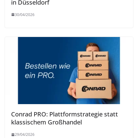
in Düsseldorf
30/04/2026
Conrad PRO: Plattformstrategie statt
klassischem Großhandel
29/04/2026