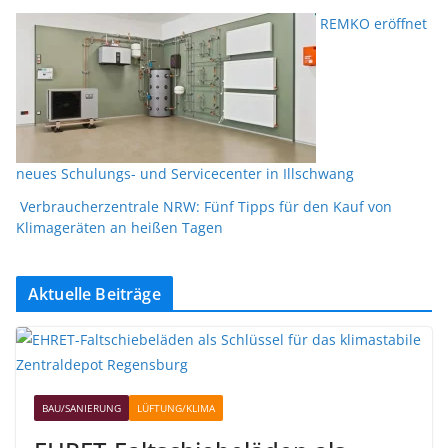
REMKO eröffnet
neues Schulungs- und Servicecenter in Illschwang
Verbraucherzentrale NRW: Fünf Tipps für den Kauf von
Klimageräten an heißen Tagen
Aktuelle Beiträge
BAU/SANIERUNG
LÜFTUNG/KLIMA