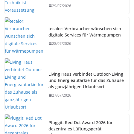
29/07/2026
tecalor: Verbraucher wünschen sich
digitale Services für Wärmepumpen
28/07/2026
Living Haus verbindet Outdoor-Living
und Energieautarkie für das Zuhause
als ganzjährigen Urlaubsort
27/07/2026
Pluggit: Red Dot Award 2026 für
dezentrales Lüftungsgerät