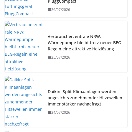
PluggCompact
26/07/2026
Verbraucherzentrale NRW:
Wärmepumpe bleibt trotz neuer BEG-
Regeln eine attraktive Heizlösung
25/07/2026
Daikin: Split-Klimaanlagen werden
angesichts zunehmender Hitzewellen
immer stärker nachgefragt
24/07/2026