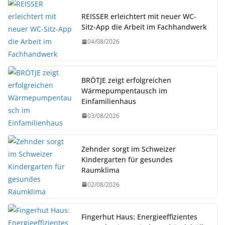
REISSER erleichtert mit neuer WC-
Sitz-App die Arbeit im Fachhandwerk
04/08/2026
BRÖTJE zeigt erfolgreichen
Wärmepumpentausch im
Einfamilienhaus
03/08/2026
Zehnder sorgt im Schweizer
Kindergarten für gesundes
Raumklima
02/08/2026
Fingerhut Haus: Energieeffizientes