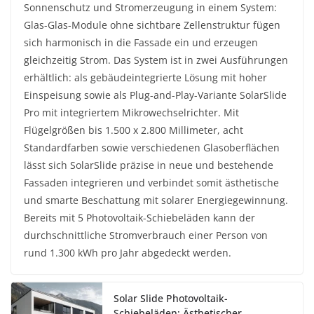
Sonnenschutz und Stromerzeugung in einem System:
Glas-Glas-Module ohne sichtbare Zellenstruktur fügen
sich harmonisch in die Fassade ein und erzeugen
gleichzeitig Strom. Das System ist in zwei Ausführungen
erhältlich: als gebäudeintegrierte Lösung mit hoher
Einspeisung sowie als Plug-and-Play-Variante SolarSlide
Pro mit integriertem Mikrowechselrichter. Mit
Flügelgrößen bis 1.500 x 2.800 Millimeter, acht
Standardfarben sowie verschiedenen Glasoberflächen
lässt sich SolarSlide präzise in neue und bestehende
Fassaden integrieren und verbindet somit ästhetische
und smarte Beschattung mit solarer Energiegewinnung.
Bereits mit 5 Photovoltaik-Schiebeläden kann der
durchschnittliche Stromverbrauch einer Person von
rund 1.300 kWh pro Jahr abgedeckt werden.
Solar Slide Photovoltaik-
Schiebeläden: Ästhetischer