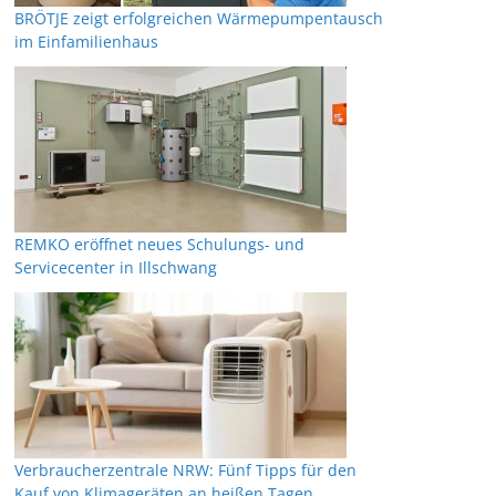
BRÖTJE zeigt erfolgreichen Wärmepumpentausch
im Einfamilienhaus
REMKO eröffnet neues Schulungs- und
Servicecenter in Illschwang
Verbraucherzentrale NRW: Fünf Tipps für den
Kauf von Klimageräten an heißen Tagen