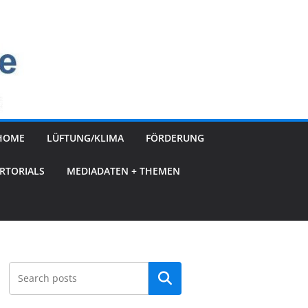
HOME
LÜFTUNG/KLIMA
FÖRDERUNG
RTORIALS
MEDIADATEN + THEMEN