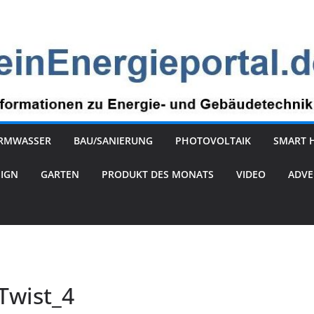
RMWASSER
BAU/SANIERUNG
PHOTOVOLTAIK
SMART 
SIGN
GARTEN
PRODUKT DES MONATS
VIDEO
ADVE
Twist_4