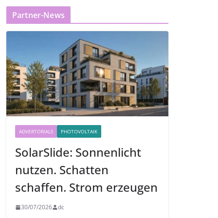
Partner-News
ADVERTORIALS
PHOTOVOLTAIK
SolarSlide: Sonnenlicht
nutzen. Schatten
schaffen. Strom erzeugen
30/07/2026
dc