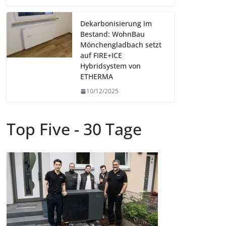
Dekarbonisierung im
Bestand: WohnBau
Mönchengladbach setzt
auf FIRE+ICE
Hybridsystem von
ETHERMA
10/12/2025
Top Five - 30 Tage