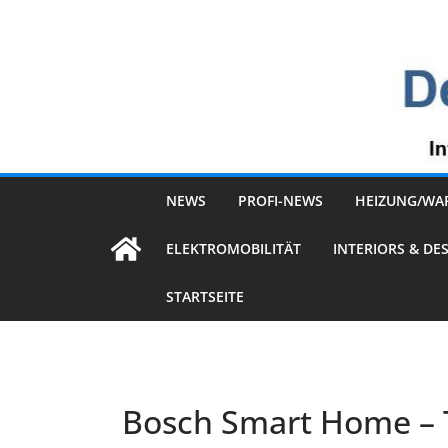
Zum
Inhalt
springen
NEWS
PROFI-NEWS
HEIZUNG/WA
ELEKTROMOBILITÄT
INTERIORS & DE
STARTSEITE
Bosch Smart Home – 