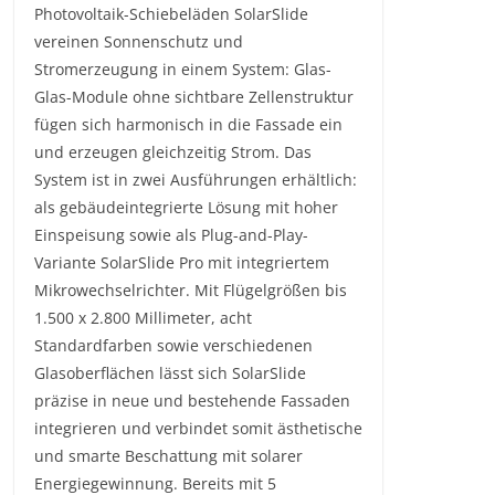
Photovoltaik-Schiebeläden SolarSlide
vereinen Sonnenschutz und
Stromerzeugung in einem System: Glas-
Glas-Module ohne sichtbare Zellenstruktur
fügen sich harmonisch in die Fassade ein
und erzeugen gleichzeitig Strom. Das
System ist in zwei Ausführungen erhältlich:
als gebäudeintegrierte Lösung mit hoher
Einspeisung sowie als Plug-and-Play-
Variante SolarSlide Pro mit integriertem
Mikrowechselrichter. Mit Flügelgrößen bis
1.500 x 2.800 Millimeter, acht
Standardfarben sowie verschiedenen
Glasoberflächen lässt sich SolarSlide
präzise in neue und bestehende Fassaden
integrieren und verbindet somit ästhetische
und smarte Beschattung mit solarer
Energiegewinnung. Bereits mit 5