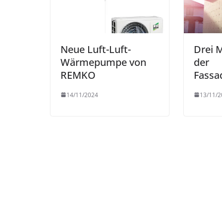
Neue Luft-Luft-
Drei 
Wärmepumpe von
der
REMKO
Fass
14/11/2024
13/11/2