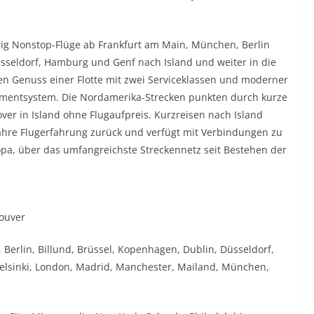
ährig Nonstop-Flüge ab Frankfurt am Main, München, Berlin
sseldorf, Hamburg und Genf nach Island und weiter in die
 Genuss einer Flotte mit zwei Serviceklassen und moderner
nmentsystem. Die Nordamerika-Strecken punkten durch kurze
ver in Island ohne Flugaufpreis. Kurzreisen nach Island
 Jahre Flugerfahrung zurück und verfügt mit Verbindungen zu
pa, über das umfangreichste Streckennetz seit Bestehen der
ouver
 Berlin, Billund, Brüssel, Kopenhagen, Dublin, Düsseldorf,
Helsinki, London, Madrid, Manchester, Mailand, München,