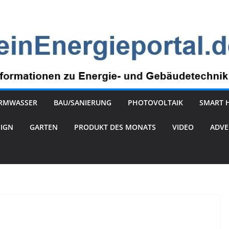
RMWASSER
BAU/SANIERUNG
PHOTOVOLTAIK
SMART 
SIGN
GARTEN
PRODUKT DES MONATS
VIDEO
ADVE