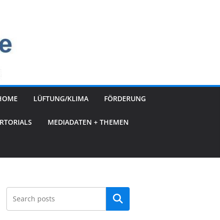
HOME
LÜFTUNG/KLIMA
FÖRDERUNG
RTORIALS
MEDIADATEN + THEMEN