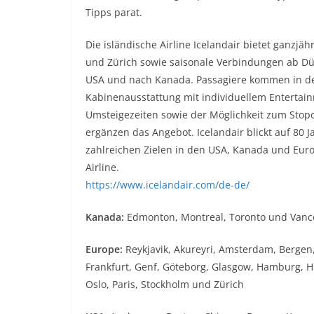
Tipps parat.
Die isländische Airline Icelandair bietet ganzj
und Zürich sowie saisonale Verbindungen ab Dü
USA und nach Kanada. Passagiere kommen in den
Kabinenausstattung mit individuellem Entertai
Umsteigezeiten sowie der Möglichkeit zum Stopo
ergänzen das Angebot. Icelandair blickt auf 80
zahlreichen Zielen in den USA, Kanada und Euro
Airline.
https://www.icelandair.com/de-de/
Kanada:
Edmonton, Montreal, Toronto und Vanc
Europe:
Reykjavik, Akureyri, Amsterdam, Bergen,
Frankfurt, Genf, Göteborg, Glasgow, Hamburg, 
Oslo, Paris, Stockholm und Zürich