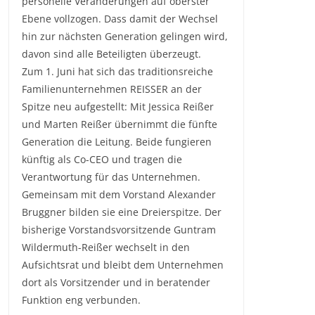
personelle Veränderungen auf oberster
Ebene vollzogen. Dass damit der Wechsel
hin zur nächsten Generation gelingen wird,
davon sind alle Beteiligten überzeugt.
Zum 1. Juni hat sich das traditionsreiche
Familienunternehmen REISSER an der
Spitze neu aufgestellt: Mit Jessica Reißer
und Marten Reißer übernimmt die fünfte
Generation die Leitung. Beide fungieren
künftig als Co-CEO und tragen die
Verantwortung für das Unternehmen.
Gemeinsam mit dem Vorstand Alexander
Bruggner bilden sie eine Dreierspitze. Der
bisherige Vorstandsvorsitzende Guntram
Wildermuth-Reißer wechselt in den
Aufsichtsrat und bleibt dem Unternehmen
dort als Vorsitzender und in beratender
Funktion eng verbunden.