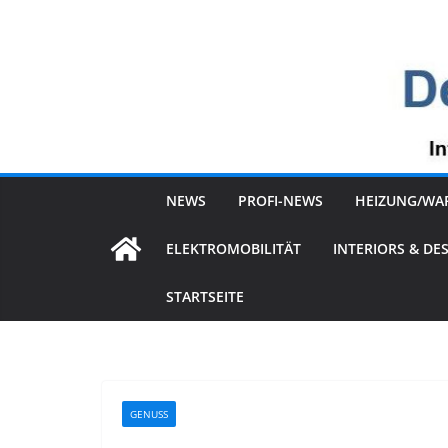
Zum
Inhalt
springen
NEWS
PROFI-NEWS
HEIZUNG/WA
ELEKTROMOBILITÄT
INTERIORS & DE
STARTSEITE
GENUSS