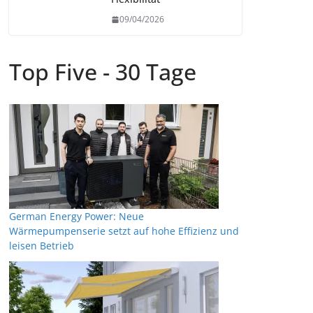
09/04/2026
Top Five - 30 Tage
German Energy Power: Neue
Wärmepumpenserie setzt auf hohe Effizienz und
leisen Betrieb