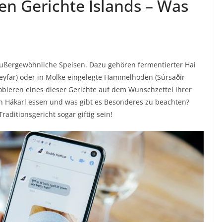
n Gerichte Islands – Was
e außergewöhnliche Speisen. Dazu gehören fermentierter Hai
reyfar) oder in Molke eingelegte Hammelhoden (Súrsaðir
obieren eines dieser Gerichte auf dem Wunschzettel ihrer
n Hákarl essen und was gibt es Besonderes zu beachten?
raditionsgericht sogar giftig sein!