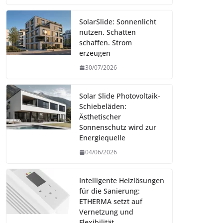
SolarSlide: Sonnenlicht
nutzen. Schatten
schaffen. Strom
erzeugen
30/07/2026
Solar Slide Photovoltaik-
Schiebeläden:
Ästhetischer
Sonnenschutz wird zur
Energiequelle
04/06/2026
Intelligente Heizlösungen
für die Sanierung:
ETHERMA setzt auf
Vernetzung und
Flexibilität