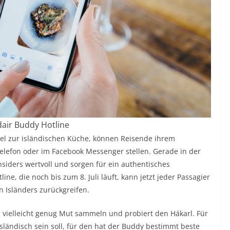
dair Buddy Hotline
iel zur isländischen Küche, können Reisende ihrem
elefon oder im Facebook Messenger stellen. Gerade in der
siders wertvoll und sorgen für ein authentisches
e, die noch bis zum 8. Juli läuft, kann jetzt jeder Passagier
n Isländers zurückgreifen.
ielleicht genug Mut sammeln und probiert den Hákarl. Für
sländisch sein soll, für den hat der Buddy bestimmt beste