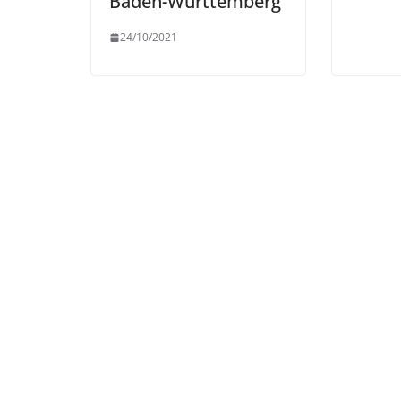
Baden-Württemberg
24/10/2021