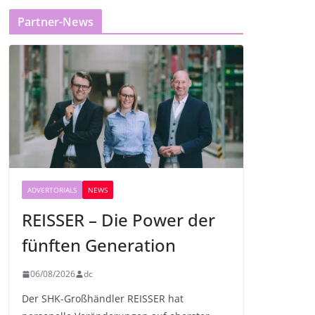
Partner-News
ADVERTORIALS
NEWS
REISSER – Die Power der
fünften Generation
06/08/2026
dc
Der SHK-Großhändler REISSER hat