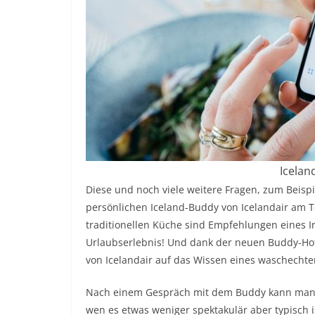
Icelan
Diese und noch viele weitere Fragen, zum Beisp
persönlichen Iceland-Buddy von Icelandair am T
traditionellen Küche sind Empfehlungen eines In
Urlaubserlebnis! Und dank der neuen Buddy-Hotlin
von Icelandair auf das Wissen eines waschechte
Nach einem Gespräch mit dem Buddy kann man v
wen es etwas weniger spektakulär aber typisch i