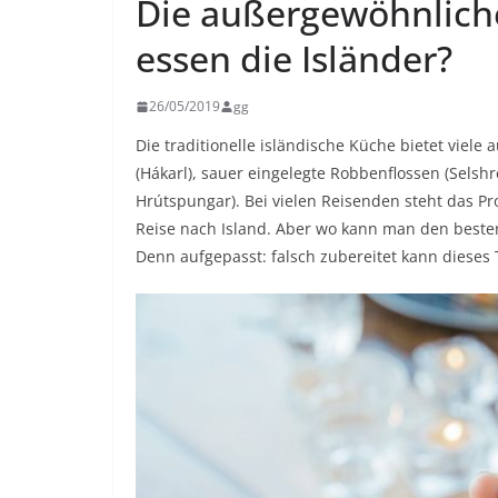
Die außergewöhnliche
essen die Isländer?
26/05/2019
gg
Die traditionelle isländische Küche bietet viel
(Hákarl), sauer eingelegte Robbenflossen (Selsh
Hrútspungar). Bei vielen Reisenden steht das Pr
Reise nach Island. Aber wo kann man den beste
Denn aufgepasst: falsch zubereitet kann dieses T