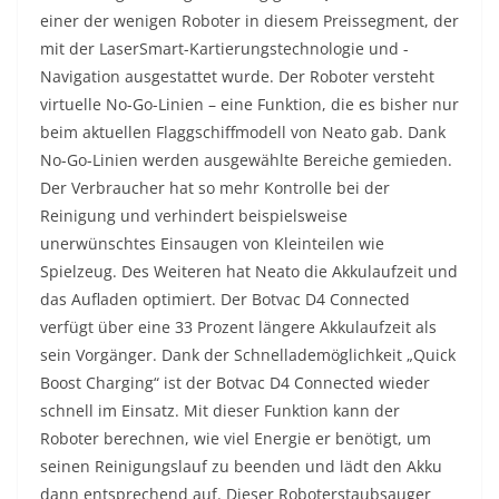
einer der wenigen Roboter in diesem Preissegment, der
mit der LaserSmart-Kartierungstechnologie und -
Navigation ausgestattet wurde. Der Roboter versteht
virtuelle No-Go-Linien – eine Funktion, die es bisher nur
beim aktuellen Flaggschiffmodell von Neato gab. Dank
No-Go-Linien werden ausgewählte Bereiche gemieden.
Der Verbraucher hat so mehr Kontrolle bei der
Reinigung und verhindert beispielsweise
unerwünschtes Einsaugen von Kleinteilen wie
Spielzeug. Des Weiteren hat Neato die Akkulaufzeit und
das Aufladen optimiert. Der Botvac D4 Connected
verfügt über eine 33 Prozent längere Akkulaufzeit als
sein Vorgänger. Dank der Schnellademöglichkeit „Quick
Boost Charging“ ist der Botvac D4 Connected wieder
schnell im Einsatz. Mit dieser Funktion kann der
Roboter berechnen, wie viel Energie er benötigt, um
seinen Reinigungslauf zu beenden und lädt den Akku
dann entsprechend auf. Dieser Roboterstaubsauger