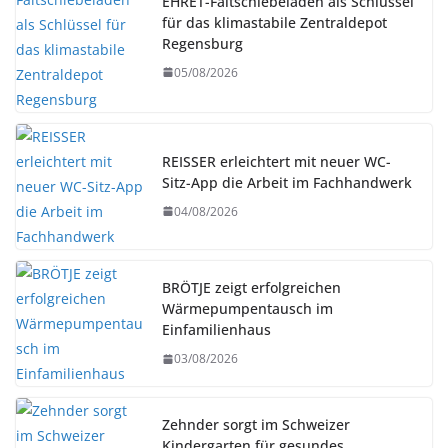
EHRET-Faltschiebeläden als Schlüssel
für das klimastabile Zentraldepot
Regensburg
05/08/2026
REISSER erleichtert mit neuer WC-
Sitz-App die Arbeit im Fachhandwerk
04/08/2026
BRÖTJE zeigt erfolgreichen
Wärmepumpentausch im
Einfamilienhaus
03/08/2026
Zehnder sorgt im Schweizer
Kindergarten für gesundes