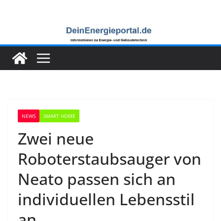
Zum
Inhalt
springen
NEWS
SMART HOME
Zwei neue
Roboterstaubsauger von
Neato passen sich an
individuellen Lebensstil
an