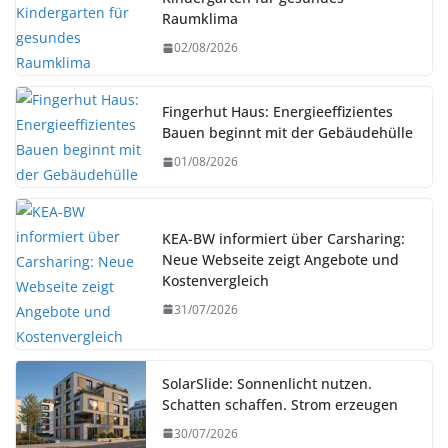
Raumklima
02/08/2026
Fingerhut Haus: Energieeffizientes
Bauen beginnt mit der Gebäudehülle
01/08/2026
KEA-BW informiert über Carsharing:
Neue Webseite zeigt Angebote und
Kostenvergleich
31/07/2026
SolarSlide: Sonnenlicht nutzen.
Schatten schaffen. Strom erzeugen
30/07/2026