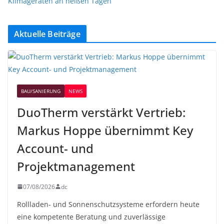
Klimageräten an heißen Tagen
Aktuelle Beiträge
BAU/SANIERUNG
NEWS
DuoTherm verstärkt Vertrieb:
Markus Hoppe übernimmt Key
Account- und
Projektmanagement
07/08/2026
dc
Rollladen- und Sonnenschutzsysteme erfordern heute
eine kompetente Beratung und zuverlässige