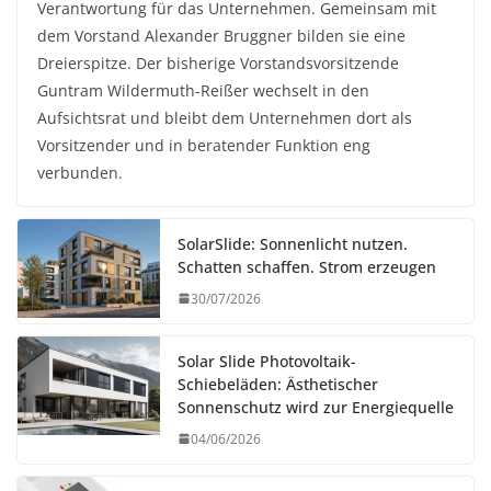
Verantwortung für das Unternehmen. Gemeinsam mit
dem Vorstand Alexander Bruggner bilden sie eine
Dreierspitze. Der bisherige Vorstandsvorsitzende
Guntram Wildermuth-Reißer wechselt in den
Aufsichtsrat und bleibt dem Unternehmen dort als
Vorsitzender und in beratender Funktion eng
verbunden.
SolarSlide: Sonnenlicht nutzen.
Schatten schaffen. Strom erzeugen
30/07/2026
Solar Slide Photovoltaik-
Schiebeläden: Ästhetischer
Sonnenschutz wird zur Energiequelle
04/06/2026