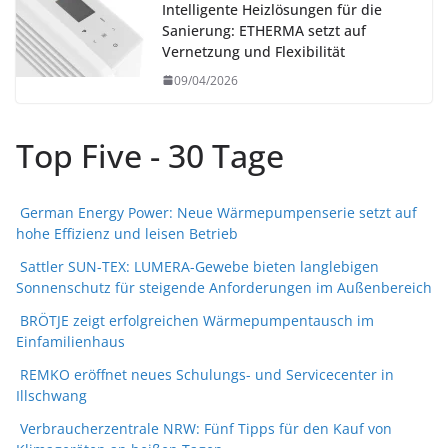
Intelligente Heizlösungen für die
Sanierung: ETHERMA setzt auf
Vernetzung und Flexibilität
09/04/2026
Top Five - 30 Tage
German Energy Power: Neue Wärmepumpenserie setzt auf
hohe Effizienz und leisen Betrieb
Sattler SUN-TEX: LUMERA-Gewebe bieten langlebigen
Sonnenschutz für steigende Anforderungen im Außenbereich
BRÖTJE zeigt erfolgreichen Wärmepumpentausch im
Einfamilienhaus
REMKO eröffnet neues Schulungs- und Servicecenter in
Illschwang
Verbraucherzentrale NRW: Fünf Tipps für den Kauf von