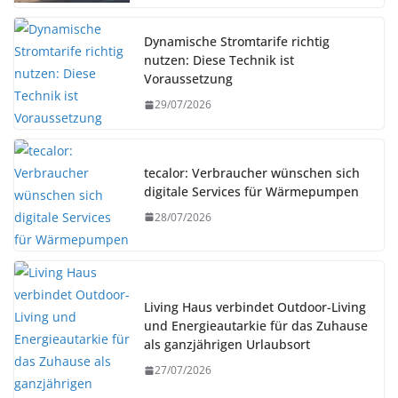
Dynamische Stromtarife richtig
nutzen: Diese Technik ist
Voraussetzung
29/07/2026
tecalor: Verbraucher wünschen sich
digitale Services für Wärmepumpen
28/07/2026
Living Haus verbindet Outdoor-Living
und Energieautarkie für das Zuhause
als ganzjährigen Urlaubsort
27/07/2026