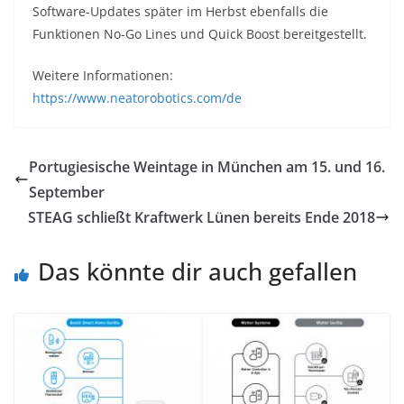
Software-Updates später im Herbst ebenfalls die
Funktionen No-Go Lines und Quick Boost bereitgestellt.
Weitere Informationen:
https://www.neatorobotics.com/de
Portugiesische Weintage in München am 15. und 16.
September
STEAG schließt Kraftwerk Lünen bereits Ende 2018
Das könnte dir auch gefallen