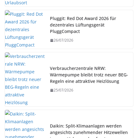
Pluggit: Red Dot Award 2026 für
dezentrales Lüftungsgerät
PluggCompact
26/07/2026
Verbraucherzentrale NRW:
Wärmepumpe bleibt trotz neuer BEG-
Regeln eine attraktive Heizlösung
25/07/2026
Daikin: Split-Klimaanlagen werden
angesichts zunehmender Hitzewellen