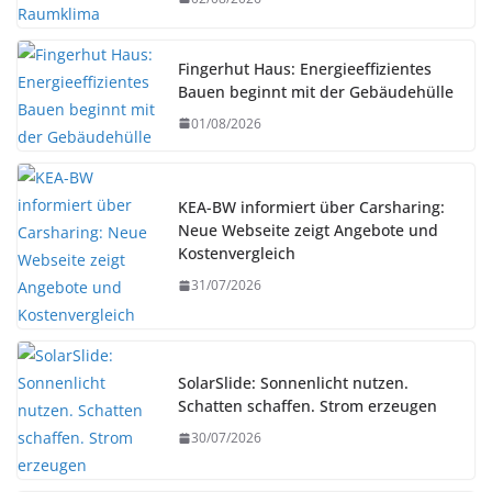
Fingerhut Haus: Energieeffizientes
Bauen beginnt mit der Gebäudehülle
01/08/2026
KEA-BW informiert über Carsharing:
Neue Webseite zeigt Angebote und
Kostenvergleich
31/07/2026
SolarSlide: Sonnenlicht nutzen.
Schatten schaffen. Strom erzeugen
30/07/2026