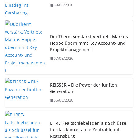
08/08/2026
DuoTherm verstärkt Vertrieb: Markus
Hoppe übernimmt Key Account- und
Projektmanagement
07/08/2026
REISSER – Die Power der fünften
Generation
06/08/2026
EHRET-Faltschiebeläden als Schlüssel
für das klimastabile Zentraldepot
Regensburg