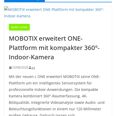
SMART HOME
MOBOTIX erweitert ONE-
Plattform mit kompakter 360°-
Indoor-Kamera
10/08/2026
gg
Mit der neuen c ONE erweitert MOBOTIX seine ONE-
Plattform um ein intelligentes Sensorsystem für
professionelle Indoor-Anwendungen. Die kompakte
Kamera kombiniert 360°-Raumerfassung, 4K-
Bildqualität, integrierte Videoanalyse sowie Audio- und
Beleuchtungsfunktionen in einem nur 120 Millimeter
großen Gehäuse. Dadurch lassen sich