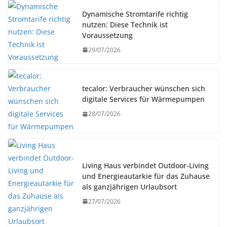
Dynamische Stromtarife richtig
nutzen: Diese Technik ist
Voraussetzung
29/07/2026
tecalor: Verbraucher wünschen sich
digitale Services für Wärmepumpen
28/07/2026
Living Haus verbindet Outdoor-Living
und Energieautarkie für das Zuhause
als ganzjährigen Urlaubsort
27/07/2026