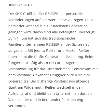
06/08/2026
dc
Der SHK-Großhändler REISSER hat personelle
Veränderungen auf oberster Ebene vollzogen. Dass
damit der Wechsel hin zur nächsten Generation
gelingen wird, davon sind alle Beteiligten überzeugt.
Zum 1. Juni hat sich das traditionsreiche
Familienunternehmen REISSER an der Spitze neu
aufgestellt: Mit Jessica Reißer und Marten Reißer
übernimmt die fünfte Generation die Leitung. Beide
fungieren künftig als Co-CEO und tragen die
Verantwortung für das Unternehmen. Gemeinsam mit
dem Vorstand Alexander Bruggner bilden sie eine
Dreierspitze. Der bisherige Vorstandsvorsitzende
Guntram Wildermuth-Reißer wechselt in den
Aufsichtsrat und bleibt dem Unternehmen dort als
Vorsitzender und in beratender Funktion eng
verbunden.