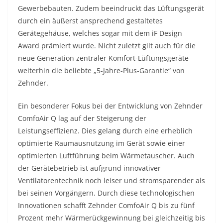
Gewerbebauten. Zudem beeindruckt das Lüftungsgerät
durch ein äußerst ansprechend gestaltetes
Gerätegehäuse, welches sogar mit dem iF Design
Award prämiert wurde. Nicht zuletzt gilt auch für die
neue Generation zentraler Komfort-Lüftungsgeräte
weiterhin die beliebte „5-Jahre-Plus-Garantie“ von
Zehnder.
Ein besonderer Fokus bei der Entwicklung von Zehnder
ComfoAir Q lag auf der Steigerung der
Leistungseffizienz. Dies gelang durch eine erheblich
optimierte Raumausnutzung im Gerät sowie einer
optimierten Luftführung beim Wärmetauscher. Auch
der Gerätebetrieb ist aufgrund innovativer
Ventilatorentechnik noch leiser und stromsparender als
bei seinen Vorgängern. Durch diese technologischen
Innovationen schafft Zehnder ComfoAir Q bis zu fünf
Prozent mehr Wärmerückgewinnung bei gleichzeitig bis