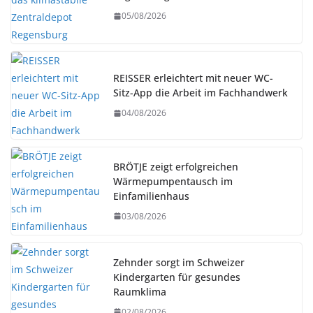
05/08/2026
REISSER erleichtert mit neuer WC-
Sitz-App die Arbeit im Fachhandwerk
04/08/2026
BRÖTJE zeigt erfolgreichen
Wärmepumpentausch im
Einfamilienhaus
03/08/2026
Zehnder sorgt im Schweizer
Kindergarten für gesundes
Raumklima
02/08/2026