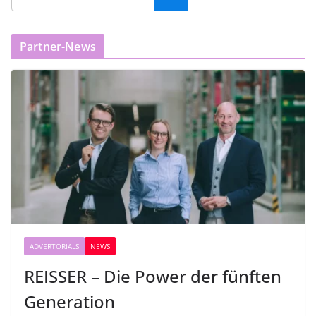
Partner-News
ADVERTORIALS
NEWS
REISSER – Die Power der fünften
Generation