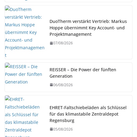
DuoTherm verstärkt Vertrieb: Markus
Hoppe übernimmt Key Account- und
Projektmanagement
07/08/2026
REISSER – Die Power der fünften
Generation
06/08/2026
EHRET-Faltschiebeläden als Schlüssel
für das klimastabile Zentraldepot
Regensburg
05/08/2026