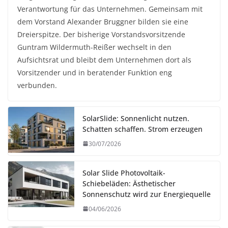
Verantwortung für das Unternehmen. Gemeinsam mit
dem Vorstand Alexander Bruggner bilden sie eine
Dreierspitze. Der bisherige Vorstandsvorsitzende
Guntram Wildermuth-Reißer wechselt in den
Aufsichtsrat und bleibt dem Unternehmen dort als
Vorsitzender und in beratender Funktion eng
verbunden.
SolarSlide: Sonnenlicht nutzen.
Schatten schaffen. Strom erzeugen
30/07/2026
Solar Slide Photovoltaik-
Schiebeläden: Ästhetischer
Sonnenschutz wird zur Energiequelle
04/06/2026