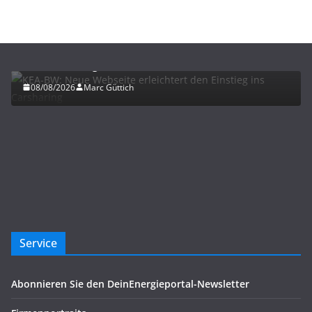
ELEKTROMOBILITÄT
KEA-BW: Neue Webseite erleichtert den Einstieg
ins Carsharing
08/08/2026
Marc Güttich
Service
Abonnieren Sie den DeinEnergieportal-Newsletter