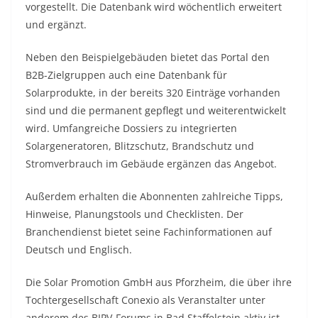
vorgestellt. Die Datenbank wird wöchentlich erweitert
und ergänzt.
Neben den Beispielgebäuden bietet das Portal den
B2B-Zielgruppen auch eine Datenbank für
Solarprodukte, in der bereits 320 Einträge vorhanden
sind und die permanent gepflegt und weiterentwickelt
wird. Umfangreiche Dossiers zu integrierten
Solargeneratoren, Blitzschutz, Brandschutz und
Stromverbrauch im Gebäude ergänzen das Angebot.
Außerdem erhalten die Abonnenten zahlreiche Tipps,
Hinweise, Planungstools und Checklisten. Der
Branchendienst bietet seine Fachinformationen auf
Deutsch und Englisch.
Die Solar Promotion GmbH aus Pforzheim, die über ihre
Tochtergesellschaft Conexio als Veranstalter unter
anderem des BIPV-Forums in Bad Staffelstein aktiv ist,