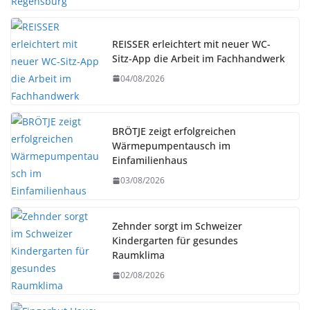
REISSER erleichtert mit neuer WC-
Sitz-App die Arbeit im Fachhandwerk
04/08/2026
BRÖTJE zeigt erfolgreichen
Wärmepumpentausch im
Einfamilienhaus
03/08/2026
Zehnder sorgt im Schweizer
Kindergarten für gesundes
Raumklima
02/08/2026