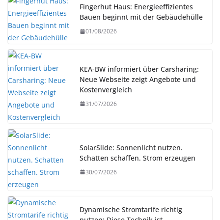
Fingerhut Haus: Energieeffizientes
Bauen beginnt mit der Gebäudehülle
01/08/2026
KEA-BW informiert über Carsharing:
Neue Webseite zeigt Angebote und
Kostenvergleich
31/07/2026
SolarSlide: Sonnenlicht nutzen.
Schatten schaffen. Strom erzeugen
30/07/2026
Dynamische Stromtarife richtig
nutzen: Diese Technik ist