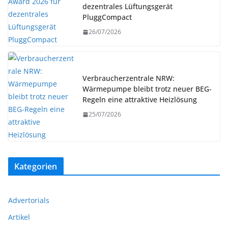
dezentrales Lüftungsgerät
PluggCompact
26/07/2026
Verbraucherzentrale NRW:
Wärmepumpe bleibt trotz neuer BEG-
Regeln eine attraktive Heizlösung
25/07/2026
Kategorien
Advertorials
Artikel