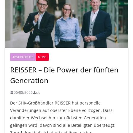
ADVERTORIALS
NEWS
REISSER – Die Power der fünften
Generation
06/08/2026
dc
Der SHK-Großhändler REISSER hat personelle
Veränderungen auf oberster Ebene vollzogen. Dass
damit der Wechsel hin zur nächsten Generation
gelingen wird, davon sind alle Beteiligten überzeugt.
Zum 1. Juni hat sich das traditionsreiche