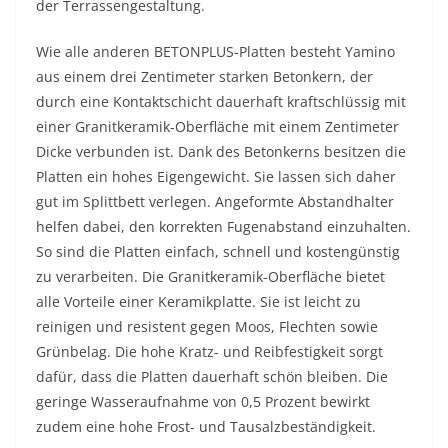
der Terrassengestaltung.
Wie alle anderen BETONPLUS-Platten besteht Yamino
aus einem drei Zentimeter starken Betonkern, der
durch eine Kontaktschicht dauerhaft kraftschlüssig mit
einer Granitkeramik-Oberfläche mit einem Zentimeter
Dicke verbunden ist. Dank des Betonkerns besitzen die
Platten ein hohes Eigengewicht. Sie lassen sich daher
gut im Splittbett verlegen. Angeformte Abstandhalter
helfen dabei, den korrekten Fugenabstand einzuhalten.
So sind die Platten einfach, schnell und kostengünstig
zu verarbeiten. Die Granitkeramik-Oberfläche bietet
alle Vorteile einer Keramikplatte. Sie ist leicht zu
reinigen und resistent gegen Moos, Flechten sowie
Grünbelag. Die hohe Kratz- und Reibfestigkeit sorgt
dafür, dass die Platten dauerhaft schön bleiben. Die
geringe Wasseraufnahme von 0,5 Prozent bewirkt
zudem eine hohe Frost- und Tausalzbeständigkeit.