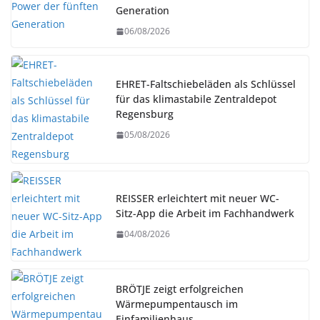
Generation
06/08/2026
EHRET-Faltschiebeläden als Schlüssel
für das klimastabile Zentraldepot
Regensburg
05/08/2026
REISSER erleichtert mit neuer WC-
Sitz-App die Arbeit im Fachhandwerk
04/08/2026
BRÖTJE zeigt erfolgreichen
Wärmepumpentausch im
Einfamilienhaus