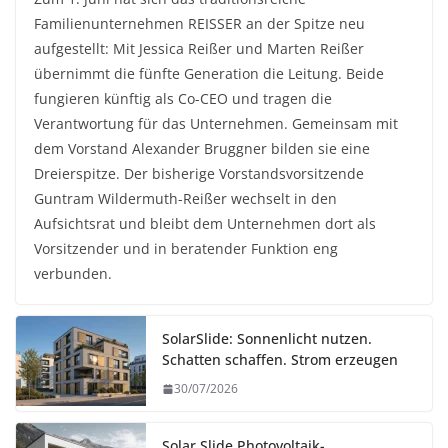
Familienunternehmen REISSER an der Spitze neu
aufgestellt: Mit Jessica Reißer und Marten Reißer
übernimmt die fünfte Generation die Leitung. Beide
fungieren künftig als Co-CEO und tragen die
Verantwortung für das Unternehmen. Gemeinsam mit
dem Vorstand Alexander Bruggner bilden sie eine
Dreierspitze. Der bisherige Vorstandsvorsitzende
Guntram Wildermuth-Reißer wechselt in den
Aufsichtsrat und bleibt dem Unternehmen dort als
Vorsitzender und in beratender Funktion eng
verbunden.
SolarSlide: Sonnenlicht nutzen.
Schatten schaffen. Strom erzeugen
30/07/2026
Solar Slide Photovoltaik-