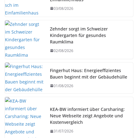
03/08/2026
Zehnder sorgt im Schweizer
Kindergarten für gesundes
Raumklima
02/08/2026
Fingerhut Haus: Energieeffizientes
Bauen beginnt mit der Gebäudehülle
01/08/2026
KEA-BW informiert über Carsharing:
Neue Webseite zeigt Angebote und
Kostenvergleich
31/07/2026