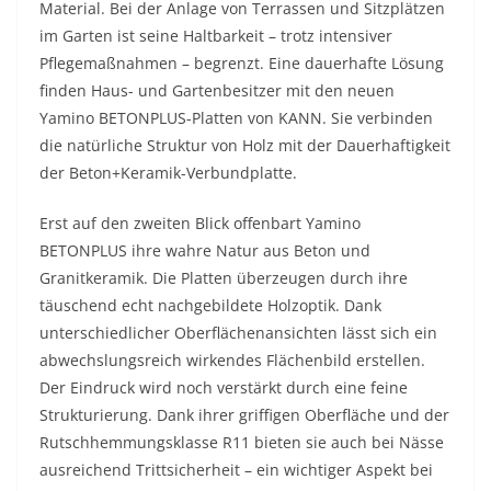
Material. Bei der Anlage von Terrassen und Sitzplätzen
im Garten ist seine Haltbarkeit – trotz intensiver
Pflegemaßnahmen – begrenzt. Eine dauerhafte Lösung
finden Haus- und Gartenbesitzer mit den neuen
Yamino BETONPLUS-Platten von KANN. Sie verbinden
die natürliche Struktur von Holz mit der Dauerhaftigkeit
der Beton+Keramik-Verbundplatte.
Erst auf den zweiten Blick offenbart Yamino
BETONPLUS ihre wahre Natur aus Beton und
Granitkeramik. Die Platten überzeugen durch ihre
täuschend echt nachgebildete Holzoptik. Dank
unterschiedlicher Oberflächenansichten lässt sich ein
abwechslungsreich wirkendes Flächenbild erstellen.
Der Eindruck wird noch verstärkt durch eine feine
Strukturierung. Dank ihrer griffigen Oberfläche und der
Rutschhemmungsklasse R11 bieten sie auch bei Nässe
ausreichend Trittsicherheit – ein wichtiger Aspekt bei