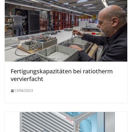
Fertigungskapazitäten bei ratiotherm
vervierfacht
13/06/2023