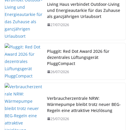
Living Haus verbindet Outdoor-Living
und Energieautarkie für das Zuhause
als ganzjährigen Urlaubsort
27/07/2026
Pluggit: Red Dot Award 2026 für
dezentrales Lüftungsgerät
PluggCompact
26/07/2026
Verbraucherzentrale NRW:
Wärmepumpe bleibt trotz neuer BEG-
Regeln eine attraktive Heizlösung
25/07/2026