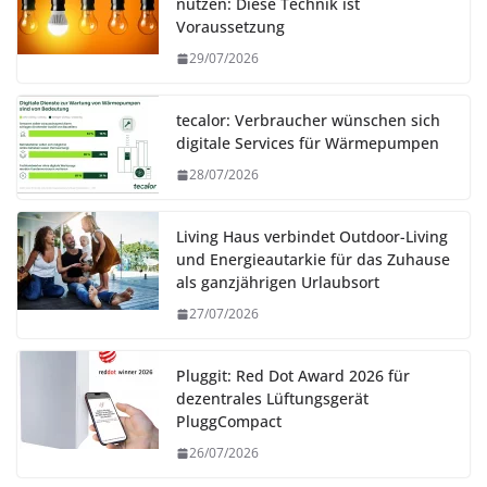
nutzen: Diese Technik ist
Voraussetzung
29/07/2026
tecalor: Verbraucher wünschen sich
digitale Services für Wärmepumpen
28/07/2026
Living Haus verbindet Outdoor-Living
und Energieautarkie für das Zuhause
als ganzjährigen Urlaubsort
27/07/2026
Pluggit: Red Dot Award 2026 für
dezentrales Lüftungsgerät
PluggCompact
26/07/2026