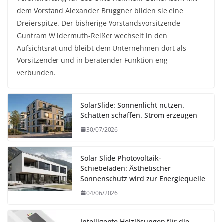
dem Vorstand Alexander Bruggner bilden sie eine
Dreierspitze. Der bisherige Vorstandsvorsitzende
Guntram Wildermuth-Reißer wechselt in den
Aufsichtsrat und bleibt dem Unternehmen dort als
Vorsitzender und in beratender Funktion eng
verbunden.
SolarSlide: Sonnenlicht nutzen.
Schatten schaffen. Strom erzeugen
30/07/2026
Solar Slide Photovoltaik-
Schiebeläden: Ästhetischer
Sonnenschutz wird zur Energiequelle
04/06/2026
Intelligente Heizlösungen für die