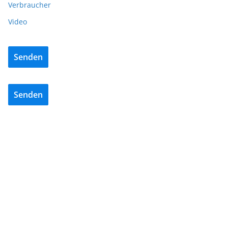
Verbraucher
Video
Senden
Senden