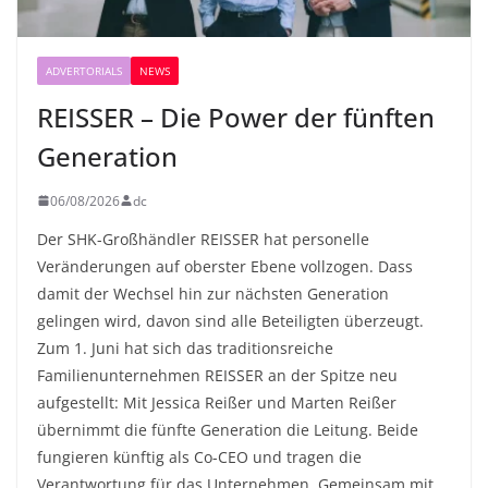
ADVERTORIALS
NEWS
REISSER – Die Power der fünften
Generation
06/08/2026
dc
Der SHK-Großhändler REISSER hat personelle
Veränderungen auf oberster Ebene vollzogen. Dass
damit der Wechsel hin zur nächsten Generation
gelingen wird, davon sind alle Beteiligten überzeugt.
Zum 1. Juni hat sich das traditionsreiche
Familienunternehmen REISSER an der Spitze neu
aufgestellt: Mit Jessica Reißer und Marten Reißer
übernimmt die fünfte Generation die Leitung. Beide
fungieren künftig als Co-CEO und tragen die
Verantwortung für das Unternehmen. Gemeinsam mit