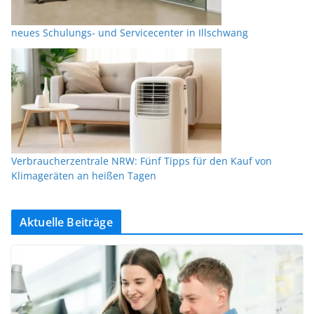
neues Schulungs- und Servicecenter in Illschwang
Verbraucherzentrale NRW: Fünf Tipps für den Kauf von
Klimageräten an heißen Tagen
Aktuelle Beiträge