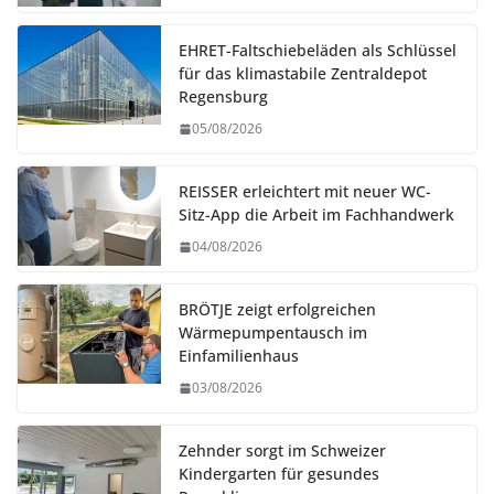
EHRET-Faltschiebeläden als Schlüssel
für das klimastabile Zentraldepot
Regensburg
05/08/2026
REISSER erleichtert mit neuer WC-
Sitz-App die Arbeit im Fachhandwerk
04/08/2026
BRÖTJE zeigt erfolgreichen
Wärmepumpentausch im
Einfamilienhaus
03/08/2026
Zehnder sorgt im Schweizer
Kindergarten für gesundes