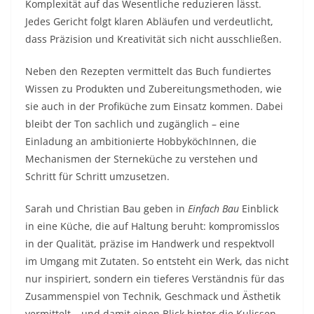
Komplexität auf das Wesentliche reduzieren lässt.
Jedes Gericht folgt klaren Abläufen und verdeutlicht,
dass Präzision und Kreativität sich nicht ausschließen.
Neben den Rezepten vermittelt das Buch fundiertes
Wissen zu Produkten und Zubereitungsmethoden, wie
sie auch in der Profiküche zum Einsatz kommen. Dabei
bleibt der Ton sachlich und zugänglich – eine
Einladung an ambitionierte HobbyköchInnen, die
Mechanismen der Sterneküche zu verstehen und
Schritt für Schritt umzusetzen.
Sarah und Christian Bau geben in
Einfach Bau
Einblick
in eine Küche, die auf Haltung beruht: kompromisslos
in der Qualität, präzise im Handwerk und respektvoll
im Umgang mit Zutaten. So entsteht ein Werk, das nicht
nur inspiriert, sondern ein tieferes Verständnis für das
Zusammenspiel von Technik, Geschmack und Ästhetik
vermittelt – und damit einen Blick hinter die Kulissen