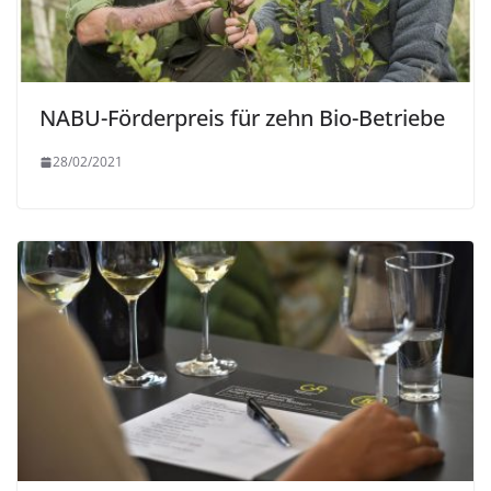
NABU-Förderpreis für zehn Bio-Betriebe
28/02/2021