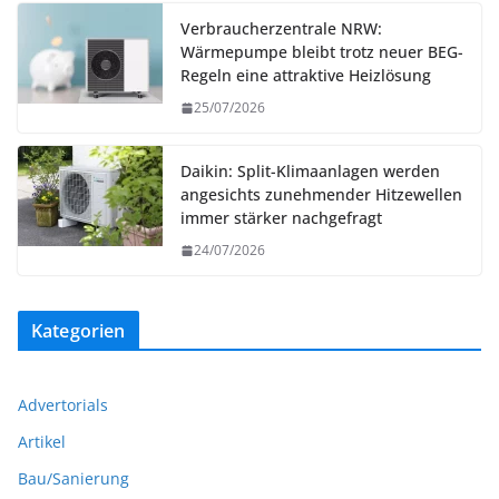
Verbraucherzentrale NRW:
Wärmepumpe bleibt trotz neuer BEG-
Regeln eine attraktive Heizlösung
25/07/2026
Daikin: Split-Klimaanlagen werden
angesichts zunehmender Hitzewellen
immer stärker nachgefragt
24/07/2026
Kategorien
Advertorials
Artikel
Bau/Sanierung