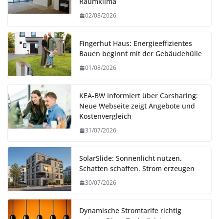
Raumklima
02/08/2026
Fingerhut Haus: Energieeffizientes
Bauen beginnt mit der Gebäudehülle
01/08/2026
KEA-BW informiert über Carsharing:
Neue Webseite zeigt Angebote und
Kostenvergleich
31/07/2026
SolarSlide: Sonnenlicht nutzen.
Schatten schaffen. Strom erzeugen
30/07/2026
Dynamische Stromtarife richtig