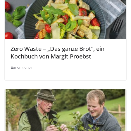
Zero Waste – „Das ganze Brot“, ein
Kochbuch von Margit Proebst
07/03/2021