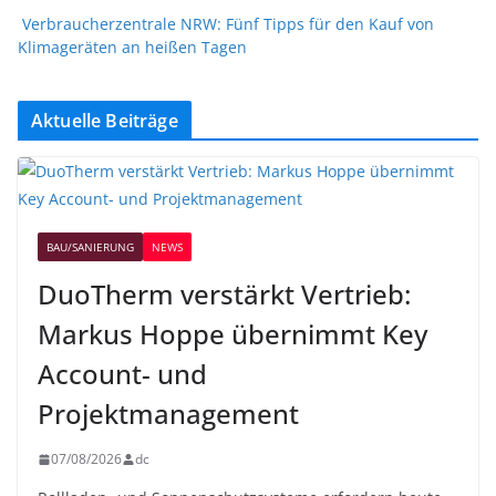
Verbraucherzentrale NRW: Fünf Tipps für den Kauf von
Klimageräten an heißen Tagen
Aktuelle Beiträge
BAU/SANIERUNG
NEWS
DuoTherm verstärkt Vertrieb:
Markus Hoppe übernimmt Key
Account- und
Projektmanagement
07/08/2026
dc