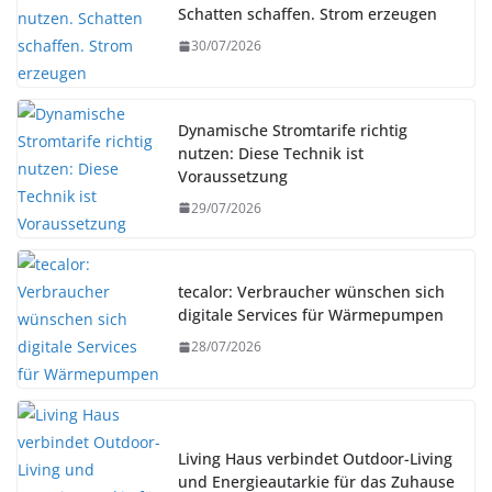
Schatten schaffen. Strom erzeugen
30/07/2026
Dynamische Stromtarife richtig
nutzen: Diese Technik ist
Voraussetzung
29/07/2026
tecalor: Verbraucher wünschen sich
digitale Services für Wärmepumpen
28/07/2026
Living Haus verbindet Outdoor-Living
und Energieautarkie für das Zuhause