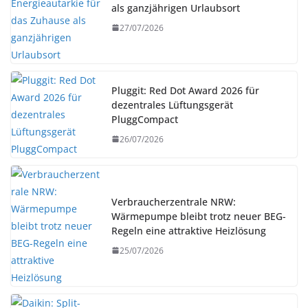
als ganzjährigen Urlaubsort
27/07/2026
Pluggit: Red Dot Award 2026 für
dezentrales Lüftungsgerät
PluggCompact
26/07/2026
Verbraucherzentrale NRW:
Wärmepumpe bleibt trotz neuer BEG-
Regeln eine attraktive Heizlösung
25/07/2026