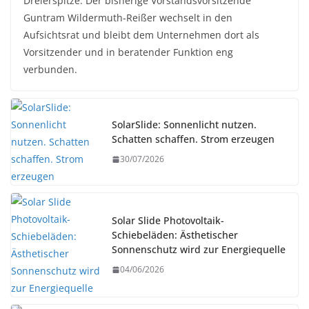
Dreierspitze. Der bisherige Vorstandsvorsitzende
Guntram Wildermuth-Reißer wechselt in den
Aufsichtsrat und bleibt dem Unternehmen dort als
Vorsitzender und in beratender Funktion eng
verbunden.
SolarSlide: Sonnenlicht nutzen.
Schatten schaffen. Strom erzeugen
30/07/2026
Solar Slide Photovoltaik-
Schiebeläden: Ästhetischer
Sonnenschutz wird zur Energiequelle
04/06/2026