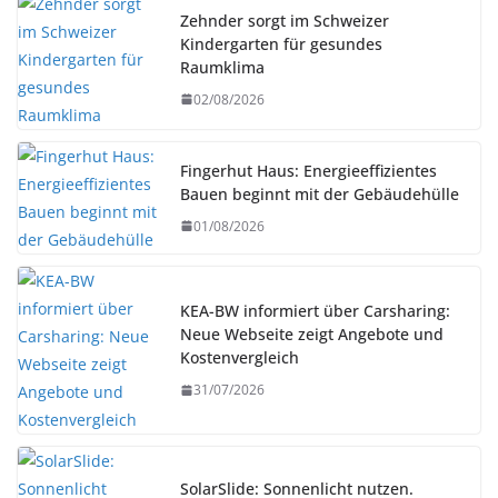
Zehnder sorgt im Schweizer
Kindergarten für gesundes
Raumklima
02/08/2026
Fingerhut Haus: Energieeffizientes
Bauen beginnt mit der Gebäudehülle
01/08/2026
KEA-BW informiert über Carsharing:
Neue Webseite zeigt Angebote und
Kostenvergleich
31/07/2026
SolarSlide: Sonnenlicht nutzen.