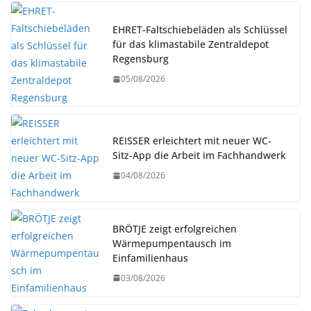
EHRET-Faltschiebeläden als Schlüssel
für das klimastabile Zentraldepot
Regensburg
05/08/2026
REISSER erleichtert mit neuer WC-
Sitz-App die Arbeit im Fachhandwerk
04/08/2026
BRÖTJE zeigt erfolgreichen
Wärmepumpentausch im
Einfamilienhaus
03/08/2026