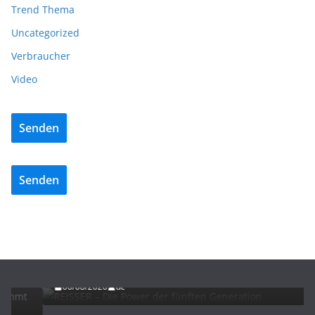
Trend Thema
Uncategorized
Verbraucher
Video
Senden
Senden
ADVERTORIALS
NEWS
REISSER – Die Power der fünften Generation
06/08/2026
dc