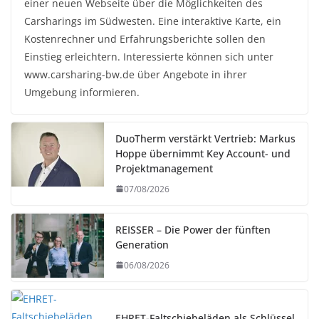
einer neuen Webseite über die Möglichkeiten des
Carsharings im Südwesten. Eine interaktive Karte, ein
Kostenrechner und Erfahrungsberichte sollen den
Einstieg erleichtern. Interessierte können sich unter
www.carsharing-bw.de über Angebote in ihrer
Umgebung informieren.
DuoTherm verstärkt Vertrieb: Markus
Hoppe übernimmt Key Account- und
Projektmanagement
07/08/2026
REISSER – Die Power der fünften
Generation
06/08/2026
EHRET-Faltschiebeläden als Schlüssel