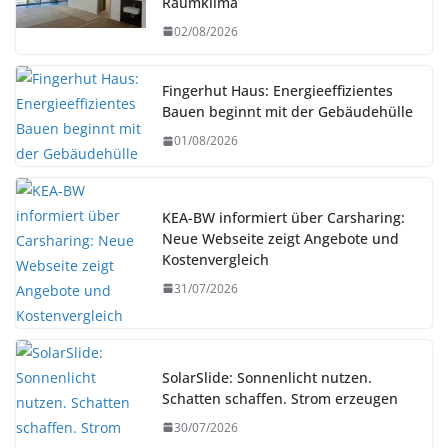
Raumklima
02/08/2026
Fingerhut Haus: Energieeffizientes
Bauen beginnt mit der Gebäudehülle
01/08/2026
KEA-BW informiert über Carsharing:
Neue Webseite zeigt Angebote und
Kostenvergleich
31/07/2026
SolarSlide: Sonnenlicht nutzen.
Schatten schaffen. Strom erzeugen
30/07/2026