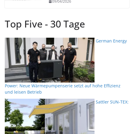
09/04/2026
Top Five - 30 Tage
German Energy
Power: Neue Wärmepumpenserie setzt auf hohe Effizienz
und leisen Betrieb
Sattler SUN-TEX: