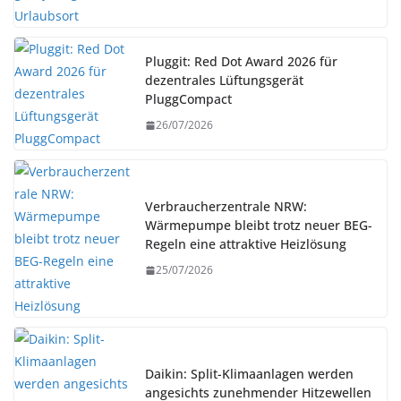
Pluggit: Red Dot Award 2026 für
dezentrales Lüftungsgerät
PluggCompact
26/07/2026
Verbraucherzentrale NRW:
Wärmepumpe bleibt trotz neuer BEG-
Regeln eine attraktive Heizlösung
25/07/2026
Daikin: Split-Klimaanlagen werden
angesichts zunehmender Hitzewellen