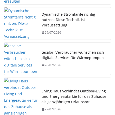
Dynamische Stromtarife richtig
nutzen: Diese Technik ist
Voraussetzung
29/07/2026
tecalor: Verbraucher wünschen sich
digitale Services für Wärmepumpen
28/07/2026
Living Haus verbindet Outdoor-Living
und Energieautarkie für das Zuhause
als ganzjährigen Urlaubsort
27/07/2026