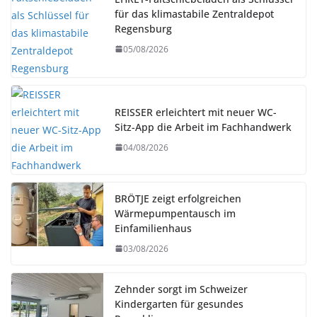
für das klimastabile Zentraldepot
Regensburg
05/08/2026
REISSER erleichtert mit neuer WC-
Sitz-App die Arbeit im Fachhandwerk
04/08/2026
BRÖTJE zeigt erfolgreichen
Wärmepumpentausch im
Einfamilienhaus
03/08/2026
Zehnder sorgt im Schweizer
Kindergarten für gesundes