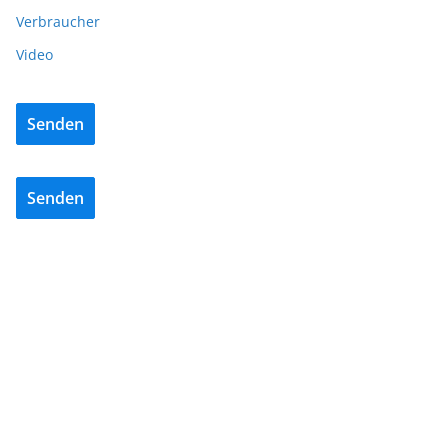
Verbraucher
Video
Senden
Senden