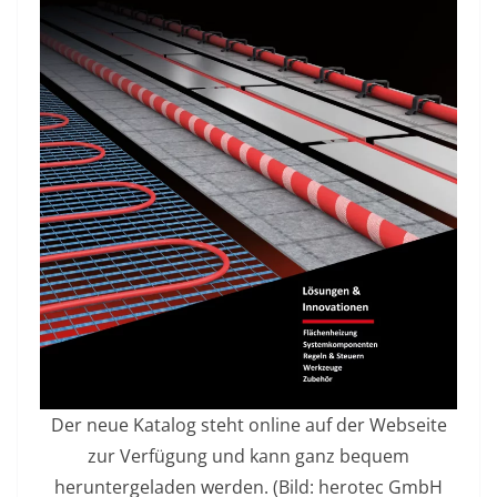
Der neue Katalog steht online auf der Webseite
zur Verfügung und kann ganz bequem
heruntergeladen werden. (Bild: herotec GmbH