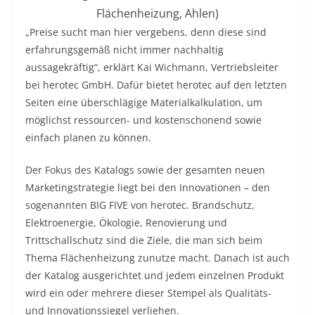
Flächenheizung, Ahlen)
„Preise sucht man hier vergebens, denn diese sind
erfahrungsgemäß nicht immer nachhaltig
aussagekräftig“, erklärt Kai Wichmann, Vertriebsleiter
bei herotec GmbH. Dafür bietet herotec auf den letzten
Seiten eine überschlägige Materialkalkulation, um
möglichst ressourcen- und kostenschonend sowie
einfach planen zu können.
Der Fokus des Katalogs sowie der gesamten neuen
Marketingstrategie liegt bei den Innovationen – den
sogenannten BIG FIVE von herotec. Brandschutz,
Elektroenergie, Ökologie, Renovierung und
Trittschallschutz sind die Ziele, die man sich beim
Thema Flächenheizung zunutze macht. Danach ist auch
der Katalog ausgerichtet und jedem einzelnen Produkt
wird ein oder mehrere dieser Stempel als Qualitäts-
und Innovationssiegel verliehen.