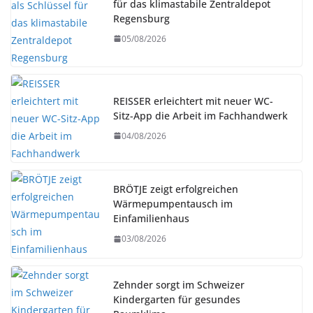
für das klimastabile Zentraldepot
Regensburg
05/08/2026
REISSER erleichtert mit neuer WC-
Sitz-App die Arbeit im Fachhandwerk
04/08/2026
BRÖTJE zeigt erfolgreichen
Wärmepumpentausch im
Einfamilienhaus
03/08/2026
Zehnder sorgt im Schweizer
Kindergarten für gesundes