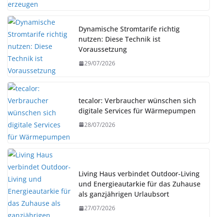
Dynamische Stromtarife richtig
nutzen: Diese Technik ist
Voraussetzung
29/07/2026
tecalor: Verbraucher wünschen sich
digitale Services für Wärmepumpen
28/07/2026
Living Haus verbindet Outdoor-Living
und Energieautarkie für das Zuhause
als ganzjährigen Urlaubsort
27/07/2026