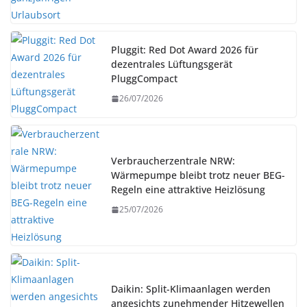
Pluggit: Red Dot Award 2026 für
dezentrales Lüftungsgerät
PluggCompact
26/07/2026
Verbraucherzentrale NRW:
Wärmepumpe bleibt trotz neuer BEG-
Regeln eine attraktive Heizlösung
25/07/2026
Daikin: Split-Klimaanlagen werden
angesichts zunehmender Hitzewellen