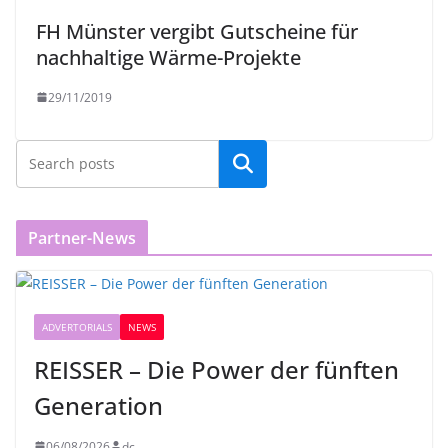
FH Münster vergibt Gutscheine für
nachhaltige Wärme-Projekte
29/11/2019
Partner-News
ADVERTORIALS
NEWS
REISSER – Die Power der fünften
Generation
06/08/2026
dc