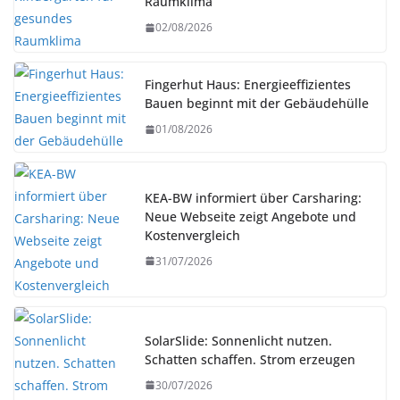
Raumklima
02/08/2026
Fingerhut Haus: Energieeffizientes
Bauen beginnt mit der Gebäudehülle
01/08/2026
KEA-BW informiert über Carsharing:
Neue Webseite zeigt Angebote und
Kostenvergleich
31/07/2026
SolarSlide: Sonnenlicht nutzen.
Schatten schaffen. Strom erzeugen
30/07/2026