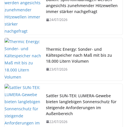
angesichts zunehmender Hitzewellen
immer stärker nachgefragt
24/07/2026
Thermic Energy: Sonder- und
Kältespeicher nach Maß mit bis zu
18.000 Litern Volumen
23/07/2026
Sattler SUN-TEX: LUMERA-Gewebe
bieten langlebigen Sonnenschutz für
steigende Anforderungen im
Außenbereich
22/07/2026