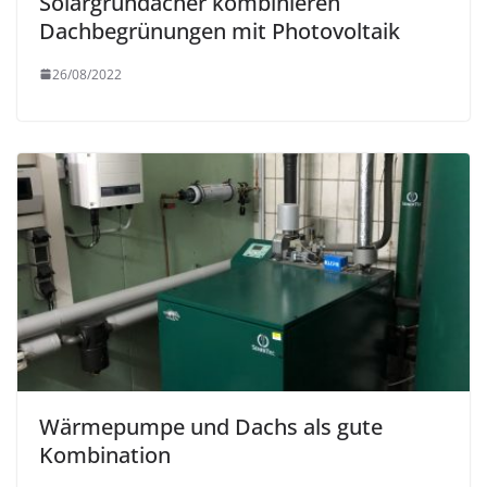
Solargründächer kombinieren
Dachbegrünungen mit Photovoltaik
26/08/2022
Wärmepumpe und Dachs als gute
Kombination