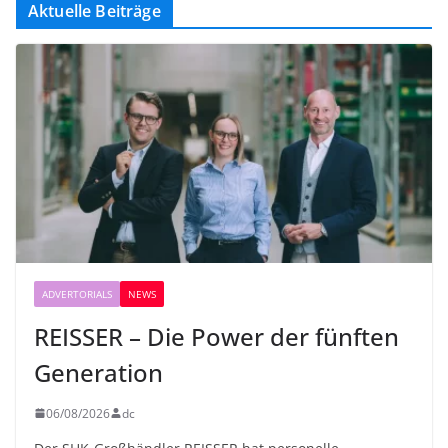
Aktuelle Beiträge
ADVERTORIALS
NEWS
REISSER – Die Power der fünften
Generation
06/08/2026
dc