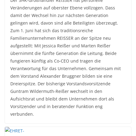
Der SHK-Großhändler REISSER hat personelle
Veränderungen auf oberster Ebene vollzogen. Dass
damit der Wechsel hin zur nächsten Generation
gelingen wird, davon sind alle Beteiligten überzeugt.
Zum 1. Juni hat sich das traditionsreiche
Familienunternehmen REISSER an der Spitze neu
aufgestellt: Mit Jessica Reißer und Marten Reißer
übernimmt die fünfte Generation die Leitung. Beide
fungieren künftig als Co-CEO und tragen die
Verantwortung für das Unternehmen. Gemeinsam mit
dem Vorstand Alexander Bruggner bilden sie eine
Dreierspitze. Der bisherige Vorstandsvorsitzende
Guntram Wildermuth-Reißer wechselt in den
Aufsichtsrat und bleibt dem Unternehmen dort als
Vorsitzender und in beratender Funktion eng
verbunden.