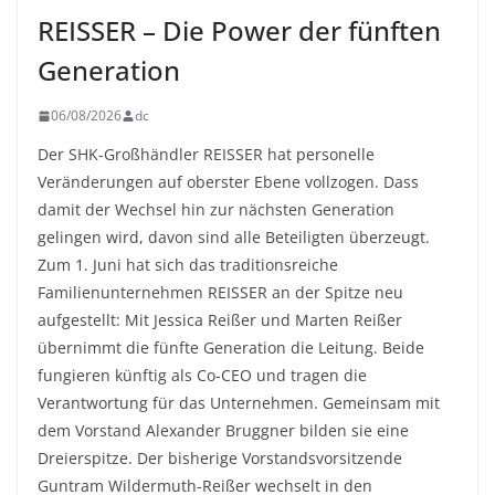
REISSER – Die Power der fünften
Generation
06/08/2026
dc
Der SHK-Großhändler REISSER hat personelle
Veränderungen auf oberster Ebene vollzogen. Dass
damit der Wechsel hin zur nächsten Generation
gelingen wird, davon sind alle Beteiligten überzeugt.
Zum 1. Juni hat sich das traditionsreiche
Familienunternehmen REISSER an der Spitze neu
aufgestellt: Mit Jessica Reißer und Marten Reißer
übernimmt die fünfte Generation die Leitung. Beide
fungieren künftig als Co-CEO und tragen die
Verantwortung für das Unternehmen. Gemeinsam mit
dem Vorstand Alexander Bruggner bilden sie eine
Dreierspitze. Der bisherige Vorstandsvorsitzende
Guntram Wildermuth-Reißer wechselt in den