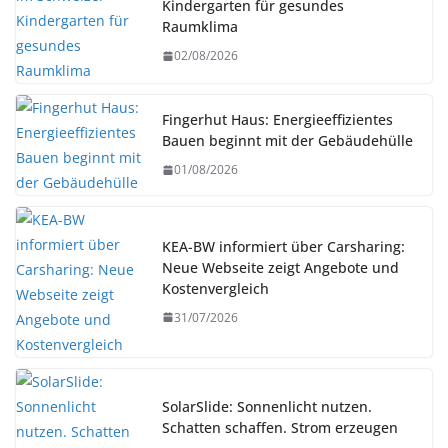
Kindergarten für gesundes
Raumklima
02/08/2026
Fingerhut Haus: Energieeffizientes
Bauen beginnt mit der Gebäudehülle
01/08/2026
KEA-BW informiert über Carsharing:
Neue Webseite zeigt Angebote und
Kostenvergleich
31/07/2026
SolarSlide: Sonnenlicht nutzen.
Schatten schaffen. Strom erzeugen