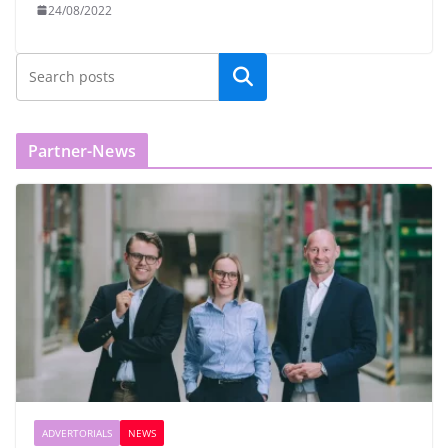
24/08/2022
Partner-News
ADVERTORIALS
NEWS