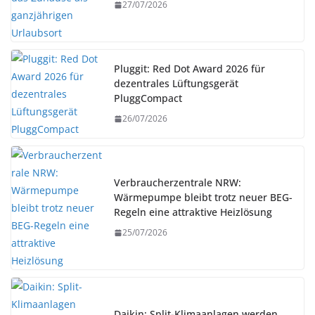
27/07/2026
Pluggit: Red Dot Award 2026 für
dezentrales Lüftungsgerät
PluggCompact
26/07/2026
Verbraucherzentrale NRW:
Wärmepumpe bleibt trotz neuer BEG-
Regeln eine attraktive Heizlösung
25/07/2026
Daikin: Split-Klimaanlagen werden