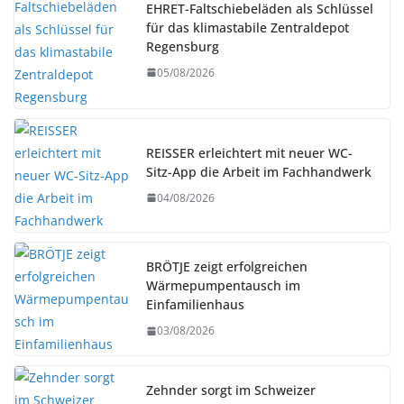
EHRET-Faltschiebeläden als Schlüssel
für das klimastabile Zentraldepot
Regensburg
05/08/2026
REISSER erleichtert mit neuer WC-
Sitz-App die Arbeit im Fachhandwerk
04/08/2026
BRÖTJE zeigt erfolgreichen
Wärmepumpentausch im
Einfamilienhaus
03/08/2026
Zehnder sorgt im Schweizer