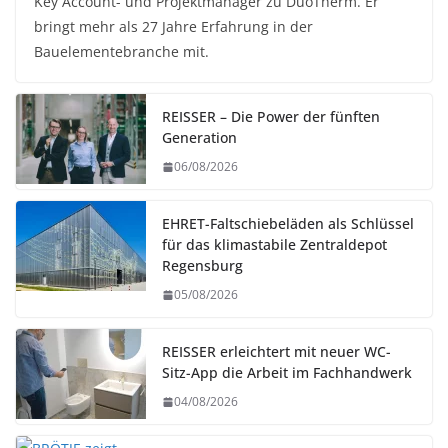
Key Account- und Projektmanager zu DuoTherm. Er
bringt mehr als 27 Jahre Erfahrung in der
Bauelementebranche mit.
REISSER – Die Power der fünften
Generation
06/08/2026
EHRET-Faltschiebeläden als Schlüssel
für das klimastabile Zentraldepot
Regensburg
05/08/2026
REISSER erleichtert mit neuer WC-
Sitz-App die Arbeit im Fachhandwerk
04/08/2026