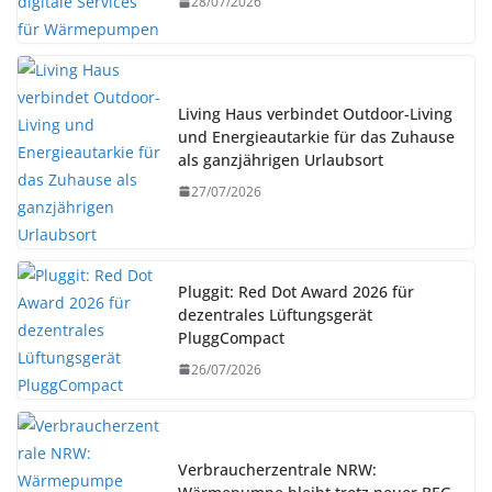
28/07/2026
Living Haus verbindet Outdoor-Living
und Energieautarkie für das Zuhause
als ganzjährigen Urlaubsort
27/07/2026
Pluggit: Red Dot Award 2026 für
dezentrales Lüftungsgerät
PluggCompact
26/07/2026
Verbraucherzentrale NRW: