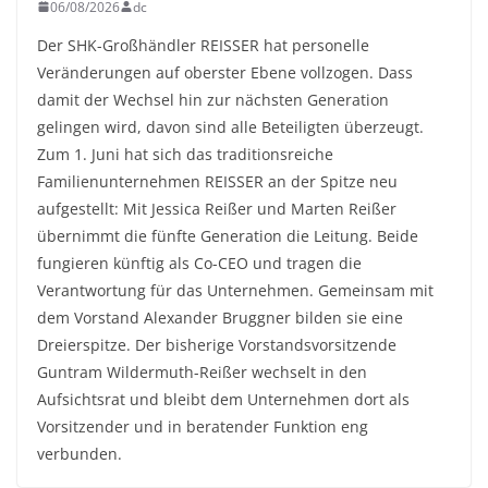
06/08/2026
dc
Der SHK-Großhändler REISSER hat personelle
Veränderungen auf oberster Ebene vollzogen. Dass
damit der Wechsel hin zur nächsten Generation
gelingen wird, davon sind alle Beteiligten überzeugt.
Zum 1. Juni hat sich das traditionsreiche
Familienunternehmen REISSER an der Spitze neu
aufgestellt: Mit Jessica Reißer und Marten Reißer
übernimmt die fünfte Generation die Leitung. Beide
fungieren künftig als Co-CEO und tragen die
Verantwortung für das Unternehmen. Gemeinsam mit
dem Vorstand Alexander Bruggner bilden sie eine
Dreierspitze. Der bisherige Vorstandsvorsitzende
Guntram Wildermuth-Reißer wechselt in den
Aufsichtsrat und bleibt dem Unternehmen dort als
Vorsitzender und in beratender Funktion eng
verbunden.