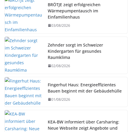
BRÖTJE zeigt erfolgreichen
Wärmepumpentausch im
Einfamilienhaus
03/08/2026
Zehnder sorgt im Schweizer
Kindergarten für gesundes
Raumklima
02/08/2026
Fingerhut Haus: Energieeffizientes
Bauen beginnt mit der Gebäudehülle
01/08/2026
KEA-BW informiert über Carsharing:
Neue Webseite zeigt Angebote und