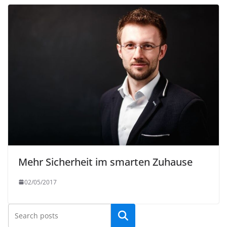
Mehr Sicherheit im smarten Zuhause
02/05/2017