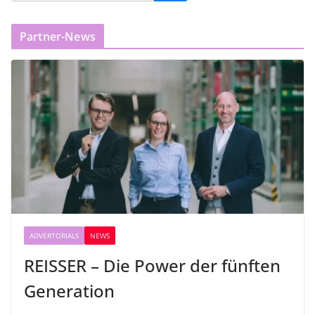
Partner-News
ADVERTORIALS
NEWS
REISSER – Die Power der fünften
Generation