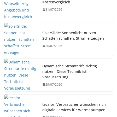
Kostenvergleich
31/07/2026
SolarSlide: Sonnenlicht nutzen.
Schatten schaffen. Strom erzeugen
30/07/2026
Dynamische Stromtarife richtig
nutzen: Diese Technik ist
Voraussetzung
29/07/2026
tecalor: Verbraucher wünschen sich
digitale Services für Wärmepumpen