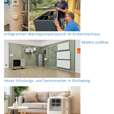
erfolgreichen Wärmepumpentausch im Einfamilienhaus
REMKO eröffnet
neues Schulungs- und Servicecenter in Illschwang