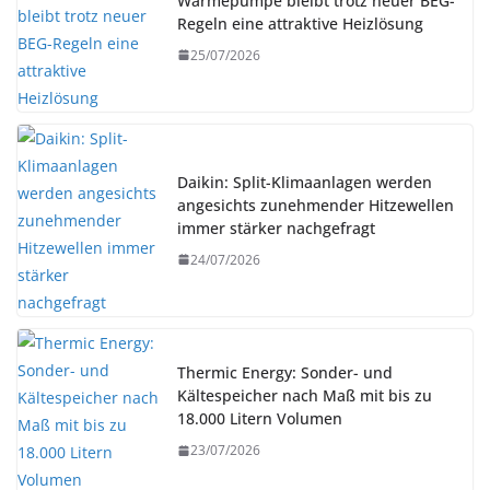
Wärmepumpe bleibt trotz neuer BEG-
Regeln eine attraktive Heizlösung
25/07/2026
Daikin: Split-Klimaanlagen werden
angesichts zunehmender Hitzewellen
immer stärker nachgefragt
24/07/2026
Thermic Energy: Sonder- und
Kältespeicher nach Maß mit bis zu
18.000 Litern Volumen
23/07/2026