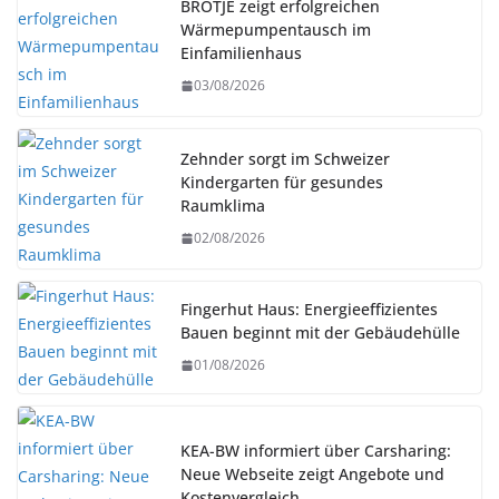
BRÖTJE zeigt erfolgreichen
Wärmepumpentausch im
Einfamilienhaus
03/08/2026
Zehnder sorgt im Schweizer
Kindergarten für gesundes
Raumklima
02/08/2026
Fingerhut Haus: Energieeffizientes
Bauen beginnt mit der Gebäudehülle
01/08/2026
KEA-BW informiert über Carsharing:
Neue Webseite zeigt Angebote und
Kostenvergleich