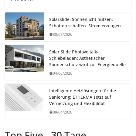
SolarSlide: Sonnenlicht nutzen.
Schatten schaffen. Strom erzeugen
30/07/2026
Solar Slide Photovoltaik-
Schiebeläden: Ästhetischer
Sonnenschutz wird zur Energiequelle
04/06/2026
Intelligente Heizlösungen für die
Sanierung: ETHERMA setzt auf
Vernetzung und Flexibilität
09/04/2026
Top Five - 30 Tage