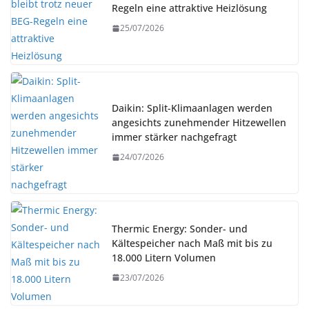
Regeln eine attraktive Heizlösung
25/07/2026
Daikin: Split-Klimaanlagen werden
angesichts zunehmender Hitzewellen
immer stärker nachgefragt
24/07/2026
Thermic Energy: Sonder- und
Kältespeicher nach Maß mit bis zu
18.000 Litern Volumen
23/07/2026