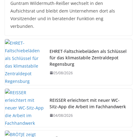
Guntram Wildermuth-Reißer wechselt in den
Aufsichtsrat und bleibt dem Unternehmen dort als
Vorsitzender und in beratender Funktion eng
verbunden.
EHRET-Faltschiebeläden als Schlüssel
für das klimastabile Zentraldepot
Regensburg
05/08/2026
REISSER erleichtert mit neuer WC-
Sitz-App die Arbeit im Fachhandwerk
04/08/2026