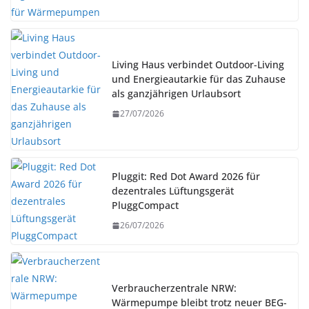
Living Haus verbindet Outdoor-Living
und Energieautarkie für das Zuhause
als ganzjährigen Urlaubsort
27/07/2026
Pluggit: Red Dot Award 2026 für
dezentrales Lüftungsgerät
PluggCompact
26/07/2026
Verbraucherzentrale NRW:
Wärmepumpe bleibt trotz neuer BEG-