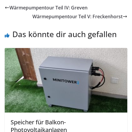
Wärmepumpentour Teil IV: Greven
Wärmepumpentour Teil V: Freckenhorst
Das könnte dir auch gefallen
Speicher für Balkon-
Photovoltaikanlagen