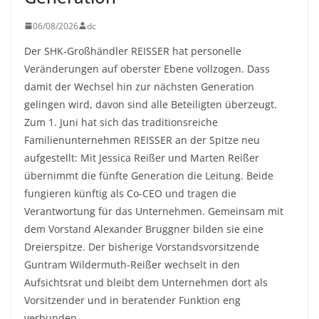
06/08/2026
dc
Der SHK-Großhändler REISSER hat personelle
Veränderungen auf oberster Ebene vollzogen. Dass
damit der Wechsel hin zur nächsten Generation
gelingen wird, davon sind alle Beteiligten überzeugt.
Zum 1. Juni hat sich das traditionsreiche
Familienunternehmen REISSER an der Spitze neu
aufgestellt: Mit Jessica Reißer und Marten Reißer
übernimmt die fünfte Generation die Leitung. Beide
fungieren künftig als Co-CEO und tragen die
Verantwortung für das Unternehmen. Gemeinsam mit
dem Vorstand Alexander Bruggner bilden sie eine
Dreierspitze. Der bisherige Vorstandsvorsitzende
Guntram Wildermuth-Reißer wechselt in den
Aufsichtsrat und bleibt dem Unternehmen dort als
Vorsitzender und in beratender Funktion eng
verbunden.