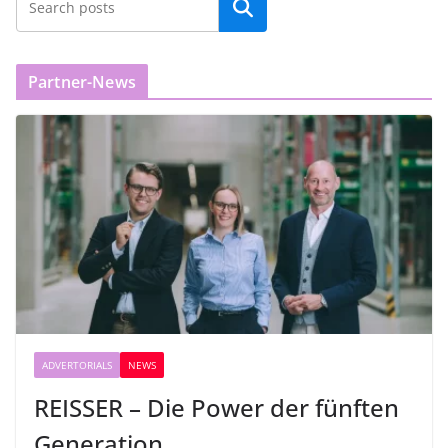
Partner-News
ADVERTORIALS
NEWS
REISSER – Die Power der fünften
Generation