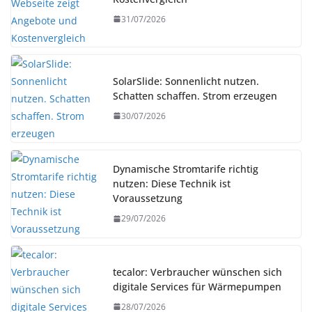
31/07/2026
SolarSlide: Sonnenlicht nutzen.
Schatten schaffen. Strom erzeugen
30/07/2026
Dynamische Stromtarife richtig
nutzen: Diese Technik ist
Voraussetzung
29/07/2026
tecalor: Verbraucher wünschen sich
digitale Services für Wärmepumpen
28/07/2026