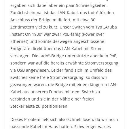
ergaben sich dabei aber ein paar Schwierigkeiten.
Zunächst einmal ist das LAN-Kabel, das tado° für den
Anschluss der Bridge mitliefert, mit etwa 30
Zentimetern viel zu kurz. Unser Switch vom Typ „Aruba
Instant On 1930“ war zwar PoE-fähig (Power over
Ethernet) und konnte deswegen angeschlossene
Endgeräte direkt über das LAN-Kabel mit Strom
versorgen. Die tado°-Bridge unterstützte aber kein PoE,
sondern war auf die bereits erwähnte Stromversorgung
via USB angewiesen. Leider fand sich im Umfeld des
Switches keine freie Stromversorgung, so dass wir
gezwungen waren, die Bridge mit einem längeren LAN-
Kabel aus unserem Fundus mit dem Switch zu
verbinden und sie in der Nähe einer freien
Steckerleiste zu positionieren.
Dieses Problem ließ sich also schnell lösen, da wir noch
passende Kabel im Haus hatten. Schwieriger war es