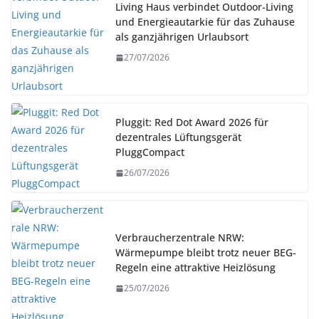
Living Haus verbindet Outdoor-Living
und Energieautarkie für das Zuhause
als ganzjährigen Urlaubsort
27/07/2026
Pluggit: Red Dot Award 2026 für
dezentrales Lüftungsgerät
PluggCompact
26/07/2026
Verbraucherzentrale NRW:
Wärmepumpe bleibt trotz neuer BEG-
Regeln eine attraktive Heizlösung
25/07/2026