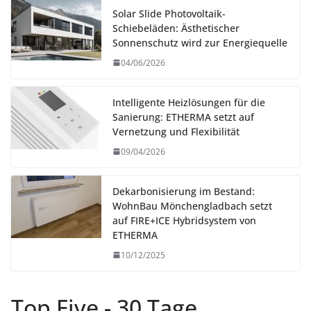
Solar Slide Photovoltaik-
Schiebeläden: Ästhetischer
Sonnenschutz wird zur Energiequelle
04/06/2026
Intelligente Heizlösungen für die
Sanierung: ETHERMA setzt auf
Vernetzung und Flexibilität
09/04/2026
Dekarbonisierung im Bestand:
WohnBau Mönchengladbach setzt
auf FIRE+ICE Hybridsystem von
ETHERMA
10/12/2025
Top Five - 30 Tage