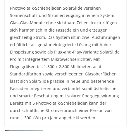
Photovoltaik-Schiebeläden SolarSlide vereinen
Sonnenschutz und Stromerzeugung in einem System:
Glas-Glas-Module ohne sichtbare Zellenstruktur fügen
sich harmonisch in die Fassade ein und erzeugen
gleichzeitig Strom. Das System ist in zwei Ausführungen
erhältlich: als gebäudeintegrierte Lösung mit hoher
Einspeisung sowie als Plug-and-Play-Variante SolarSlide
Pro mit integriertem Mikrowechselrichter. Mit
Flügelgrößen bis 1.500 x 2.800 Millimeter, acht
Standardfarben sowie verschiedenen Glasoberflächen
lässt sich SolarSlide präzise in neue und bestehende
Fassaden integrieren und verbindet somit ästhetische
und smarte Beschattung mit solarer Energiegewinnung.
Bereits mit 5 Photovoltaik-Schiebeläden kann der
durchschnittliche Stromverbrauch einer Person von
rund 1.300 kWh pro Jahr abgedeckt werden.