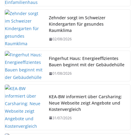
Zehnder sorgt im Schweizer
Kindergarten für gesundes
Raumklima
02/08/2026
Fingerhut Haus: Energieeffizientes
Bauen beginnt mit der Gebäudehülle
01/08/2026
KEA-BW informiert über Carsharing:
Neue Webseite zeigt Angebote und
Kostenvergleich
31/07/2026