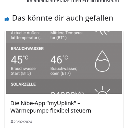
im Rheinland-Pfälzischen Freilichtmuseum
Das könnte dir auch gefallen
Die Nibe-App “myUplink” –
Wärmepumpe flexibel steuern
23/02/2024