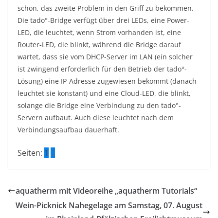
schon, das zweite Problem in den Griff zu bekommen.
Die tado°-Bridge verfügt über drei LEDs, eine Power-
LED, die leuchtet, wenn Strom vorhanden ist, eine
Router-LED, die blinkt, während die Bridge darauf
wartet, dass sie vom DHCP-Server im LAN (ein solcher
ist zwingend erforderlich für den Betrieb der tado°-
Lösung) eine IP-Adresse zugewiesen bekommt (danach
leuchtet sie konstant) und eine Cloud-LED, die blinkt,
solange die Bridge eine Verbindung zu den tado°-
Servern aufbaut. Auch diese leuchtet nach dem
Verbindungsaufbau dauerhaft.
Seiten:
1
2
aquatherm mit Videoreihe „aquatherm Tutorials“
Wein-Picknick Nahegelage am Samstag, 07. August