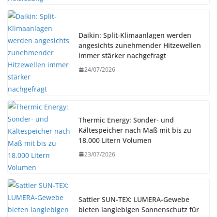
Daikin: Split-Klimaanlagen werden
angesichts zunehmender Hitzewellen
immer stärker nachgefragt
24/07/2026
Thermic Energy: Sonder- und
Kältespeicher nach Maß mit bis zu
18.000 Litern Volumen
23/07/2026
Sattler SUN-TEX: LUMERA-Gewebe
bieten langlebigen Sonnenschutz für