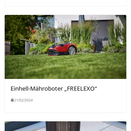
Einhell-Mähroboter „FREELEXO“
21/02/2024