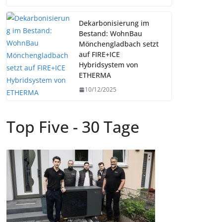
Dekarbonisierung im
Bestand: WohnBau
Mönchengladbach setzt
auf FIRE+ICE
Hybridsystem von
ETHERMA
10/12/2025
Top Five - 30 Tage