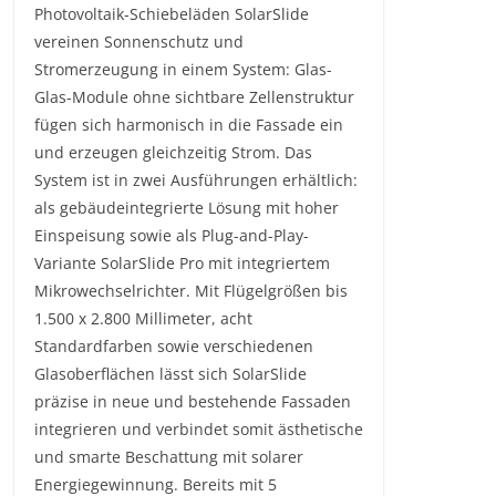
Photovoltaik-Schiebeläden SolarSlide
vereinen Sonnenschutz und
Stromerzeugung in einem System: Glas-
Glas-Module ohne sichtbare Zellenstruktur
fügen sich harmonisch in die Fassade ein
und erzeugen gleichzeitig Strom. Das
System ist in zwei Ausführungen erhältlich:
als gebäudeintegrierte Lösung mit hoher
Einspeisung sowie als Plug-and-Play-
Variante SolarSlide Pro mit integriertem
Mikrowechselrichter. Mit Flügelgrößen bis
1.500 x 2.800 Millimeter, acht
Standardfarben sowie verschiedenen
Glasoberflächen lässt sich SolarSlide
präzise in neue und bestehende Fassaden
integrieren und verbindet somit ästhetische
und smarte Beschattung mit solarer
Energiegewinnung. Bereits mit 5