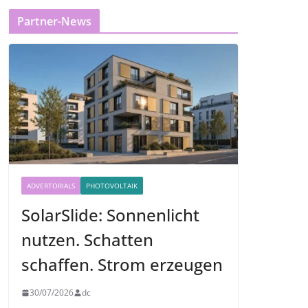
Partner-News
ADVERTORIALS
PHOTOVOLTAIK
SolarSlide: Sonnenlicht
nutzen. Schatten
schaffen. Strom erzeugen
30/07/2026
dc