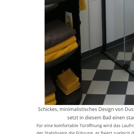
Schickes, minimalistisches Design von Dus
setzt in diesem Bad einen st
Für eine komfortable Türöffnung wird das Laufro
der Stabilisator die Führung, er fixiert zugleich