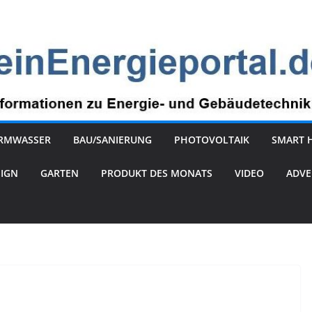
RMWASSER
BAU/SANIERUNG
PHOTOVOLTAIK
SMART 
SIGN
GARTEN
PRODUKT DES MONATS
VIDEO
ADVE