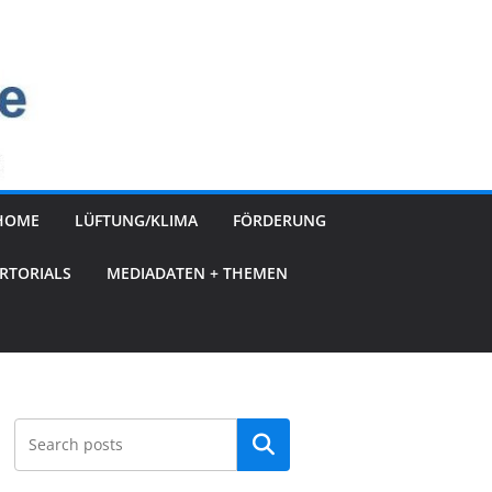
HOME
LÜFTUNG/KLIMA
FÖRDERUNG
RTORIALS
MEDIADATEN + THEMEN