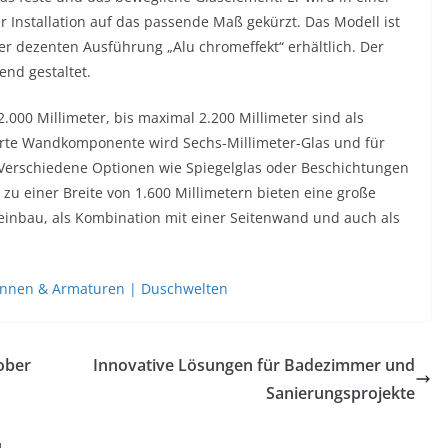
r Installation auf das passende Maß gekürzt. Das Modell ist
 dezenten Ausführung „Alu chromeffekt“ erhältlich. Der
end gestaltet.
000 Millimeter, bis maximal 2.200 Millimeter sind als
lierte Wandkomponente wird Sechs-Millimeter-Glas und für
 Verschiedene Optionen wie Spiegelglas oder Beschichtungen
u einer Breite von 1.600 Millimetern bieten eine große
eneinbau, als Kombination mit einer Seitenwand und auch als
nnen & Armaturen | Duschwelten
ober
Innovative Lösungen für Badezimmer und
Sanierungsprojekte