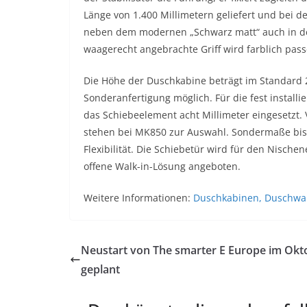
Länge von 1.400 Millimetern geliefert und bei de
neben dem modernen „Schwarz matt“ auch in der
waagerecht angebrachte Griff wird farblich pass
Die Höhe der Duschkabine beträgt im Standard 2.
Sonderanfertigung möglich. Für die fest instal
das Schiebeelement acht Millimeter eingesetzt.
stehen bei MK850 zur Auswahl. Sondermaße bis z
Flexibilität. Die Schiebetür wird für den Nisch
offene Walk-in-Lösung angeboten.
Weitere Informationen:
Duschkabinen, Duschwa
Neustart von The smarter E Europe im Okt
geplant