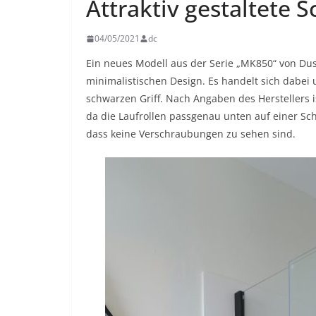
Attraktiv gestaltete 
04/05/2021
dc
Ein neues Modell aus der Serie „MK850“ von Du
minimalistischen Design. Es handelt sich dabe
schwarzen Griff. Nach Angaben des Herstellers i
da die Laufrollen passgenau unten auf einer Sch
dass keine Verschraubungen zu sehen sind.