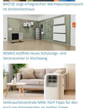
BRÖTJE zeigt erfolgreichen Wärmepumpentausch
im Einfamilienhaus
REMKO eröffnet neues Schulungs- und
Servicecenter in Illschwang
Verbraucherzentrale NRW: Fünf Tipps für den
Kauf von Klimageräten an heißen Tagen