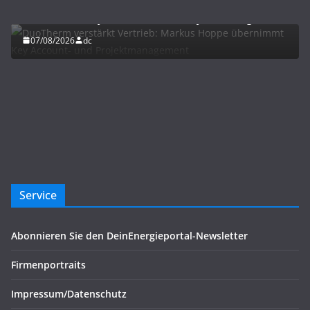
DuoTherm verstärkt Vertrieb: Markus Hoppe
übernimmt Key Account- und Projektmanagement
07/08/2026
dc
Service
Abonnieren Sie den DeinEnergieportal-Newsletter
Firmenportraits
Impressum/Datenschutz