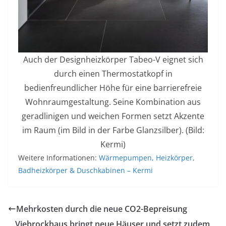
Auch der Designheizkörper Tabeo-V eignet sich
durch einen Thermostatkopf in
bedienfreundlicher Höhe für eine barrierefreie
Wohnraumgestaltung. Seine Kombination aus
geradlinigen und weichen Formen setzt Akzente
im Raum (im Bild in der Farbe Glanzsilber). (Bild:
Kermi)
Weitere Informationen:
Wärmepumpen, Heizkörper,
Badheizkörper & Duschkabinen – Kermi
Mehrkosten durch die neue CO2-Bepreisung
Viebrockhaus bringt neue Häuser und setzt zudem