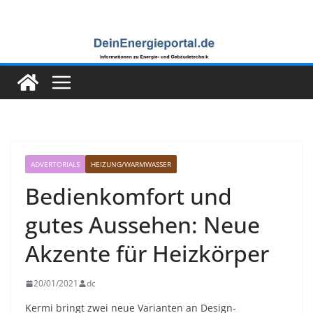
Zum
Inhalt
springen
ADVERTORIALS
HEIZUNG/WARMWASSER
Bedienkomfort und
gutes Aussehen: Neue
Akzente für Heizkörper
20/01/2021
dc
Kermi bringt zwei neue Varianten an Design-