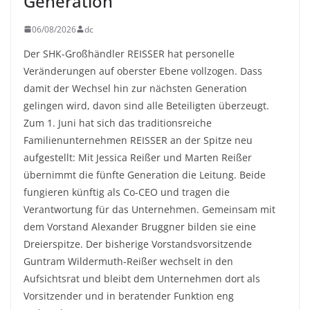
Generation
06/08/2026
dc
Der SHK-Großhändler REISSER hat personelle
Veränderungen auf oberster Ebene vollzogen. Dass
damit der Wechsel hin zur nächsten Generation
gelingen wird, davon sind alle Beteiligten überzeugt.
Zum 1. Juni hat sich das traditionsreiche
Familienunternehmen REISSER an der Spitze neu
aufgestellt: Mit Jessica Reißer und Marten Reißer
übernimmt die fünfte Generation die Leitung. Beide
fungieren künftig als Co-CEO und tragen die
Verantwortung für das Unternehmen. Gemeinsam mit
dem Vorstand Alexander Bruggner bilden sie eine
Dreierspitze. Der bisherige Vorstandsvorsitzende
Guntram Wildermuth-Reißer wechselt in den
Aufsichtsrat und bleibt dem Unternehmen dort als
Vorsitzender und in beratender Funktion eng