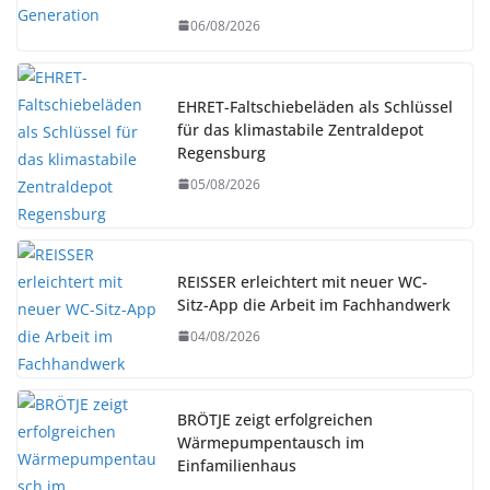
06/08/2026
EHRET-Faltschiebeläden als Schlüssel
für das klimastabile Zentraldepot
Regensburg
05/08/2026
REISSER erleichtert mit neuer WC-
Sitz-App die Arbeit im Fachhandwerk
04/08/2026
BRÖTJE zeigt erfolgreichen
Wärmepumpentausch im
Einfamilienhaus