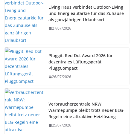
Living Haus verbindet Outdoor-Living
und Energieautarkie für das Zuhause
als ganzjährigen Urlaubsort
27/07/2026
Pluggit: Red Dot Award 2026 für
dezentrales Lüftungsgerät
PluggCompact
26/07/2026
Verbraucherzentrale NRW:
Wärmepumpe bleibt trotz neuer BEG-
Regeln eine attraktive Heizlösung
25/07/2026