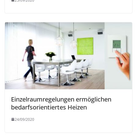
25/09/2020
Einzelraumregelungen ermöglichen
bedarfsorientiertes Heizen
24/09/2020