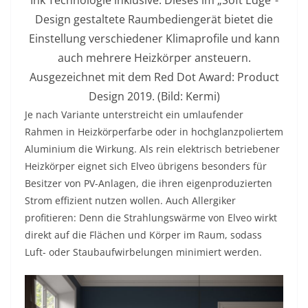
Ink Technologie inklusive. Dieses im „Soft Edge“-
Design gestaltete Raumbediengerät bietet die
Einstellung verschiedener Klimaprofile und kann
auch mehrere Heizkörper ansteuern.
Ausgezeichnet mit dem Red Dot Award: Product
Design 2019. (Bild: Kermi)
Je nach Variante unterstreicht ein umlaufender
Rahmen in Heizkörperfarbe oder in hochglanzpoliertem
Aluminium die Wirkung. Als rein elektrisch betriebener
Heizkörper eignet sich Elveo übrigens besonders für
Besitzer von PV-Anlagen, die ihren eigenproduzierten
Strom effizient nutzen wollen. Auch Allergiker
profitieren: Denn die Strahlungswärme von Elveo wirkt
direkt auf die Flächen und Körper im Raum, sodass
Luft- oder Staubaufwirbelungen minimiert werden.