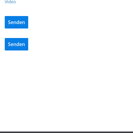
Video
Senden
Senden
BAU/SANIERUNG
NEWS