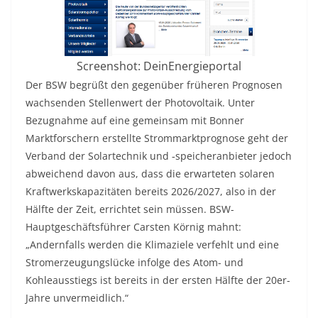
Screenshot: DeinEnergieportal
Der BSW begrüßt den gegenüber früheren Prognosen
wachsenden Stellenwert der Photovoltaik. Unter
Bezugnahme auf eine gemeinsam mit Bonner
Marktforschern erstellte Strommarktprognose geht der
Verband der Solartechnik und ‑speicheranbieter jedoch
abweichend davon aus, dass die erwarteten solaren
Kraftwerkskapazitäten bereits 2026/2027, also in der
Hälfte der Zeit, errichtet sein müssen. BSW-
Hauptgeschäftsführer Carsten Körnig mahnt:
„Andernfalls werden die Klimaziele verfehlt und eine
Stromerzeugungslücke infolge des Atom- und
Kohleausstiegs ist bereits in der ersten Hälfte der 20er-
Jahre unvermeidlich.“