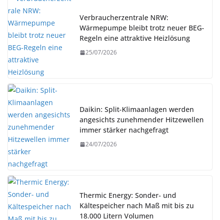
Verbraucherzentrale NRW:
Wärmepumpe bleibt trotz neuer BEG-
Regeln eine attraktive Heizlösung
25/07/2026
Daikin: Split-Klimaanlagen werden
angesichts zunehmender Hitzewellen
immer stärker nachgefragt
24/07/2026
Thermic Energy: Sonder- und
Kältespeicher nach Maß mit bis zu
18.000 Litern Volumen