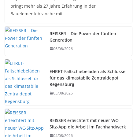
bringt mehr als 27 Jahre Erfahrung in der
Bauelementebranche mit.
REISSER – Die Power der fünften
Generation
06/08/2026
EHRET-Faltschiebeläden als Schlüssel
für das klimastabile Zentraldepot
Regensburg
05/08/2026
REISSER erleichtert mit neuer WC-
Sitz-App die Arbeit im Fachhandwerk
04/08/2026