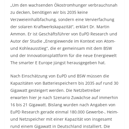
„Um den wachsenden Ökostromhunger verbrauchsnah
zu decken, benötigen wir bis 2035 keine
Verzweieinhalbfachung, sondern eine Vervierfachung
der solaren Kraftwerkskapazität“, erklärt Dr. Martin
Ammon. Er ist Geschäftsführer von EuPD Research und
Autor der Studie „Energiewende im Kontext von Atom-
und Kohleausstieg“, die er gemeinsam mit dem BSW
und der Innovationsplattform für die neue Energiewelt
The smarter E Europe jüngst herausgegeben hat.
Nach Einschätzung von EuPD und BSW müssen die
Kapazitäten von Batteriespeichern bis 2035 auf rund 30
Gigawatt gesteigert werden. Die Netzbetreiber
erwarten hier je nach Szenario Zuwächse auf immerhin
16 bis 21 Gigawatt. Bislang wurden nach Angaben von
EuPD Research gerade einmal 180.000 Gewerbe-, Heim-
und Netzspeicher mit einer Kapazität von insgesamt
rund einem Gigawatt in Deutschland installiert. Die