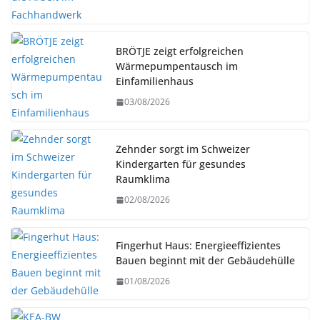
BRÖTJE zeigt erfolgreichen
Wärmepumpentausch im
Einfamilienhaus
03/08/2026
Zehnder sorgt im Schweizer
Kindergarten für gesundes
Raumklima
02/08/2026
Fingerhut Haus: Energieeffizientes
Bauen beginnt mit der Gebäudehülle
01/08/2026