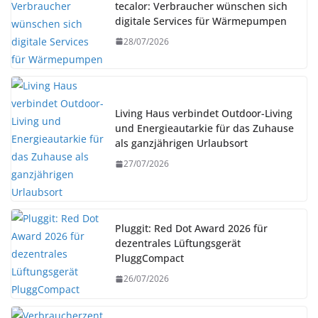
tecalor: Verbraucher wünschen sich
digitale Services für Wärmepumpen
28/07/2026
Living Haus verbindet Outdoor-Living
und Energieautarkie für das Zuhause
als ganzjährigen Urlaubsort
27/07/2026
Pluggit: Red Dot Award 2026 für
dezentrales Lüftungsgerät
PluggCompact
26/07/2026